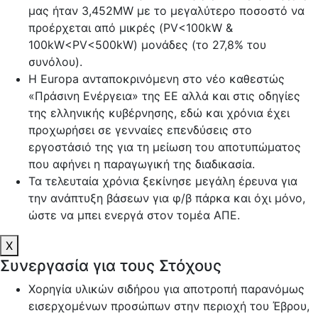
μας ήταν 3,452ΜW με το μεγαλύτερο ποσοστό να
προέρχεται από μικρές (PV<100kW &
100kW<PV<500kW) μονάδες (το 27,8% του
συνόλου).
Η Εuropa ανταποκρινόμενη στο νέο καθεστώς
«Πράσινη Ενέργεια» της ΕΕ αλλά και στις οδηγίες
της ελληνικής κυβέρνησης, εδώ και χρόνια έχει
προχωρήσει σε γενναίες επενδύσεις στο
εργοστάσιό της για τη μείωση του αποτυπώματος
που αφήνει η παραγωγική της διαδικασία.
Τα τελευταία χρόνια ξεκίνησε μεγάλη έρευνα για
την ανάπτυξη βάσεων για φ/β πάρκα και όχι μόνο,
ώστε να μπει ενεργά στον τομέα ΑΠΕ.
X
Συνεργασία για τους Στόχους
Χορηγία υλικών σιδήρου για αποτροπή παρανόμως
εισερχομένων προσώπων στην περιοχή του Έβρου,