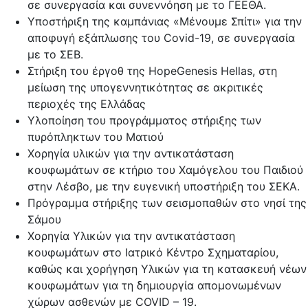
σε συνεργασία και συνεννόηση με το ΓΕΕΘΑ.
Υποστήριξη της καμπάνιας «Μένουμε Σπίτι» για την
αποφυγή εξάπλωσης του Covid-19, σε συνεργασία
με το ΣΕΒ.
Στήριξη του έργοθ της HopeGenesis Hellas, στη
μείωση της υπογεννητικότητας σε ακριτικές
περιοχές της Ελλάδας
Υλοποίηση του προγράμματος στήριξης των
πυρόπληκτων του Ματιού
Χορηγία υλικών για την αντικατάσταση
κουφωμάτων σε κτήριο του Χαμόγελου του Παιδιού
στην Λέσβο, με την ευγενική υποστήριξη του ΣΕΚΑ.
Πρόγραμμα στήριξης των σεισμοπαθών στο νησί της
Σάμου
Χορηγία Υλικών για την αντικατάσταση
κουφωμάτων στο Ιατρικό Κέντρο Σχηματαρίου,
καθώς και χορήγηση Υλικών για τη κατασκευή νέων
κουφωμάτων για τη δημιουργία απομονωμένων
χώρων ασθενών με COVID – 19.