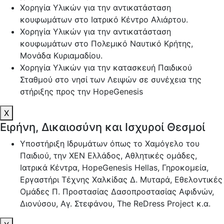
Χορηγία Υλικών για την αντικατάσταση
κουφωμάτων στο Ιατρικό Κέντρο Αλιάρτου.
Χορηγία Υλικών για την αντικατάσταση
κουφωμάτων στο Πολεμικό Ναυτικό Κρήτης,
Μονάδα Κυριαμαδίου.
Χορηγία Υλικών για την κατασκευή Παιδικού
Σταθμού στο νησί των Λειψών σε συνέχεια της
στήριξης προς την HopeGenesis
X
Ειρήνη, Δικαιοσύνη και Ισχυροί Θεσμοί
Υποστήριξη Ιδρυμάτων όπως το Χαμόγελο του
Παιδιού, την ΧΕΝ Ελλάδος, Αθλητικές ομάδες,
Ιατρικά Κέντρα, HopeGenesis Hellas, Γηροκομεία,
Εργαστήρι Τέχνης Χαλκίδας Δ. Μυταρά, Εθελοντικές
Ομάδες Π. Προστασίας Δασοπροστασίας Αφιδνών,
Διονύσου, Αγ. Στεφάνου, The ReDress Project κ.α.