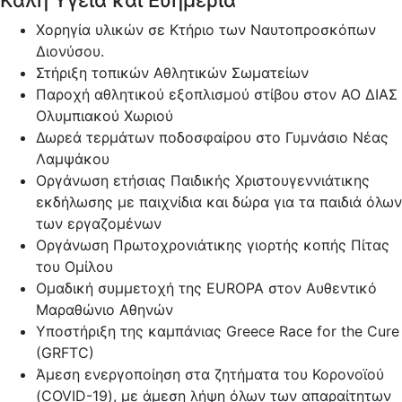
Καλή Υγεία και Ευημερία
Χορηγία υλικών σε Κτήριο των Ναυτοπροσκόπων
Διονύσου.
Στήριξη τοπικών Αθλητικών Σωματείων
Παροχή αθλητικού εξοπλισμού στίβου στον ΑΟ ΔΙΑΣ
Ολυμπιακού Χωριού
Δωρεά τερμάτων ποδοσφαίρου στο Γυμνάσιο Νέας
Λαμψάκου
Οργάνωση ετήσιας Παιδικής Χριστουγεννιάτικης
εκδήλωσης με παιχνίδια και δώρα για τα παιδιά όλων
των εργαζομένων
Οργάνωση Πρωτοχρονιάτικης γιορτής κοπής Πίτας
του Ομίλου
Ομαδική συμμετοχή της EUROPA στον Αυθεντικό
Μαραθώνιο Αθηνών
Υποστήριξη της καμπάνιας Greece Race for the Cure
(GRFTC)
Άμεση ενεργοποίηση στα ζητήματα του Κορονοϊού
(COVID-19), με άμεση λήψη όλων των απαραίτητων