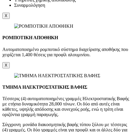
Συναρμολόγηση
X
ΡΟΜΠΟΤΙΚΗ ΑΠΟΘΗΚΗ
Αυτοματοποιημένο ρομποτικό σύστημα διαχείρισης αποθήκης που
χειρίζεται 1,400 θέσεις για προφίλ αλουμινίου.
X
ΤΜΗΜΑ ΗΛΕΚΤΡΟΣΤΑΤΙΚΗΣ ΒΑΦΗΣ
Τέσσερις (4) αυτοματοποιημένες γραμμές Ηλεκτροστατικής Βαφής
με ετήσια δυναμικότητα 28,000 τόνων. Οι δύο από αυτές είναι
κάθετες, υψηλής απόδοσης και συνεχούς ροής, ενώ η τρίτη είναι
οριζόντια γραμμή παραγωγής.
Σύγχρονη μονάδα διακοσμητικής βαφής τύπου ξύλου με τέσσερις
(4) γραμμές. Οι δύο γραμμές είναι για προφίλ και οι άλλες δύο για