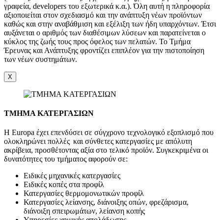
γραφεία, developers του εξωτερικά κ.α.). Όλη αυτή η πληροφορία
αξιοποιείται στον σχεδιασμό και την ανάπτυξη νέων προϊόντων
καθώς και στην αναβάθμιση και εξέλιξη των ήδη υπαρχόντων. Έτσι
αυξάνεται ο αριθμός των διαθέσιμων λύσεων και παρατείνεται ο
κύκλος της ζωής τους προς όφελος των πελατών. Το Τμήμα
Έρευνας και Ανάπτυξης φροντίζει επιπλέον για την πιστοποίηση
των νέων συστημάτων.
X
ΤΜΗΜΑ ΚΑΤΕΡΓΑΣΙΩΝ
Η Europa έχει επενδύσει σε σύγχρονο τεχνολογικό εξοπλισμό που
ολοκληρώνει πολλές και σύνθετες κατεργασίες με απόλυτη
ακρίβεια, προσθέτοντας αξία στο τελικό προϊόν. Συγκεκριμένα οι
δυνατότητες του τμήματος αφορούν σε:
Ειδικές μηχανικές κατεργασίες
Ειδικές κοπές στα προφίλ
Κατεργασίες θερμομονωτικών προφίλ
Κατεργασίες λείανσης, διάνοιξης οπών, φρεζάρισμα,
διάνοιξη σπειρωμάτων, λείανση κοπής
Υπηρεσίες χημικής απολάδωσης