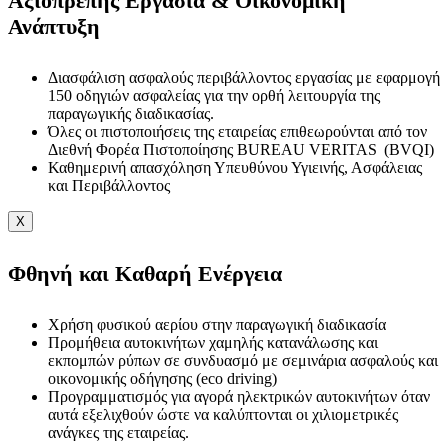
Αξιοπρεπής Εργασία & Οικονομική
Ανάπτυξη
Διασφάλιση ασφαλούς περιβάλλοντος εργασίας με εφαρμογή
150 οδηγιών ασφαλείας για την ορθή λειτουργία της
παραγωγικής διαδικασίας.
Όλες οι πιστοποιήσεις της εταιρείας επιθεωρούνται από τον
Διεθνή Φορέα Πιστοποίησης BUREAU VERITAS (BVQI)
Καθημερινή απασχόληση Υπευθύνου Υγιεινής, Ασφάλειας
και Περιβάλλοντος
X
Φθηνή και Καθαρή Ενέργεια
Χρήση φυσικού αερίου στην παραγωγική διαδικασία
Προμήθεια αυτοκινήτων χαμηλής κατανάλωσης και
εκπομπών ρύπων σε συνδυασμό με σεμινάρια ασφαλούς και
οικονομικής οδήγησης (eco driving)
Προγραμματισμός για αγορά ηλεκτρικών αυτοκινήτων όταν
αυτά εξελιχθούν ώστε να καλύπτονται οι χιλιομετρικές
ανάγκες της εταιρείας.