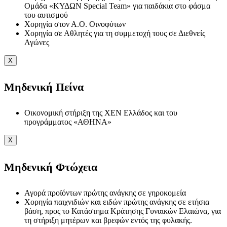
Ομάδα «ΚΥΔΩΝ Special Team» για παιδάκια στο φάσμα
του αυτισμού
Χορηγία στον Α.Ο. Οινοφύτων
Χορηγία σε Αθλητές για τη συμμετοχή τους σε Διεθνείς
Αγώνες
X
Μηδενική Πείνα
Οικονομική στήριξη της ΧΕΝ Ελλάδος και του
προγράμματος «ΑΘΗΝΑ»
X
Μηδενική Φτώχεια
Αγορά προϊόντων πρώτης ανάγκης σε γηροκομεία
Χορηγία παιχνιδιών και ειδών πρώτης ανάγκης σε ετήσια
βάση, προς το Κατάστημα Κράτησης Γυναικών Ελαιώνα, για
τη στήριξη μητέρων και βρεφών εντός της φυλακής.