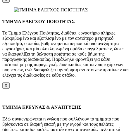
ΤΜΗΜΑ ΕΛΕΓΧΟΥ ΠΟΙΟΤΗΤΑΣ
Το Τμήμα Ελέγχου Ποιότητας, διαθέτει εργαστήριο πλήρως
εξακριβωμένο και εξοπλισμένο με τον αρτιότερο μετρητικό
εξοπλισμό, ο οποίος βαθμονομείται περιοδικά από ανεξάρτητα
εργαστήρια, και μία ολοκληρωμένη ομάδα επαγγελματιών, ώστε
να διασφαλίζει τη βέλτιστη ποιότητα σε κάθε βήμα της
παραγωγικής διαδικασίας. Παράλληλα φροντίζει για κάθε
πιστοποίηση της παραγωγικής διαδικασίας και των παρεχόμενων
υπηρεσιών, ενώ διασφαλίζει την τήρηση αντίστοιχων προτύπων και
ελέγχει τις διαδικασίες σε κάθε στάδιο.
X
TMHMA ΕΡΕΥΝΑΣ & ΑΝΑΠΤΥΞΗΣ
Εδώ συγκεντρώνεται η γνώση που συλλέγουν τα τμήματα που
βρίσκονται σε διαρκή επαφή με την αγορά και τους πελάτες
(ιδιώτες, κατασκευαστές, αρχιτέκτονες μηχανικούς, μελετητικά