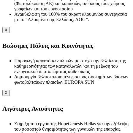
(Φωτοκύκλωση ΑΕ) και καπακιών, σε όλους τους χώρους
γραφείων και του εργοστασίου
Ανακύκλωση του 100% του σκραπ αλουμινίου συνεργασία
με το “Αλουμίνιο της Ελλάδος, AOG”.
X
Βιώσιμες Πόλεις και Κοινότητες
Παραγωγή καινοτόμων υλικών με στόχο την βελτίωση της
καθημερινότητας των καταναλωτών και τη μείωση του
ενεργειακού αποτυπώματος κάθε οικίας
Δημιουργία βελτιστοποιημένης σειράς συστημάτων βάσεων
φωτοβολταϊκών πλαισίων EUROPA SUN
X
Λιγότερες Ανισότητες
Στήριξη του έργου της HopeGenesis Hellas για την εξάλειψη
του ποσοστού θνησιμότητας των γυναικών της επαρχίας,