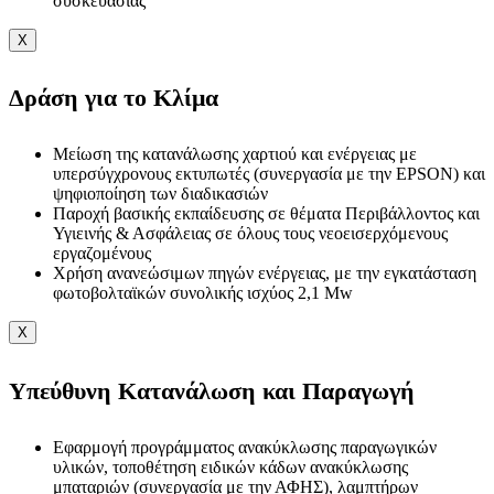
συσκευασίας
X
Δράση για το Κλίμα
Μείωση της κατανάλωσης χαρτιού και ενέργειας με
υπερσύγχρονους εκτυπωτές (συνεργασία με την EPSON) και
ψηφιοποίηση των διαδικασιών
Παροχή βασικής εκπαίδευσης σε θέματα Περιβάλλοντος και
Υγιεινής & Ασφάλειας σε όλους τους νεοεισερχόμενους
εργαζομένους
Χρήση ανανεώσιμων πηγών ενέργειας, με την εγκατάσταση
φωτοβολταϊκών συνολικής ισχύος 2,1 Mw
X
Υπεύθυνη Κατανάλωση και Παραγωγή
Εφαρμογή προγράμματος ανακύκλωσης παραγωγικών
υλικών, τοποθέτηση ειδικών κάδων ανακύκλωσης
μπαταριών (συνεργασία με την ΑΦΗΣ), λαμπτήρων