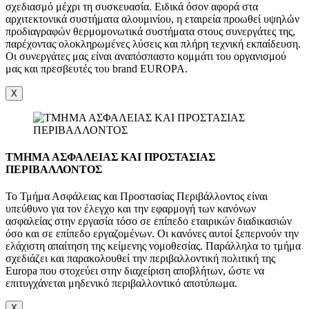
σχεδιασμό μέχρι τη συσκευασία. Ειδικά όσον αφορά στα
αρχιτεκτονικά συστήματα αλουμινίου, η εταιρεία προωθεί υψηλών
προδιαγραφών θερμομονωτικά συστήματα στους συνεργάτες της,
παρέχοντας ολοκληρωμένες λύσεις και πλήρη τεχνική εκπαίδευση.
Οι συνεργάτες μας είναι αναπόσπαστο κομμάτι του οργανισμού
μας και πρεσβευτές του brand EUROPA.
X
ΤΜΗΜΑ ΑΣΦΑΛΕΙΑΣ ΚΑΙ ΠΡΟΣΤΑΣΙΑΣ
ΠΕΡΙΒΑΛΛΟΝΤΟΣ
Το Τμήμα Ασφάλειας και Προστασίας Περιβάλλοντος είναι
υπεύθυνο για τον έλεγχο και την εφαρμογή των κανόνων
ασφαλείας στην εργασία τόσο σε επίπεδο εταιρικών διαδικασιών
όσο και σε επίπεδο εργαζομένων. Οι κανόνες αυτοί ξεπερνούν την
ελάχιστη απαίτηση της κείμενης νομοθεσίας. Παράλληλα το τμήμα
σχεδιάζει και παρακολουθεί την περιβαλλοντική πολιτική της
Europa που στοχεύει στην διαχείριση αποβλήτων, ώστε να
επιτυγχάνεται μηδενικό περιβαλλοντικό αποτύπωμα.
X