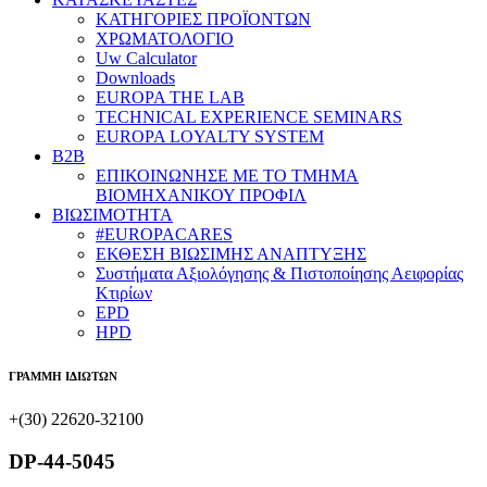
ΚΑΤΗΓΟΡΙΕΣ ΠΡΟΪΟΝΤΩΝ
ΧΡΩΜΑΤΟΛΟΓΙΟ
Uw Calculator
Downloads
EUROPA THE LAB
TECHNICAL EXPERIENCE SEMINARS
EUROPA LOYALTY SYSTEM
B2B
​ΕΠΙΚΟΙΝΩΝΗΣΕ ΜΕ ΤΟ ΤΜΗΜΑ
ΒΙΟΜΗΧΑΝΙΚΟΥ ​ΠΡΟΦΙΛ
ΒΙΩΣΙΜΟΤΗΤΑ
#EUROPACARES
ΕΚΘΕΣΗ ΒΙΩΣΙΜΗΣ ΑΝΑΠΤΥΞΗΣ
Συστήματα Αξιολόγησης & Πιστοποίησης Αειφορίας
Κτιρίων
EPD
HPD
ΓΡΑΜΜΗ ΙΔΙΩΤΩΝ
+(30) 22620-32100
DP-44-5045