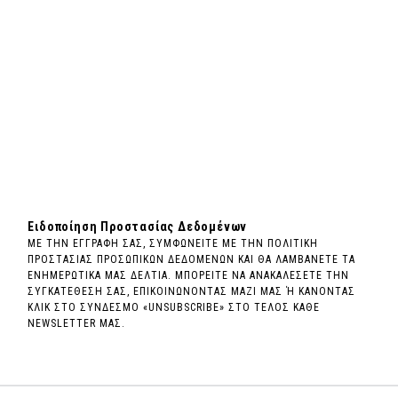
Ειδοποίηση Προστασίας Δεδομένων
ΜΕ ΤΗΝ ΕΓΓΡΑΦΗ ΣΑΣ, ΣΥΜΦΩΝΕΙΤΕ ΜΕ ΤΗΝ ΠΟΛΙΤΙΚΗ
ΠΡΟΣΤΑΣΙΑΣ ΠΡΟΣΩΠΙΚΩΝ ΔΕΔΟΜΕΝΩΝ ΚΑΙ ΘΑ ΛΑΜΒΑΝΕΤΕ ΤΑ
ΕΝΗΜΕΡΩΤΙΚΑ ΜΑΣ ΔΕΛΤΙΑ. ΜΠΟΡΕΙΤΕ ΝΑ ΑΝΑΚΑΛΕΣΕΤΕ ΤΗΝ
ΣΥΓΚΑΤΕΘΕΣΗ ΣΑΣ, ΕΠΙΚΟΙΝΩΝΟΝΤΑΣ ΜΑΖΙ ΜΑΣ Ή ΚΑΝΟΝΤΑΣ
ΚΛΙΚ ΣΤΟ ΣΥΝΔΕΣΜΟ «UNSUBSCRIBE» ΣΤΟ ΤΕΛΟΣ ΚΑΘΕ
NEWSLETTER ΜΑΣ.