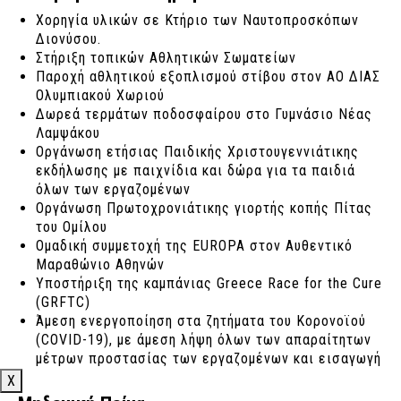
Χορηγία υλικών σε Κτήριο των Ναυτοπροσκόπων
Διονύσου.
Στήριξη τοπικών Αθλητικών Σωματείων
Παροχή αθλητικού εξοπλισμού στίβου στον ΑΟ ΔΙΑΣ
Ολυμπιακού Χωριού
Δωρεά τερμάτων ποδοσφαίρου στο Γυμνάσιο Νέας
Λαμψάκου
Οργάνωση ετήσιας Παιδικής Χριστουγεννιάτικης
εκδήλωσης με παιχνίδια και δώρα για τα παιδιά
όλων των εργαζομένων
Οργάνωση Πρωτοχρονιάτικης γιορτής κοπής Πίτας
του Ομίλου
Ομαδική συμμετοχή της EUROPA στον Αυθεντικό
Μαραθώνιο Αθηνών
Υποστήριξη της καμπάνιας Greece Race for the Cure
(GRFTC)
Άμεση ενεργοποίηση στα ζητήματα του Κορονοϊού
(COVID-19), με άμεση λήψη όλων των απαραίτητων
μέτρων προστασίας των εργαζομένων και εισαγωγή
εξ αποστάσεως εργασίας
X
Χορηγία στην Elite Ακαδημία Ποδοσφαίρου του ΟΦΗ