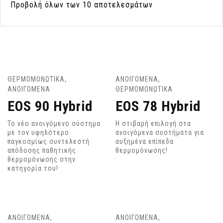
Προβολή όλων των 10 αποτελεσμάτων
ΘΕΡΜΟΜΟΝΩΤΙΚΑ
,
ΑΝΟΙΓΟΜΕΝΑ
,
ΑΝΟΙΓΟΜΕΝΑ
ΘΕΡΜΟΜΟΝΩΤΙΚΑ
EOS 90 Hybrid
EOS 78 Hybrid
Το νέο ανοιγόμενο σύστημα
Η στιβαρή επιλογή στα
με τον υψηλότερο
ανοιγόμενα συστήματα για
παγκοσμίως συντελεστή
αυξημένα επίπεδα
απόδοσης παθητικής
θερμομόνωσης!
θερμομόνωσης στην
κατηγορία του!
ΑΝΟΙΓΟΜΕΝΑ
,
ΑΝΟΙΓΟΜΕΝΑ
,