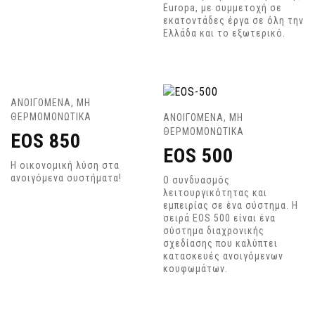
Europa, με συμμετοχή σε
εκατοντάδες έργα σε όλη την
Ελλάδα και το εξωτερικό.
ΑΝΟΙΓΟΜΕΝΑ
,
ΜΗ
ΘΕΡΜΟΜΟΝΩΤΙΚΑ
ΑΝΟΙΓΟΜΕΝΑ
,
ΜΗ
ΘΕΡΜΟΜΟΝΩΤΙΚΑ
EOS 850
EOS 500
Η οικονομική λύση στα
ανοιγόμενα συστήματα!
Ο συνδυασμός
λειτουργικότητας και
εμπειρίας σε ένα σύστημα. Η
σειρά EOS 500 είναι ένα
σύστημα διαχρονικής
σχεδίασης που καλύπτει
κατασκευές ανοιγόμενων
κουφωμάτων.