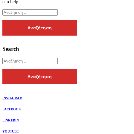
can help.
Search
INSTAGRAM
FACEBOOK
LINKEDIN
YOUTUBE