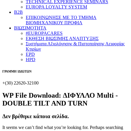
TECHNICAL EXPERIENCE SEMINARS
EUROPA LOYALTY SYSTEM
B2B
​ΕΠΙΚΟΙΝΩΝΗΣΕ ΜΕ ΤΟ ΤΜΗΜΑ
ΒΙΟΜΗΧΑΝΙΚΟΥ ​ΠΡΟΦΙΛ
ΒΙΩΣΙΜΟΤΗΤΑ
#EUROPACARES
ΕΚΘΕΣΗ ΒΙΩΣΙΜΗΣ ΑΝΑΠΤΥΞΗΣ
Συστήματα Αξιολόγησης & Πιστοποίησης Αειφορίας
Κτιρίων
EPD
HPD
ΓΡΑΜΜΗ ΙΔΙΩΤΩΝ
+(30) 22620-32100
WP File Download:
ΔΙΦΥΛΛΟ Multi -
DOUBLE TILT AND TURN
Δεν βρέθηκε κάποια σελίδα.
It seems we can’t find what you’re looking for. Perhaps searching