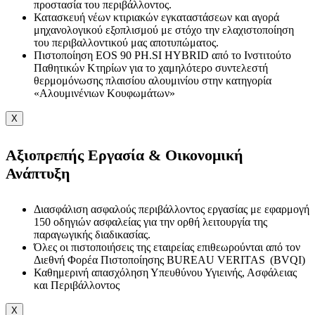
προστασία του περιβάλλοντος.
Κατασκευή νέων κτιριακών εγκαταστάσεων και αγορά
μηχανολογικού εξοπλισμού με στόχο την ελαχιστοποίηση
του περιβαλλοντικού μας αποτυπώματος.
Πιστοποίηση EOS 90 PH.SI HYBRID από το Ινστιτούτο
Παθητικών Κτηρίων για το χαμηλότερο συντελεστή
θερμομόνωσης πλαισίου αλουμινίου στην κατηγορία
«Αλουμινένιων Κουφωμάτων»
X
Αξιοπρεπής Εργασία & Οικονομική
Ανάπτυξη
Διασφάλιση ασφαλούς περιβάλλοντος εργασίας με εφαρμογή
150 οδηγιών ασφαλείας για την ορθή λειτουργία της
παραγωγικής διαδικασίας.
Όλες οι πιστοποιήσεις της εταιρείας επιθεωρούνται από τον
Διεθνή Φορέα Πιστοποίησης BUREAU VERITAS (BVQI)
Καθημερινή απασχόληση Υπευθύνου Υγιεινής, Ασφάλειας
και Περιβάλλοντος
X