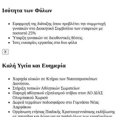
Ισότητα των Φύλων
Εφαρμογή της διάταξης όπου προβλέπει την συμμετοχή
γυναικών στο Διοικητικό Συμβούλιο των εταιρειών με
ποσοστό 25%
Ύπαρξη γυναικών σε διευθυντικές θέσεις.
Ίσες ευκαιρίες εργασίας στα δυο φύλα
X
Καλή Υγεία και Ευημερία
Χορηγία υλικών σε Κτήριο των Ναυτοπροσκόπων
Διονύσου.
Στήριξη τοπικών Αθλητικών Σωματείων
Παροχή αθλητικού εξοπλισμού στίβου στον ΑΟ ΔΙΑΣ
Ολυμπιακού Χωριού
Δωρεά τερμάτων ποδοσφαίρου στο Γυμνάσιο Νέας
Λαμψάκου
Οργάνωση ετήσιας Παιδικής Χριστουγεννιάτικης εκδήλωσης
με παιχνίδια και δώρα για τα παιδιά όλων των εργαζομένων