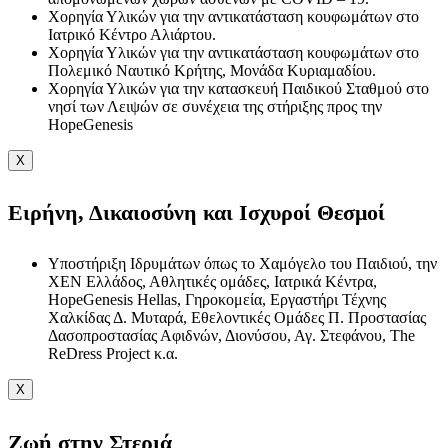
Χορηγία Υλικών για την αντικατάσταση κουφωμάτων στο
Ιατρικό Κέντρο Αλιάρτου.
Χορηγία Υλικών για την αντικατάσταση κουφωμάτων στο
Πολεμικό Ναυτικό Κρήτης, Μονάδα Κυριαμαδίου.
Χορηγία Υλικών για την κατασκευή Παιδικού Σταθμού στο
νησί των Λειψών σε συνέχεια της στήριξης προς την
HopeGenesis
X
Ειρήνη, Δικαιοσύνη και Ισχυροί Θεσμοί
Υποστήριξη Ιδρυμάτων όπως το Χαμόγελο του Παιδιού, την
ΧΕΝ Ελλάδος, Αθλητικές ομάδες, Ιατρικά Κέντρα,
HopeGenesis Hellas, Γηροκομεία, Εργαστήρι Τέχνης
Χαλκίδας Δ. Μυταρά, Εθελοντικές Ομάδες Π. Προστασίας
Δασοπροστασίας Αφιδνών, Διονύσου, Αγ. Στεφάνου, The
ReDress Project κ.α.
X
Ζωή στην Στεριά