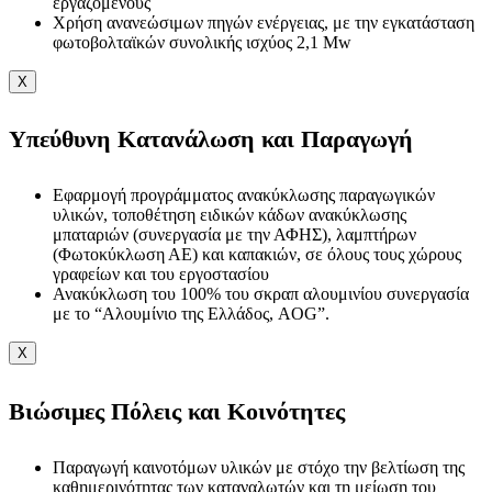
εργαζομένους
Χρήση ανανεώσιμων πηγών ενέργειας, με την εγκατάσταση
φωτοβολταϊκών συνολικής ισχύος 2,1 Mw
X
Υπεύθυνη Κατανάλωση και Παραγωγή
Εφαρμογή προγράμματος ανακύκλωσης παραγωγικών
υλικών, τοποθέτηση ειδικών κάδων ανακύκλωσης
μπαταριών (συνεργασία με την ΑΦΗΣ), λαμπτήρων
(Φωτοκύκλωση ΑΕ) και καπακιών, σε όλους τους χώρους
γραφείων και του εργοστασίου
Ανακύκλωση του 100% του σκραπ αλουμινίου συνεργασία
με το “Αλουμίνιο της Ελλάδος, AOG”.
X
Βιώσιμες Πόλεις και Κοινότητες
Παραγωγή καινοτόμων υλικών με στόχο την βελτίωση της
καθημερινότητας των καταναλωτών και τη μείωση του