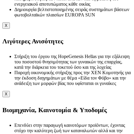
ενεργειακού αποτυπώματος κάθε οικίας
Δημιουργία βελτιστοποιημένης σειράς συστημάτων βάσεων
φωτοβολταϊκών πλαισίων EUROPA SUN
X
Λιγότερες Ανισότητες
Στήριξη του έργου της HopeGenesis Hellas για την εξάλειψη
του ποσοστού θνησιμότητας των γυναικών της επαρχίας,
κατά την διάρκεια του τοκετού όσο και της λοχείας
Παροχή οικονομικής στήριξης προς την ΧΕΝ Κομοτηνής για
την έκδοση διηγημάτων με θέμα «Είδα τον Φόβο» και την
ανάδειξη των μορφών βίας που υφίσταται οι γυναίκες
X
Βιομηχανία, Καινοτομία & Υποδομές
Επενδύει στην παραγωγή καινοτόμων προϊόντων, έχοντας
στόχο την καλύτερη ζωή των καταναλωτών αλλά και την