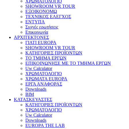
ΧΡΩΜΑΤΟΛΟΓΙΟ
SHOWROOM VR TOUR
ΕΞΟΙΚΟΝΟΜΩ
ΤΕΧΝΙΚΟΣ ΕΛΕΓΧΟΣ
ΕΝΤΥΠΑ
Συχνές ερωτήσεις
Επικοινωνία
ΑΡΧΙΤΕΚΤΟΝΕΣ
ΓΙΑΤΙ EUROPA
SHOWROOM VR TOUR
ΚΑΤΗΓΟΡΙΕΣ ΠΡΟΪΟΝΤΩΝ
ΤΟ ΤΜΗΜΑ ΕΡΓΩΝ
​ΕΠΙΚΟΙΝΩΝΗΣΕ ΜΕ ΤΟ ΤΜΗΜΑ ΕΡΓΩΝ
Uw Calculator
ΧΡΩΜΑΤΟΛΟΓΙΟ
ΧΡΩΜΑΤΑ EUROPA
ΕΡΓΑ ΑΝΑΦΟΡΑΣ
Downloads
BIM
ΚΑΤΑΣΚΕΥΑΣΤΕΣ
ΚΑΤΗΓΟΡΙΕΣ ΠΡΟΪΟΝΤΩΝ
ΧΡΩΜΑΤΟΛΟΓΙΟ
Uw Calculator
Downloads
EUROPA THE LAB