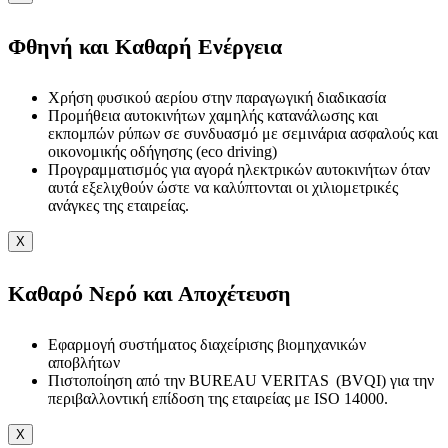
Φθηνή και Καθαρή Ενέργεια
Χρήση φυσικού αερίου στην παραγωγική διαδικασία
Προμήθεια αυτοκινήτων χαμηλής κατανάλωσης και
εκπομπών ρύπων σε συνδυασμό με σεμινάρια ασφαλούς και
οικονομικής οδήγησης (eco driving)
Προγραμματισμός για αγορά ηλεκτρικών αυτοκινήτων όταν
αυτά εξελιχθούν ώστε να καλύπτονται οι χιλιομετρικές
ανάγκες της εταιρείας.
X
Καθαρό Νερό και Αποχέτευση
Εφαρμογή συστήματος διαχείρισης βιομηχανικών
αποβλήτων
Πιστοποίηση από την BUREAU VERITAS (BVQI) για την
περιβαλλοντική επίδοση της εταιρείας με ISO 14000.
X