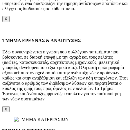
υπηρεσιών, ενώ διασφαλίζει την τήρηση αντίστοιχων προτύπων και
ελέγχει τις διαδικασίες σε κάθε στάδιο.
X
TMHMA ΕΡΕΥΝΑΣ & ΑΝΑΠΤΥΞΗΣ
Εδώ συγκεντρώνεται η γνώση που συλλέγουν τα τμήματα που
βρίσκονται σε διαρκή επαφή με την αγορά και τους πελάτες
(ιδιώτες, κατασκευαστές, αρχιτέκτονες μηχανικούς, μελετητικά
γραφεία, developers του εξωτερικά κ.α.). Όλη αυτή η πληροφορία
αξιοποιείται στον σχεδιασμό και την ανάπτυξη νέων προϊόντων
καθώς και στην αναβάθμιση και εξέλιξη των ήδη υπαρχόντων. Έτσι
αυξάνεται ο αριθμός των διαθέσιμων λύσεων και παρατείνεται ο
κύκλος της ζωής τους προς όφελος των πελατών. Το Τμήμα
Έρευνας και Ανάπτυξης φροντίζει επιπλέον για την πιστοποίηση
των νέων συστημάτων.
X