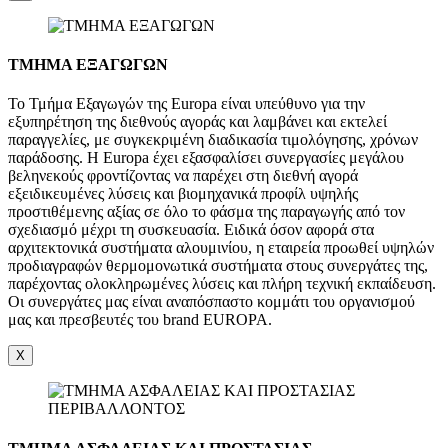
ΤΜΗΜΑ ΕΞΑΓΩΓΩΝ
Το Τμήμα Εξαγωγών της Europa είναι υπεύθυνο για την
εξυπηρέτηση της διεθνούς αγοράς και λαμβάνει και εκτελεί
παραγγελίες, με συγκεκριμένη διαδικασία τιμολόγησης, χρόνων
παράδοσης. Η Europa έχει εξασφαλίσει συνεργασίες μεγάλου
βεληνεκούς φροντίζοντας να παρέχει στη διεθνή αγορά
εξειδικευμένες λύσεις και βιομηχανικά προφίλ υψηλής
προστιθέμενης αξίας σε όλο το φάσμα της παραγωγής από τον
σχεδιασμό μέχρι τη συσκευασία. Ειδικά όσον αφορά στα
αρχιτεκτονικά συστήματα αλουμινίου, η εταιρεία προωθεί υψηλών
προδιαγραφών θερμομονωτικά συστήματα στους συνεργάτες της,
παρέχοντας ολοκληρωμένες λύσεις και πλήρη τεχνική εκπαίδευση.
Οι συνεργάτες μας είναι αναπόσπαστο κομμάτι του οργανισμού
μας και πρεσβευτές του brand EUROPA.
X