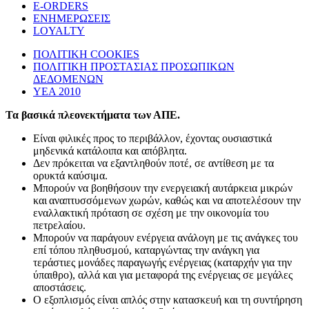
E-ORDERS
ΕΝΗΜΕΡΩΣΕΙΣ
LOYALTY
ΠΟΛΙΤΙΚΗ COOKIES
ΠΟΛΙΤΙΚΗ ΠΡΟΣΤΑΣΙΑΣ ΠΡΟΣΩΠΙΚΩΝ
ΔΕΔΟΜΕΝΩΝ
ΥΕΑ 2010
Τα βασικά πλεονεκτήματα των ΑΠΕ.
Είναι φιλικές προς το περιβάλλον, έχοντας ουσιαστικά
μηδενικά κατάλοιπα και απόβλητα.
Δεν πρόκειται να εξαντληθούν ποτέ, σε αντίθεση με τα
ορυκτά καύσιμα.
Μπορούν να βοηθήσουν την ενεργειακή αυτάρκεια μικρών
και αναπτυσσόμενων χωρών, καθώς και να αποτελέσουν την
εναλλακτική πρόταση σε σχέση με την οικονομία του
πετρελαίου.
Mπορούν να παράγουν ενέργεια ανάλογη με τις ανάγκες του
επί τόπου πληθυσμού, καταργώντας την ανάγκη για
τεράστιες μονάδες παραγωγής ενέργειας (καταρχήν για την
ύπαιθρο), αλλά και για μεταφορά της ενέργειας σε μεγάλες
αποστάσεις.
Ο εξοπλισμός είναι απλός στην κατασκευή και τη συντήρηση