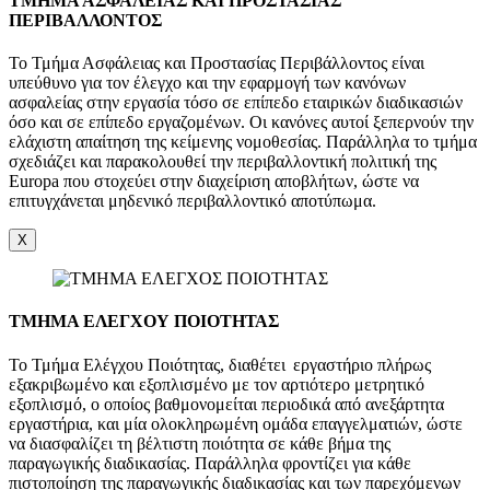
ΤΜΗΜΑ ΑΣΦΑΛΕΙΑΣ ΚΑΙ ΠΡΟΣΤΑΣΙΑΣ
ΠΕΡΙΒΑΛΛΟΝΤΟΣ
Το Τμήμα Ασφάλειας και Προστασίας Περιβάλλοντος είναι
υπεύθυνο για τον έλεγχο και την εφαρμογή των κανόνων
ασφαλείας στην εργασία τόσο σε επίπεδο εταιρικών διαδικασιών
όσο και σε επίπεδο εργαζομένων. Οι κανόνες αυτοί ξεπερνούν την
ελάχιστη απαίτηση της κείμενης νομοθεσίας. Παράλληλα το τμήμα
σχεδιάζει και παρακολουθεί την περιβαλλοντική πολιτική της
Europa που στοχεύει στην διαχείριση αποβλήτων, ώστε να
επιτυγχάνεται μηδενικό περιβαλλοντικό αποτύπωμα.
X
ΤΜΗΜΑ ΕΛΕΓΧΟΥ ΠΟΙΟΤΗΤΑΣ
Το Τμήμα Ελέγχου Ποιότητας, διαθέτει εργαστήριο πλήρως
εξακριβωμένο και εξοπλισμένο με τον αρτιότερο μετρητικό
εξοπλισμό, ο οποίος βαθμονομείται περιοδικά από ανεξάρτητα
εργαστήρια, και μία ολοκληρωμένη ομάδα επαγγελματιών, ώστε
να διασφαλίζει τη βέλτιστη ποιότητα σε κάθε βήμα της
παραγωγικής διαδικασίας. Παράλληλα φροντίζει για κάθε
πιστοποίηση της παραγωγικής διαδικασίας και των παρεχόμενων