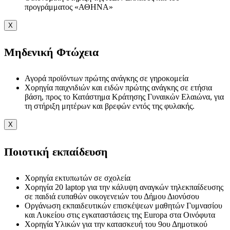
προγράμματος «ΑΘΗΝΑ»
X
Μηδενική Φτώχεια
Αγορά προϊόντων πρώτης ανάγκης σε γηροκομεία
Χορηγία παιχνιδιών και ειδών πρώτης ανάγκης σε ετήσια
βάση, προς το Κατάστημα Κράτησης Γυναικών Ελαιώνα, για
τη στήριξη μητέρων και βρεφών εντός της φυλακής.
X
Ποιοτική εκπαίδευση
Χορηγία εκτυπωτών σε σχολεία
Χορηγία 20 laptop για την κάλυψη αναγκών τηλεκπαίδευσης
σε παιδιά ευπαθών οικογενειών του Δήμου Διονύσου
Οργάνωση εκπαιδευτικών επισκέψεων μαθητών Γυμνασίου
και Λυκείου στις εγκαταστάσεις της Europa στα Οινόφυτα
Χορηγία Υλικών για την κατασκευή του 9ου Δημοτικού