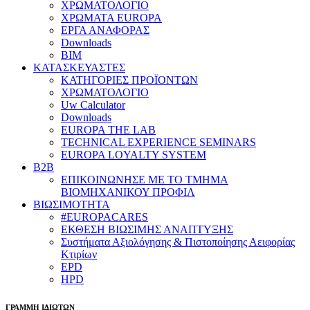
ΧΡΩΜΑΤΟΛΟΓΙΟ
ΧΡΩΜΑΤΑ EUROPA
ΕΡΓΑ ΑΝΑΦΟΡΑΣ
Downloads
BIM
ΚΑΤΑΣΚΕΥΑΣΤΕΣ
ΚΑΤΗΓΟΡΙΕΣ ΠΡΟΪΟΝΤΩΝ
ΧΡΩΜΑΤΟΛΟΓΙΟ
Uw Calculator
Downloads
EUROPA THE LAB
TECHNICAL EXPERIENCE SEMINARS
EUROPA LOYALTY SYSTEM
B2B
​ΕΠΙΚΟΙΝΩΝΗΣΕ ΜΕ ΤΟ ΤΜΗΜΑ
ΒΙΟΜΗΧΑΝΙΚΟΥ ​ΠΡΟΦΙΛ
ΒΙΩΣΙΜΟΤΗΤΑ
#EUROPACARES
ΕΚΘΕΣΗ ΒΙΩΣΙΜΗΣ ΑΝΑΠΤΥΞΗΣ
Συστήματα Αξιολόγησης & Πιστοποίησης Αειφορίας
Κτιρίων
EPD
HPD
ΓΡΑΜΜΗ ΙΔΙΩΤΩΝ