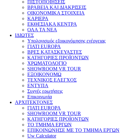
ΠΙΣΤΟΠΟΙΗΣΕΙΣ
ΒΡΑΒΕΙΑ ΚΑΙ ΔΙΑΚΡΙΣΕΙΣ
ΟΙΚΟΝΟΜΙΚΑ ΣΤΟΙΧΕΙΑ
ΚΑΡΙΕΡΑ
ΕΚΘΕΣΙΑΚΑ ΚΕΝΤΡΑ
ΟΛΑ ΤΑ ΝΕΑ
ΙΔΙΩΤΕΣ
Υπολογισμός εξοικονόμησης ενέργειας
ΓΙΑΤΙ EUROPA
ΒΡΕΣ ΚΑΤΑΣΚΕΥΑΣΤΕΣ
ΚΑΤΗΓΟΡΙΕΣ ΠΡΟΪΟΝΤΩΝ
ΧΡΩΜΑΤΟΛΟΓΙΟ
SHOWROOM VR TOUR
ΕΞΟΙΚΟΝΟΜΩ
ΤΕΧΝΙΚΟΣ ΕΛΕΓΧΟΣ
ΕΝΤΥΠΑ
Συχνές ερωτήσεις
Επικοινωνία
ΑΡΧΙΤΕΚΤΟΝΕΣ
ΓΙΑΤΙ EUROPA
SHOWROOM VR TOUR
ΚΑΤΗΓΟΡΙΕΣ ΠΡΟΪΟΝΤΩΝ
ΤΟ ΤΜΗΜΑ ΕΡΓΩΝ
​ΕΠΙΚΟΙΝΩΝΗΣΕ ΜΕ ΤΟ ΤΜΗΜΑ ΕΡΓΩΝ
Uw Calculator