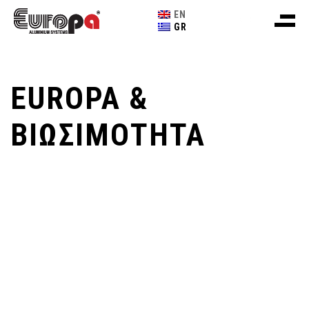
EN
GR
EUROPA &
ΒΙΩΣΙΜΟΤΗΤΑ