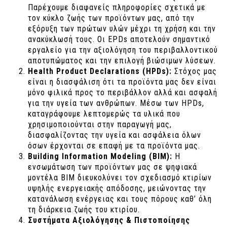
Παρέχουμε διαφανείς πληροφορίες σχετικά με
τον κύκλο ζωής των προϊόντων μας, από την
εξόρυξη των πρώτων υλών μέχρι τη χρήση και την
ανακύκλωσή τους. Οι EPDs αποτελούν σημαντικό
εργαλείο για την αξιολόγηση του περιβαλλοντικού
αποτυπώματος και την επιλογή βιώσιμων λύσεων.
Health Product Declarations (HPDs):
Στόχος μας
είναι η διασφάλιση ότι τα προϊόντα μας δεν είναι
μόνο φιλικά προς το περιβάλλον αλλά και ασφαλή
για την υγεία των ανθρώπων. Μέσω των HPDs,
καταγράφουμε λεπτομερώς τα υλικά που
χρησιμοποιούνται στην παραγωγή μας,
διασφαλίζοντας την υγεία και ασφάλεια όλων
όσων έρχονται σε επαφή με τα προϊόντα μας.
Building Information Modeling (BIM):
Η
ενσωμάτωση των προϊόντων μας σε ψηφιακά
μοντέλα BIM διευκολύνει τον σχεδιασμό κτιρίων
υψηλής ενεργειακής απόδοσης, μειώνοντας την
κατανάλωση ενέργειας και τους πόρους καθ’ όλη
τη διάρκεια ζωής του κτιρίου.
Συστήματα Αξιολόγησης & Πιστοποίησης