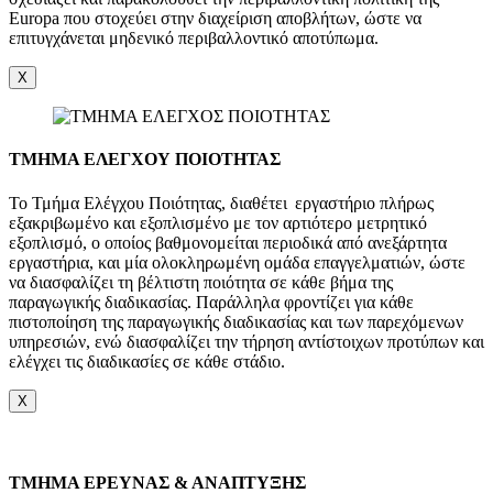
Europa που στοχεύει στην διαχείριση αποβλήτων, ώστε να
επιτυγχάνεται μηδενικό περιβαλλοντικό αποτύπωμα.
X
ΤΜΗΜΑ ΕΛΕΓΧΟΥ ΠΟΙΟΤΗΤΑΣ
Το Τμήμα Ελέγχου Ποιότητας, διαθέτει εργαστήριο πλήρως
εξακριβωμένο και εξοπλισμένο με τον αρτιότερο μετρητικό
εξοπλισμό, ο οποίος βαθμονομείται περιοδικά από ανεξάρτητα
εργαστήρια, και μία ολοκληρωμένη ομάδα επαγγελματιών, ώστε
να διασφαλίζει τη βέλτιστη ποιότητα σε κάθε βήμα της
παραγωγικής διαδικασίας. Παράλληλα φροντίζει για κάθε
πιστοποίηση της παραγωγικής διαδικασίας και των παρεχόμενων
υπηρεσιών, ενώ διασφαλίζει την τήρηση αντίστοιχων προτύπων και
ελέγχει τις διαδικασίες σε κάθε στάδιο.
X
TMHMA ΕΡΕΥΝΑΣ & ΑΝΑΠΤΥΞΗΣ