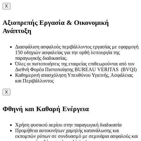
X
Αξιοπρεπής Εργασία & Οικονομική
Ανάπτυξη
Διασφάλιση ασφαλούς περιβάλλοντος εργασίας με εφαρμογή
150 οδηγιών ασφαλείας για την ορθή λειτουργία της
παραγωγικής διαδικασίας.
Όλες οι πιστοποιήσεις της εταιρείας επιθεωρούνται από τον
Διεθνή Φορέα Πιστοποίησης BUREAU VERITAS (BVQI)
Καθημερινή απασχόληση Υπευθύνου Υγιεινής, Ασφάλειας
και Περιβάλλοντος
X
Φθηνή και Καθαρή Ενέργεια
Χρήση φυσικού αερίου στην παραγωγική διαδικασία
Προμήθεια αυτοκινήτων χαμηλής κατανάλωσης και
εκπομπών ρύπων σε συνδυασμό με σεμινάρια ασφαλούς και