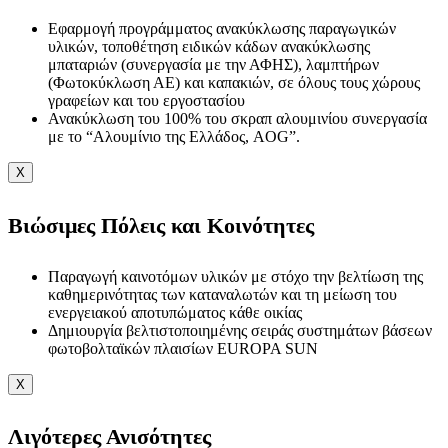
Εφαρμογή προγράμματος ανακύκλωσης παραγωγικών
υλικών, τοποθέτηση ειδικών κάδων ανακύκλωσης
μπαταριών (συνεργασία με την ΑΦΗΣ), λαμπτήρων
(Φωτοκύκλωση ΑΕ) και καπακιών, σε όλους τους χώρους
γραφείων και του εργοστασίου
Ανακύκλωση του 100% του σκραπ αλουμινίου συνεργασία
με το “Αλουμίνιο της Ελλάδος, AOG”.
X
Βιώσιμες Πόλεις και Κοινότητες
Παραγωγή καινοτόμων υλικών με στόχο την βελτίωση της
καθημερινότητας των καταναλωτών και τη μείωση του
ενεργειακού αποτυπώματος κάθε οικίας
Δημιουργία βελτιστοποιημένης σειράς συστημάτων βάσεων
φωτοβολταϊκών πλαισίων EUROPA SUN
X
Λιγότερες Ανισότητες