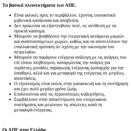
Τα βασικά πλεονεκτήματα των ΑΠΕ.
Είναι φιλικές προς το περιβάλλον, έχοντας ουσιαστικά
μηδενικά κατάλοιπα και απόβλητα.
Δεν πρόκειται να εξαντληθούν ποτέ, σε αντίθεση με τα
ορυκτά καύσιμα.
Μπορούν να βοηθήσουν την ενεργειακή αυτάρκεια μικρών
και αναπτυσσόμενων χωρών, καθώς και να αποτελέσουν την
εναλλακτική πρόταση σε σχέση με την οικονομία του
πετρελαίου.
Mπορούν να παράγουν ενέργεια ανάλογη με τις ανάγκες του
επί τόπου πληθυσμού, καταργώντας την ανάγκη για
τεράστιες μονάδες παραγωγής ενέργειας (καταρχήν για την
ύπαιθρο), αλλά και για μεταφορά της ενέργειας σε μεγάλες
αποστάσεις.
Ο εξοπλισμός είναι απλός στην κατασκευή και τη συντήρηση
και έχει πολύ μεγάλο χρόνο ζωής.
Επιδοτούνται από τις περισσότερες κυβερνήσεις.
Συμβάλλουν στην αποκέντρωση του ενεργειακού
συστήματος και μειώνουν τις απώλειες κατά τη
μεταφορά ενέργειας.
Οι ΑΠΕ στην Ελλάδα.