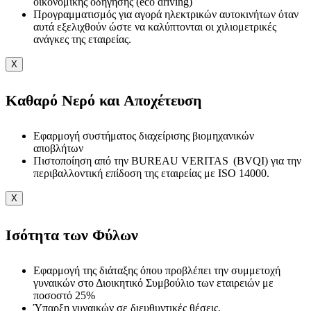
οικονομικής οδήγησης (eco driving)
Προγραμματισμός για αγορά ηλεκτρικών αυτοκινήτων όταν
αυτά εξελιχθούν ώστε να καλύπτονται οι χιλιομετρικές
ανάγκες της εταιρείας.
X
Καθαρό Νερό και Αποχέτευση
Εφαρμογή συστήματος διαχείρισης βιομηχανικών
αποβλήτων
Πιστοποίηση από την BUREAU VERITAS (BVQI) για την
περιβαλλοντική επίδοση της εταιρείας με ISO 14000.
X
Ισότητα των Φύλων
Εφαρμογή της διάταξης όπου προβλέπει την συμμετοχή
γυναικών στο Διοικητικό Συμβούλιο των εταιρειών με
ποσοστό 25%
Ύπαρξη γυναικών σε διευθυντικές θέσεις.