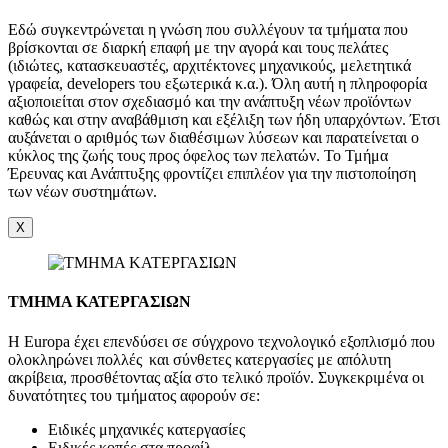
Εδώ συγκεντρώνεται η γνώση που συλλέγουν τα τμήματα που
βρίσκονται σε διαρκή επαφή με την αγορά και τους πελάτες
(ιδιώτες, κατασκευαστές, αρχιτέκτονες μηχανικούς, μελετητικά
γραφεία, developers του εξωτερικά κ.α.). Όλη αυτή η πληροφορία
αξιοποιείται στον σχεδιασμό και την ανάπτυξη νέων προϊόντων
καθώς και στην αναβάθμιση και εξέλιξη των ήδη υπαρχόντων. Έτσι
αυξάνεται ο αριθμός των διαθέσιμων λύσεων και παρατείνεται ο
κύκλος της ζωής τους προς όφελος των πελατών. Το Τμήμα
Έρευνας και Ανάπτυξης φροντίζει επιπλέον για την πιστοποίηση
των νέων συστημάτων.
X
ΤΜΗΜΑ ΚΑΤΕΡΓΑΣΙΩΝ
Η Europa έχει επενδύσει σε σύγχρονο τεχνολογικό εξοπλισμό που
ολοκληρώνει πολλές και σύνθετες κατεργασίες με απόλυτη
ακρίβεια, προσθέτοντας αξία στο τελικό προϊόν. Συγκεκριμένα οι
δυνατότητες του τμήματος αφορούν σε:
Ειδικές μηχανικές κατεργασίες
Ειδικές κοπές στα προφίλ