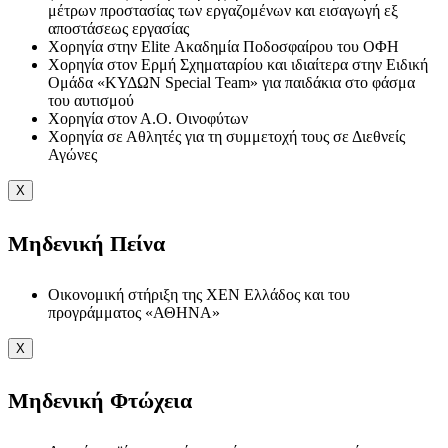
μέτρων προστασίας των εργαζομένων και εισαγωγή εξ
αποστάσεως εργασίας
Χορηγία στην Elite Ακαδημία Ποδοσφαίρου του ΟΦΗ
Χορηγία στον Ερμή Σχηματαρίου και ιδιαίτερα στην Ειδική
Ομάδα «ΚΥΔΩΝ Special Team» για παιδάκια στο φάσμα
του αυτισμού
Χορηγία στον Α.Ο. Οινοφύτων
Χορηγία σε Αθλητές για τη συμμετοχή τους σε Διεθνείς
Αγώνες
X
Μηδενική Πείνα
Οικονομική στήριξη της ΧΕΝ Ελλάδος και του
προγράμματος «ΑΘΗΝΑ»
X
Μηδενική Φτώχεια