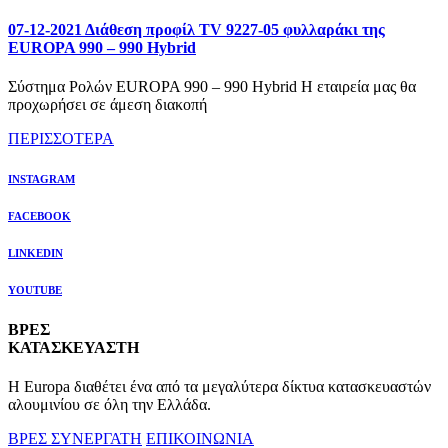
07-12-2021 Διάθεση προφίλ TV 9227-05 φυλλαράκι της
EUROPA 990 – 990 Hybrid
Σύστημα Ρολών EUROPA 990 – 990 Hybrid Η εταιρεία μας θα
προχωρήσει σε άμεση διακοπή
ΠΕΡΙΣΣΟΤΕΡΑ
INSTAGRAM
FACEBOOK
LINKEDIN
YOUTUBE
ΒΡΕΣ
ΚΑΤΑΣΚΕΥΑΣΤΗ
Η Europa διαθέτει ένα από τα μεγαλύτερα δίκτυα κατασκευαστών
αλουμινίου σε όλη την Ελλάδα.
ΒΡΕΣ ΣΥΝΕΡΓΑΤΗ
ΕΠΙΚΟΙΝΩΝΙΑ