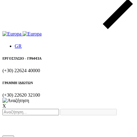
GR
ΕΡΓΟΣΤΑΣΙΟ - ΓΡΑΦΕΙΑ
(+30) 22624 40000
ΓΡΑΜΜΗ ΙΔΙΩΤΩΝ
(+30) 22620 32100
X