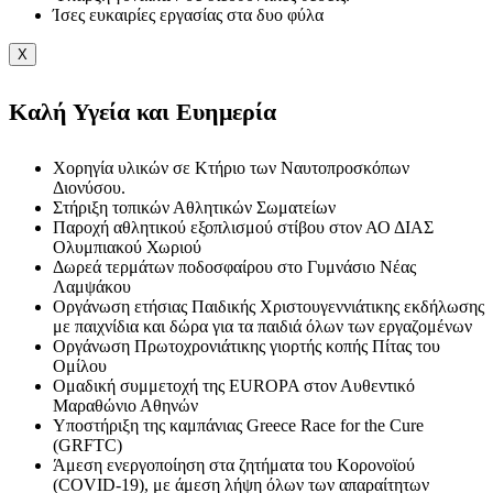
Ίσες ευκαιρίες εργασίας στα δυο φύλα
X
Καλή Υγεία και Ευημερία
Χορηγία υλικών σε Κτήριο των Ναυτοπροσκόπων
Διονύσου.
Στήριξη τοπικών Αθλητικών Σωματείων
Παροχή αθλητικού εξοπλισμού στίβου στον ΑΟ ΔΙΑΣ
Ολυμπιακού Χωριού
Δωρεά τερμάτων ποδοσφαίρου στο Γυμνάσιο Νέας
Λαμψάκου
Οργάνωση ετήσιας Παιδικής Χριστουγεννιάτικης εκδήλωσης
με παιχνίδια και δώρα για τα παιδιά όλων των εργαζομένων
Οργάνωση Πρωτοχρονιάτικης γιορτής κοπής Πίτας του
Ομίλου
Ομαδική συμμετοχή της EUROPA στον Αυθεντικό
Μαραθώνιο Αθηνών
Υποστήριξη της καμπάνιας Greece Race for the Cure
(GRFTC)
Άμεση ενεργοποίηση στα ζητήματα του Κορονοϊού
(COVID-19), με άμεση λήψη όλων των απαραίτητων