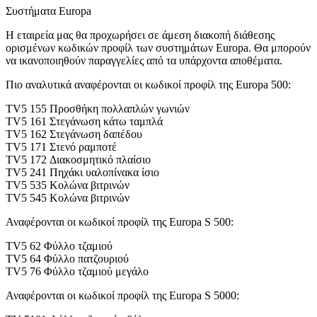
Συστήματα Europa
Η εταιρεία μας θα προχωρήσει σε άμεση διακοπή διάθεσης
ορισμένων κωδικών προφίλ των συστημάτων Europa. Θα μπορούν
να ικανοποιηθούν παραγγελίες από τα υπάρχοντα αποθέματα.
Πιο αναλυτικά αναφέρονται οι κωδικοί προφίλ της Europa 500:
ΤV5 155 Προσθήκη πολλαπλών γωνιών
ΤV5 161 Στεγάνωση κάτω ταμπλά
ΤV5 162 Στεγάνωση δαπέδου
ΤV5 171 Στενό ραμποτέ
ΤV5 172 Διακοσμητικό πλαίσιο
ΤV5 241 Πηχάκι υαλοπίνακα ίσιο
ΤV5 535 Κολώνα βιτρινών
ΤV5 545 Κολώνα βιτρινών
Αναφέρονται οι κωδικοί προφίλ της Europa S 500:
ΤV5 62 Φύλλο τζαμιού
ΤV5 64 Φύλλο πατζουριού
ΤV5 76 Φύλλο τζαμιού μεγάλο
Αναφέρονται οι κωδικοί προφίλ της Europa S 5000: