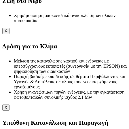
Ζωή στο Νερό
Χρησιμοποίηση αποκλειστικά ανακυκλώσιμων υλικών
συσκευασίας
X
Δράση για το Κλίμα
Μείωση της κατανάλωσης χαρτιού και ενέργειας με
υπερσύγχρονους εκτυπωτές (συνεργασία με την EPSON) και
ψηφιοποίηση των διαδικασιών
Παροχή βασικής εκπαίδευσης σε θέματα Περιβάλλοντος και
Υγιεινής & Ασφάλειας σε όλους τους νεοεισερχόμενους
εργαζομένους
Χρήση ανανεώσιμων πηγών ενέργειας, με την εγκατάσταση
φωτοβολταϊκών συνολικής ισχύος 2,1 Mw
X
Υπεύθυνη Κατανάλωση και Παραγωγή