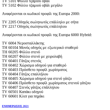
ΤV 5101 Φύλλο τζαμιού οβάλ
ΤV 5102 Φύλλο τζαμιού οβάλ μεγάλο
Αναφέρονται οι κωδικοί προφίλ της Europa 2000:
ΤV 2205 Οδηγός σωληνωτός επάλληλο με σήτα
ΤV 2217 Οδηγός σωληνωτός επάλληλου
Αναφέρονται οι κωδικοί προφίλ της Europa 6000 Hybrid:
ΤV 6004 Νεροσταλλάκτης
ΤH 60104 Μονός οδηγός με εξωτερικό σταθερό
ΤH 60205 Φύλλο στενό
ΤH 60207 Φύλλο στενό με χειρολαβή
ΤV 60401 Γάτζος στενός
ΤH 60402 Χώρισμα οδηγού για σταθερό
ΤV 60403 Πρόσθετο προφίλ χωρίσματος
ΤV 60404 Γάτζος επαλλήλου
ΤH 60405 Χώρισμα οδηγού για στενό γάτζο
ΤV 60406 Πρόσθετο προφίλ χωρίσματος στενού γάτζου
ΤV 60407 Στενός γάτζος επάλληλου
ΤV 60501 Καπάκι οδηγού
ΤV 60601 Κλιπ για πηχάκι
ΕΝΗΜΕΡΩΣΕΙΣ 2021