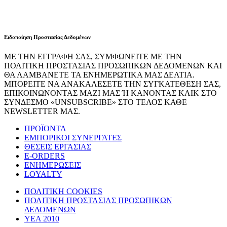
Ειδοποίηση Προστασίας Δεδομένων
ΜΕ ΤΗΝ ΕΓΓΡΑΦΗ ΣΑΣ, ΣΥΜΦΩΝΕΙΤΕ ΜΕ ΤΗΝ
ΠΟΛΙΤΙΚΗ ΠΡΟΣΤΑΣΙΑΣ ΠΡΟΣΩΠΙΚΩΝ ΔΕΔΟΜΕΝΩΝ ΚΑΙ
ΘΑ ΛΑΜΒΑΝΕΤΕ ΤΑ ΕΝΗΜΕΡΩΤΙΚΑ ΜΑΣ ΔΕΛΤΙΑ.
ΜΠΟΡΕΙΤΕ ΝΑ ΑΝΑΚΑΛΕΣΕΤΕ ΤΗΝ ΣΥΓΚΑΤΕΘΕΣΗ ΣΑΣ,
ΕΠΙΚΟΙΝΩΝΟΝΤΑΣ ΜΑΖΙ ΜΑΣ Ή ΚΑΝΟΝΤΑΣ ΚΛΙΚ ΣΤΟ
ΣΥΝΔΕΣΜΟ «UNSUBSCRIBE» ΣΤΟ ΤΕΛΟΣ ΚΑΘΕ
NEWSLETTER ΜΑΣ.
ΠΡΟΪΟΝΤΑ
ΕΜΠΟΡΙΚΟΙ ΣΥΝΕΡΓΑΤΕΣ
ΘΕΣΕΙΣ ΕΡΓΑΣΙΑΣ
E-ORDERS
ΕΝΗΜΕΡΩΣΕΙΣ
LOYALTY
ΠΟΛΙΤΙΚΗ COOKIES
ΠΟΛΙΤΙΚΗ ΠΡΟΣΤΑΣΙΑΣ ΠΡΟΣΩΠΙΚΩΝ
ΔΕΔΟΜΕΝΩΝ
ΥΕΑ 2010