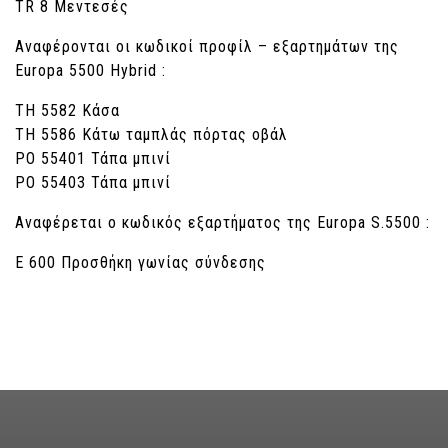
TR 8 Μεντεσές
Αναφέρονται οι κωδικοί προφίλ – εξαρτημάτων της
Europa 5500 Hybrid :
ΤΗ 5582 Κάσα
ΤΗ 5586 Κάτω ταμπλάς πόρτας οβάλ
ΡΟ 55401 Τάπα μπινί
ΡΟ 55403 Τάπα μπινί
Αναφέρεται ο κωδικός εξαρτήματος της Europa S.5500 :
Ε 600 Προσθήκη γωνίας σύνδεσης