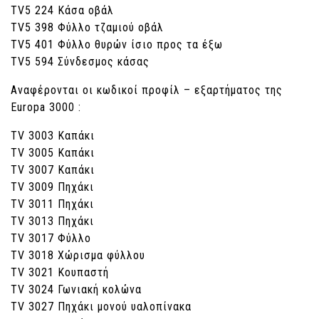
ΤV5 224 Κάσα οβάλ
ΤV5 398 Φύλλο τζαμιού οβάλ
ΤV5 401 Φύλλο θυρών ίσιο προς τα έξω
ΤV5 594 Σύνδεσμος κάσας
Αναφέρονται οι κωδικοί προφίλ – εξαρτήματος της
Europa 3000 :
ΤV 3003 Καπάκι
ΤV 3005 Καπάκι
ΤV 3007 Καπάκι
ΤV 3009 Πηχάκι
ΤV 3011 Πηχάκι
ΤV 3013 Πηχάκι
ΤV 3017 Φύλλο
ΤV 3018 Χώρισμα φύλλου
ΤV 3021 Κουπαστή
ΤV 3024 Γωνιακή κολώνα
ΤV 3027 Πηχάκι μονού υαλοπίνακα