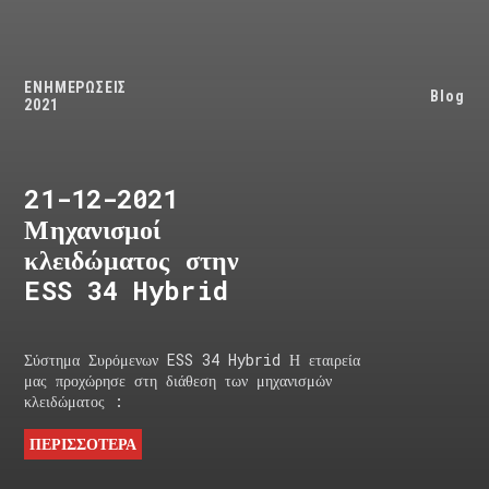
ΕΝΗΜΕΡΩΣΕΙΣ
Blog
2021
21-12-2021
Μηχανισμοί
κλειδώματος στην
ESS 34 Hybrid
Σύστημα Συρόμενων ESS 34 Hybrid Η εταιρεία
μας προχώρησε στη διάθεση των μηχανισμών
κλειδώματος :
ΠΕΡΙΣΣΟΤΕΡΑ