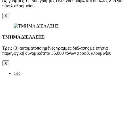
(4) γραμμές. Οι δύο γραμμές είναι για προφίλ και οι άλλες δύο για
πάνελ αλουμινίου.
X
ΤΜΗΜΑ ΔΙΕΛΑΣΗΣ
Τρεις (3) αυτοματοποιημένες γραμμές διέλασης με ετήσια
παραγωγική δυναμικότητα 35,000 τόνων προφίλ αλουμινίου.
X
GR