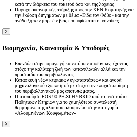
κατά την διάρκεια του τοκετού όσο και της λοχείας
Παροχή οικονομικής στήριξης προς την ΧΕΝ Κομοτηνής για
την έκδοση διηγημάτων με θέμα «Είδα τον Φόβο» και την
ανάδειξη των μορφών βίας που υφίσταται οι γυναίκες
X
Βιομηχανία, Καινοτομία & Υποδομές
Επενδύει στην παραγωγή καινοτόμων προϊόντων, έχοντας
στόχο την καλύτερη ζωή των καταναλωτών αλλά και την
προστασία του περιβάλλοντος.
Κατασκευή νέων κτιριακών εγκαταστάσεων και αγορά
μηχανολογικού εξοπλισμού με στόχο την ελαχιστοποίηση
του περιβαλλοντικού μας αποτυπώματος.
Πιστοποίηση EOS 90 PH.SI HYBRID από το Ινστιτούτο
Παθητικών Κτηρίων για το χαμηλότερο συντελεστή
θερμομόνωσης πλαισίου αλουμινίου στην κατηγορία
«Αλουμινένιων Κουφωμάτων»
X