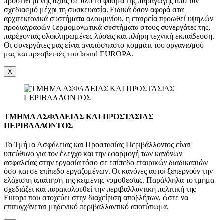
προστιθέμενης αξίας σε όλο το φάσμα της παραγωγής από τον
σχεδιασμό μέχρι τη συσκευασία. Ειδικά όσον αφορά στα
αρχιτεκτονικά συστήματα αλουμινίου, η εταιρεία προωθεί υψηλών
προδιαγραφών θερμομονωτικά συστήματα στους συνεργάτες της,
παρέχοντας ολοκληρωμένες λύσεις και πλήρη τεχνική εκπαίδευση.
Οι συνεργάτες μας είναι αναπόσπαστο κομμάτι του οργανισμού
μας και πρεσβευτές του brand EUROPA.
X
ΤΜΗΜΑ ΑΣΦΑΛΕΙΑΣ ΚΑΙ ΠΡΟΣΤΑΣΙΑΣ
ΠΕΡΙΒΑΛΛΟΝΤΟΣ
Το Τμήμα Ασφάλειας και Προστασίας Περιβάλλοντος είναι
υπεύθυνο για τον έλεγχο και την εφαρμογή των κανόνων
ασφαλείας στην εργασία τόσο σε επίπεδο εταιρικών διαδικασιών
όσο και σε επίπεδο εργαζομένων. Οι κανόνες αυτοί ξεπερνούν την
ελάχιστη απαίτηση της κείμενης νομοθεσίας. Παράλληλα το τμήμα
σχεδιάζει και παρακολουθεί την περιβαλλοντική πολιτική της
Europa που στοχεύει στην διαχείριση αποβλήτων, ώστε να
επιτυγχάνεται μηδενικό περιβαλλοντικό αποτύπωμα.