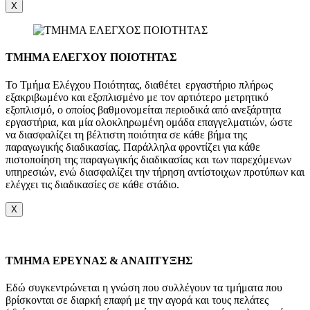
X
ΤΜΗΜΑ ΕΛΕΓΧΟΥ ΠΟΙΟΤΗΤΑΣ
Το Τμήμα Ελέγχου Ποιότητας, διαθέτει εργαστήριο πλήρως
εξακριβωμένο και εξοπλισμένο με τον αρτιότερο μετρητικό
εξοπλισμό, ο οποίος βαθμονομείται περιοδικά από ανεξάρτητα
εργαστήρια, και μία ολοκληρωμένη ομάδα επαγγελματιών, ώστε
να διασφαλίζει τη βέλτιστη ποιότητα σε κάθε βήμα της
παραγωγικής διαδικασίας. Παράλληλα φροντίζει για κάθε
πιστοποίηση της παραγωγικής διαδικασίας και των παρεχόμενων
υπηρεσιών, ενώ διασφαλίζει την τήρηση αντίστοιχων προτύπων και
ελέγχει τις διαδικασίες σε κάθε στάδιο.
X
TMHMA ΕΡΕΥΝΑΣ & ΑΝΑΠΤΥΞΗΣ
Εδώ συγκεντρώνεται η γνώση που συλλέγουν τα τμήματα που
βρίσκονται σε διαρκή επαφή με την αγορά και τους πελάτες