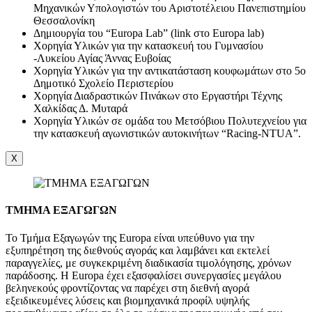
Μηχανικών Υπολογιστών του Αριστοτέλειου Πανεπιστημίου
Θεσσαλονίκη
Δημιουργία του “Europa Lab” (link στο Europa lab)
Χορηγία Υλικών για την κατασκευή του Γυμνασίου
-Λυκείου Αγίας Άννας Ευβοίας
Χορηγία Υλικών για την αντικατάσταση κουφωμάτων στο 5ο
Δημοτικό Σχολείο Περιστερίου
Χορηγία Διαδραστικών Πινάκων στο Εργαστήρι Τέχνης
Χαλκίδας Δ. Μυταρά
Χορηγία Υλικών σε ομάδα του Μετσόβιου Πολυτεχνείου για
την κατασκευή αγωνιστικών αυτοκινήτων “Racing-NTUA”.
X
ΤΜΗΜΑ ΕΞΑΓΩΓΩΝ
Το Τμήμα Εξαγωγών της Europa είναι υπεύθυνο για την
εξυπηρέτηση της διεθνούς αγοράς και λαμβάνει και εκτελεί
παραγγελίες, με συγκεκριμένη διαδικασία τιμολόγησης, χρόνων
παράδοσης. Η Europa έχει εξασφαλίσει συνεργασίες μεγάλου
βεληνεκούς φροντίζοντας να παρέχει στη διεθνή αγορά
εξειδικευμένες λύσεις και βιομηχανικά προφίλ υψηλής