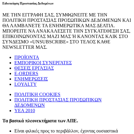
Ειδοποίηση Προστασίας Δεδομένων
ΜΕ ΤΗΝ ΕΓΓΡΑΦΗ ΣΑΣ, ΣΥΜΦΩΝΕΙΤΕ ΜΕ ΤΗΝ
ΠΟΛΙΤΙΚΗ ΠΡΟΣΤΑΣΙΑΣ ΠΡΟΣΩΠΙΚΩΝ ΔΕΔΟΜΕΝΩΝ ΚΑΙ
ΘΑ ΛΑΜΒΑΝΕΤΕ ΤΑ ΕΝΗΜΕΡΩΤΙΚΑ ΜΑΣ ΔΕΛΤΙΑ.
ΜΠΟΡΕΙΤΕ ΝΑ ΑΝΑΚΑΛΕΣΕΤΕ ΤΗΝ ΣΥΓΚΑΤΕΘΕΣΗ ΣΑΣ,
ΕΠΙΚΟΙΝΩΝΟΝΤΑΣ ΜΑΖΙ ΜΑΣ Ή ΚΑΝΟΝΤΑΣ ΚΛΙΚ ΣΤΟ
ΣΥΝΔΕΣΜΟ «UNSUBSCRIBE» ΣΤΟ ΤΕΛΟΣ ΚΑΘΕ
NEWSLETTER ΜΑΣ.
ΠΡΟΪΟΝΤΑ
ΕΜΠΟΡΙΚΟΙ ΣΥΝΕΡΓΑΤΕΣ
ΘΕΣΕΙΣ ΕΡΓΑΣΙΑΣ
E-ORDERS
ΕΝΗΜΕΡΩΣΕΙΣ
LOYALTY
ΠΟΛΙΤΙΚΗ COOKIES
ΠΟΛΙΤΙΚΗ ΠΡΟΣΤΑΣΙΑΣ ΠΡΟΣΩΠΙΚΩΝ
ΔΕΔΟΜΕΝΩΝ
ΥΕΑ 2010
Τα βασικά πλεονεκτήματα των ΑΠΕ.
Είναι φιλικές προς το περιβάλλον, έχοντας ουσιαστικά