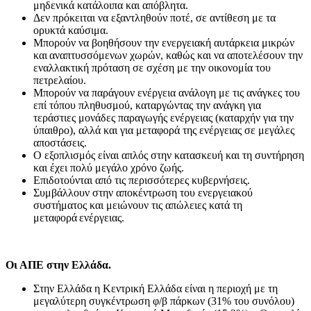
μηδενικά κατάλοιπα και απόβλητα.
Δεν πρόκειται να εξαντληθούν ποτέ, σε αντίθεση με τα
ορυκτά καύσιμα.
Μπορούν να βοηθήσουν την ενεργειακή αυτάρκεια μικρών
και αναπτυσσόμενων χωρών, καθώς και να αποτελέσουν την
εναλλακτική πρόταση σε σχέση με την οικονομία του
πετρελαίου.
Mπορούν να παράγουν ενέργεια ανάλογη με τις ανάγκες του
επί τόπου πληθυσμού, καταργώντας την ανάγκη για
τεράστιες μονάδες παραγωγής ενέργειας (καταρχήν για την
ύπαιθρο), αλλά και για μεταφορά της ενέργειας σε μεγάλες
αποστάσεις.
Ο εξοπλισμός είναι απλός στην κατασκευή και τη συντήρηση
και έχει πολύ μεγάλο χρόνο ζωής.
Επιδοτούνται από τις περισσότερες κυβερνήσεις.
Συμβάλλουν στην αποκέντρωση του ενεργειακού
συστήματος και μειώνουν τις απώλειες κατά τη
μεταφορά ενέργειας.
Οι ΑΠΕ στην Ελλάδα.
Στην Ελλάδα η Κεντρική Ελλάδα είναι η περιοχή με τη
μεγαλύτερη συγκέντρωση φ/β πάρκων (31% του συνόλου)