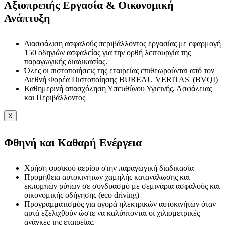
Αξιοπρεπής Εργασία & Οικονομική
Ανάπτυξη
Διασφάλιση ασφαλούς περιβάλλοντος εργασίας με εφαρμογή
150 οδηγιών ασφαλείας για την ορθή λειτουργία της
παραγωγικής διαδικασίας.
Όλες οι πιστοποιήσεις της εταιρείας επιθεωρούνται από τον
Διεθνή Φορέα Πιστοποίησης BUREAU VERITAS (BVQI)
Καθημερινή απασχόληση Υπευθύνου Υγιεινής, Ασφάλειας
και Περιβάλλοντος
X
Φθηνή και Καθαρή Ενέργεια
Χρήση φυσικού αερίου στην παραγωγική διαδικασία
Προμήθεια αυτοκινήτων χαμηλής κατανάλωσης και
εκπομπών ρύπων σε συνδυασμό με σεμινάρια ασφαλούς και
οικονομικής οδήγησης (eco driving)
Προγραμματισμός για αγορά ηλεκτρικών αυτοκινήτων όταν
αυτά εξελιχθούν ώστε να καλύπτονται οι χιλιομετρικές
ανάγκες της εταιρείας.