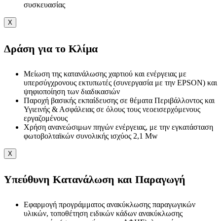
συσκευασίας
X
Δράση για το Κλίμα
Μείωση της κατανάλωσης χαρτιού και ενέργειας με
υπερσύγχρονους εκτυπωτές (συνεργασία με την EPSON) και
ψηφιοποίηση των διαδικασιών
Παροχή βασικής εκπαίδευσης σε θέματα Περιβάλλοντος και
Υγιεινής & Ασφάλειας σε όλους τους νεοεισερχόμενους
εργαζομένους
Χρήση ανανεώσιμων πηγών ενέργειας, με την εγκατάσταση
φωτοβολταϊκών συνολικής ισχύος 2,1 Mw
X
Υπεύθυνη Κατανάλωση και Παραγωγή
Εφαρμογή προγράμματος ανακύκλωσης παραγωγικών
υλικών, τοποθέτηση ειδικών κάδων ανακύκλωσης