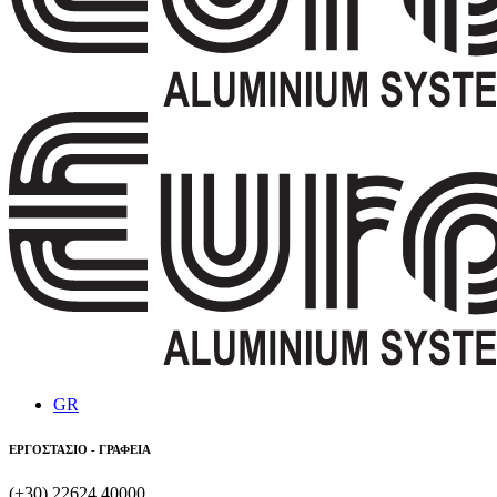
GR
ΕΡΓΟΣΤΑΣΙΟ - ΓΡΑΦΕΙΑ
(+30) 22624 40000