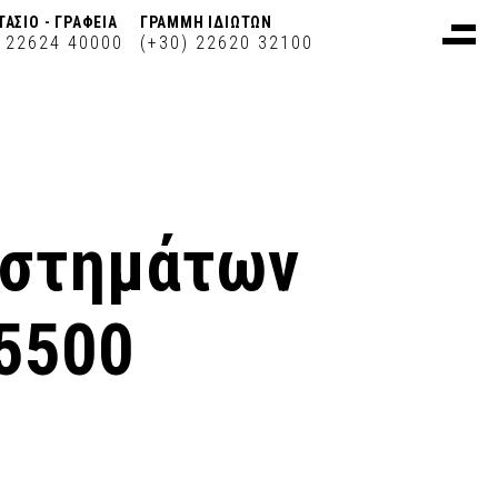
ΤΑΣΙΟ - ΓΡΑΦΕΙΑ
ΓΡΑΜΜΗ ΙΔΙΩΤΩΝ
) 22624 40000
(+30) 22620 32100
υστημάτων
.5500