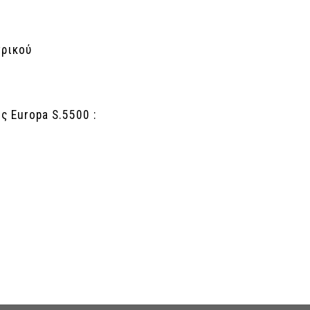
τρικού
ς Europa S.5500 :