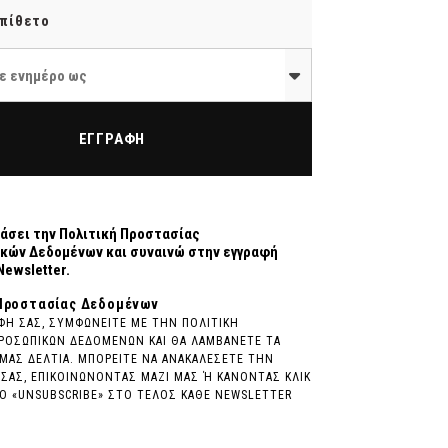
ε ενημέρο ως
ΕΓΓΡΑΦΗ
άσει την
Πολιτική Προστασίας
κών Δεδομένων
και συναινώ στην εγγραφή
Newsletter.
Προστασίας Δεδομένων
ΦΗ ΣΑΣ, ΣΥΜΦΩΝΕΙΤΕ ΜΕ ΤΗΝ ΠΟΛΙΤΙΚΗ
ΡΟΣΩΠΙΚΩΝ ΔΕΔΟΜΕΝΩΝ ΚΑΙ ΘΑ ΛΑΜΒΑΝΕΤΕ ΤΑ
ΜΑΣ ΔΕΛΤΙΑ. ΜΠΟΡΕΙΤΕ ΝΑ ΑΝΑΚΑΛΕΣΕΤΕ ΤΗΝ
ΣΑΣ, ΕΠΙΚΟΙΝΩΝΟΝΤΑΣ ΜΑΖΙ ΜΑΣ Ή ΚΑΝΟΝΤΑΣ ΚΛΙΚ
 «UNSUBSCRIBE» ΣΤΟ ΤΕΛΟΣ ΚΑΘΕ NEWSLETTER