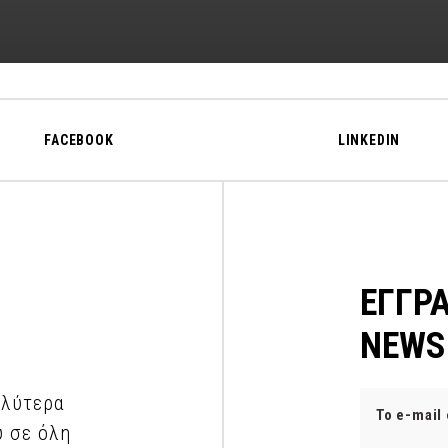
FACEBOOK
LINKEDIN
ΕΓΓΡ
NEWS
αλύτερα
υ σε όλη