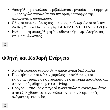
Διασφάλιση ασφαλούς περιβάλλοντος εργασίας με εφαρμογή
150 οδηγιών ασφαλείας για την ορθή λειτουργία της
παραγωγικής διαδικασίας.
Όλες οι πιστοποιήσεις της εταιρείας επιθεωρούνται από τον
Διεθνή Φορέα Πιστοποίησης BUREAU VERITAS (BVQI)
Καθημερινή απασχόληση Υπευθύνου Υγιεινής, Ασφάλειας
και Περιβάλλοντος
X
Φθηνή και Καθαρή Ενέργεια
Χρήση φυσικού αερίου στην παραγωγική διαδικασία
Προμήθεια αυτοκινήτων χαμηλής κατανάλωσης και
εκπομπών ρύπων σε συνδυασμό με σεμινάρια ασφαλούς και
οικονομικής οδήγησης (eco driving)
Προγραμματισμός για αγορά ηλεκτρικών αυτοκινήτων όταν
αυτά εξελιχθούν ώστε να καλύπτονται οι χιλιομετρικές
ανάγκες της εταιρείας.
X