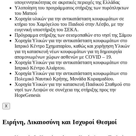
υπογεννητικότητας σε ακριτικές περιοχές της Ελλάδας
Υλοποίηση του προγράμματος στήριξης των πυρόπληκτων
του Ματιού
Χορηγία υλικών για την αντικατάσταση κουφωμάτων σε
κτήριο του Χαμόγελου του Παιδιού στην Λέσβο, με την
ευγενική υποστήριξη του ΣΕΚΑ.
Πρόγραμμα στήριξης των σεισμοπαθών στο νησί της Σάμου
Χορηγία Υλικών για την αντικατάσταση κουφωμάτων στο
Ιατρικό Κέντρο Σχηματαρίου, καθώς και χορήγηση Υλικών
για τη κατασκευή νέων κουφωμάτων για τη δημιουργία
απομονωμένων χώρων ασθενών με COVID – 19.
Χορηγία Υλικών για την αντικατάσταση κουφωμάτων στο
Ιατρικό Κέντρο Αλιάρτου.
Χορηγία Υλικών για την αντικατάσταση κουφωμάτων στο
Πολεμικό Ναυτικό Κρήτης, Μονάδα Κυριαμαδίου.
Χορηγία Υλικών για την κατασκευή Παιδικού Σταθμού στο
νησί των Λειψών σε συνέχεια της στήριξης προς την
HopeGenesis
X
Ειρήνη, Δικαιοσύνη και Ισχυροί Θεσμοί