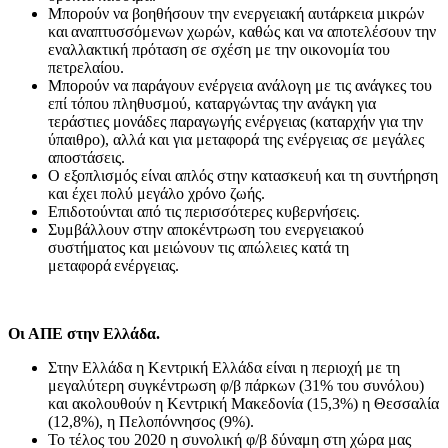
Μπορούν να βοηθήσουν την ενεργειακή αυτάρκεια μικρών
και αναπτυσσόμενων χωρών, καθώς και να αποτελέσουν την
εναλλακτική πρόταση σε σχέση με την οικονομία του
πετρελαίου.
Mπορούν να παράγουν ενέργεια ανάλογη με τις ανάγκες του
επί τόπου πληθυσμού, καταργώντας την ανάγκη για
τεράστιες μονάδες παραγωγής ενέργειας (καταρχήν για την
ύπαιθρο), αλλά και για μεταφορά της ενέργειας σε μεγάλες
αποστάσεις.
Ο εξοπλισμός είναι απλός στην κατασκευή και τη συντήρηση
και έχει πολύ μεγάλο χρόνο ζωής.
Επιδοτούνται από τις περισσότερες κυβερνήσεις.
Συμβάλλουν στην αποκέντρωση του ενεργειακού
συστήματος και μειώνουν τις απώλειες κατά τη
μεταφορά ενέργειας.
Οι ΑΠΕ στην Ελλάδα.
Στην Ελλάδα η Κεντρική Ελλάδα είναι η περιοχή με τη
μεγαλύτερη συγκέντρωση φ/β πάρκων (31% του συνόλου)
και ακολουθούν η Κεντρική Μακεδονία (15,3%) η Θεσσαλία
(12,8%), η Πελοπόννησος (9%).
Το τέλος του 2020 η συνολική φ/β δύναμη στη χώρα μας