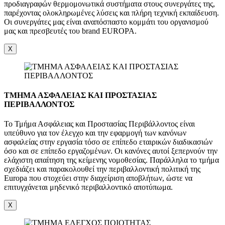
προδιαγραφών θερμομονωτικά συστήματα στους συνεργάτες της,
παρέχοντας ολοκληρωμένες λύσεις και πλήρη τεχνική εκπαίδευση.
Οι συνεργάτες μας είναι αναπόσπαστο κομμάτι του οργανισμού
μας και πρεσβευτές του brand EUROPA.
X
ΤΜΗΜΑ ΑΣΦΑΛΕΙΑΣ ΚΑΙ ΠΡΟΣΤΑΣΙΑΣ
ΠΕΡΙΒΑΛΛΟΝΤΟΣ
Το Τμήμα Ασφάλειας και Προστασίας Περιβάλλοντος είναι
υπεύθυνο για τον έλεγχο και την εφαρμογή των κανόνων
ασφαλείας στην εργασία τόσο σε επίπεδο εταιρικών διαδικασιών
όσο και σε επίπεδο εργαζομένων. Οι κανόνες αυτοί ξεπερνούν την
ελάχιστη απαίτηση της κείμενης νομοθεσίας. Παράλληλα το τμήμα
σχεδιάζει και παρακολουθεί την περιβαλλοντική πολιτική της
Europa που στοχεύει στην διαχείριση αποβλήτων, ώστε να
επιτυγχάνεται μηδενικό περιβαλλοντικό αποτύπωμα.
X