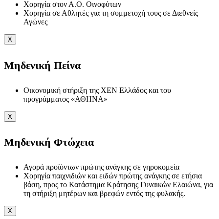
Χορηγία στον Α.Ο. Οινοφύτων
Χορηγία σε Αθλητές για τη συμμετοχή τους σε Διεθνείς
Αγώνες
X
Μηδενική Πείνα
Οικονομική στήριξη της ΧΕΝ Ελλάδος και του
προγράμματος «ΑΘΗΝΑ»
X
Μηδενική Φτώχεια
Αγορά προϊόντων πρώτης ανάγκης σε γηροκομεία
Χορηγία παιχνιδιών και ειδών πρώτης ανάγκης σε ετήσια
βάση, προς το Κατάστημα Κράτησης Γυναικών Ελαιώνα, για
τη στήριξη μητέρων και βρεφών εντός της φυλακής.
X