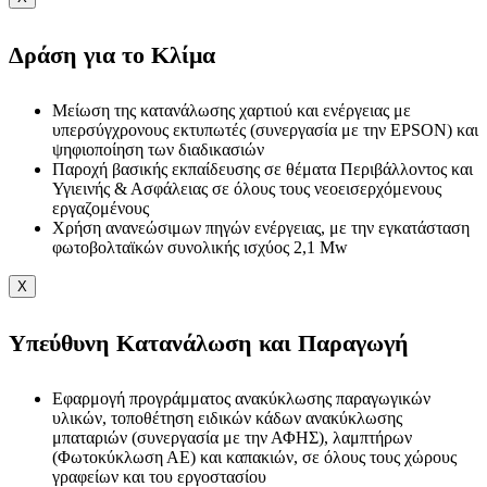
Δράση για το Κλίμα
Μείωση της κατανάλωσης χαρτιού και ενέργειας με
υπερσύγχρονους εκτυπωτές (συνεργασία με την EPSON) και
ψηφιοποίηση των διαδικασιών
Παροχή βασικής εκπαίδευσης σε θέματα Περιβάλλοντος και
Υγιεινής & Ασφάλειας σε όλους τους νεοεισερχόμενους
εργαζομένους
Χρήση ανανεώσιμων πηγών ενέργειας, με την εγκατάσταση
φωτοβολταϊκών συνολικής ισχύος 2,1 Mw
X
Υπεύθυνη Κατανάλωση και Παραγωγή
Εφαρμογή προγράμματος ανακύκλωσης παραγωγικών
υλικών, τοποθέτηση ειδικών κάδων ανακύκλωσης
μπαταριών (συνεργασία με την ΑΦΗΣ), λαμπτήρων
(Φωτοκύκλωση ΑΕ) και καπακιών, σε όλους τους χώρους
γραφείων και του εργοστασίου