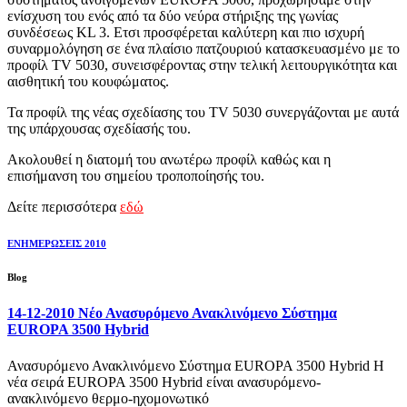
ενίσχυση του ενός από τα δύο νεύρα στήριξης της γωνίας
συνδέσεως KL 3. Ετσι προσφέρεται καλύτερη και πιο ισχυρή
συναρμολόγηση σε ένα πλαίσιο πατζουριού κατασκευασμένο με το
προφίλ TV 5030, συνεισφέροντας στην τελική λειτουργικότητα και
αισθητική του κουφώματος.
Τα προφίλ της νέας σχεδίασης του TV 5030 συνεργάζονται με αυτά
της υπάρχουσας σχεδίασής του.
Ακολουθεί η διατομή του ανωτέρω προφίλ καθώς και η
επισήμανση του σημείου τροποποίησής του.
Δείτε περισσότερα
εδώ
ΕΝΗΜΕΡΩΣΕΙΣ 2010
Blog
14-12-2010 Νέο Ανασυρόμενο Ανακλινόμενο Σύστημα
EUROPA 3500 Hybrid
Ανασυρόμενο Ανακλινόμενο Σύστημα EUROPA 3500 Hybrid Η
νέα σειρά EUROPA 3500 Hybrid είναι ανασυρόμενο-
ανακλινόμενο θερμο-ηχομονωτικό