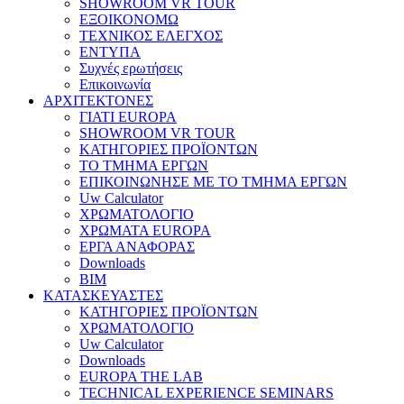
SHOWROOM VR TOUR
ΕΞΟΙΚΟΝΟΜΩ
ΤΕΧΝΙΚΟΣ ΕΛΕΓΧΟΣ
ΕΝΤΥΠΑ
Συχνές ερωτήσεις
Επικοινωνία
ΑΡΧΙΤΕΚΤΟΝΕΣ
ΓΙΑΤΙ EUROPA
SHOWROOM VR TOUR
ΚΑΤΗΓΟΡΙΕΣ ΠΡΟΪΟΝΤΩΝ
ΤΟ ΤΜΗΜΑ ΕΡΓΩΝ
​ΕΠΙΚΟΙΝΩΝΗΣΕ ΜΕ ΤΟ ΤΜΗΜΑ ΕΡΓΩΝ
Uw Calculator
ΧΡΩΜΑΤΟΛΟΓΙΟ
ΧΡΩΜΑΤΑ EUROPA
ΕΡΓΑ ΑΝΑΦΟΡΑΣ
Downloads
BIM
ΚΑΤΑΣΚΕΥΑΣΤΕΣ
ΚΑΤΗΓΟΡΙΕΣ ΠΡΟΪΟΝΤΩΝ
ΧΡΩΜΑΤΟΛΟΓΙΟ
Uw Calculator
Downloads
EUROPA THE LAB
TECHNICAL EXPERIENCE SEMINARS