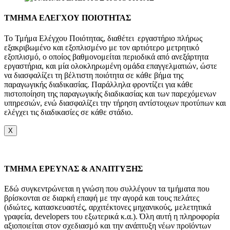
ΤΜΗΜΑ ΕΛΕΓΧΟΥ ΠΟΙΟΤΗΤΑΣ
Το Τμήμα Ελέγχου Ποιότητας, διαθέτει εργαστήριο πλήρως
εξακριβωμένο και εξοπλισμένο με τον αρτιότερο μετρητικό
εξοπλισμό, ο οποίος βαθμονομείται περιοδικά από ανεξάρτητα
εργαστήρια, και μία ολοκληρωμένη ομάδα επαγγελματιών, ώστε
να διασφαλίζει τη βέλτιστη ποιότητα σε κάθε βήμα της
παραγωγικής διαδικασίας. Παράλληλα φροντίζει για κάθε
πιστοποίηση της παραγωγικής διαδικασίας και των παρεχόμενων
υπηρεσιών, ενώ διασφαλίζει την τήρηση αντίστοιχων προτύπων και
ελέγχει τις διαδικασίες σε κάθε στάδιο.
X
TMHMA ΕΡΕΥΝΑΣ & ΑΝΑΠΤΥΞΗΣ
Εδώ συγκεντρώνεται η γνώση που συλλέγουν τα τμήματα που
βρίσκονται σε διαρκή επαφή με την αγορά και τους πελάτες
(ιδιώτες, κατασκευαστές, αρχιτέκτονες μηχανικούς, μελετητικά
γραφεία, developers του εξωτερικά κ.α.). Όλη αυτή η πληροφορία
αξιοποιείται στον σχεδιασμό και την ανάπτυξη νέων προϊόντων