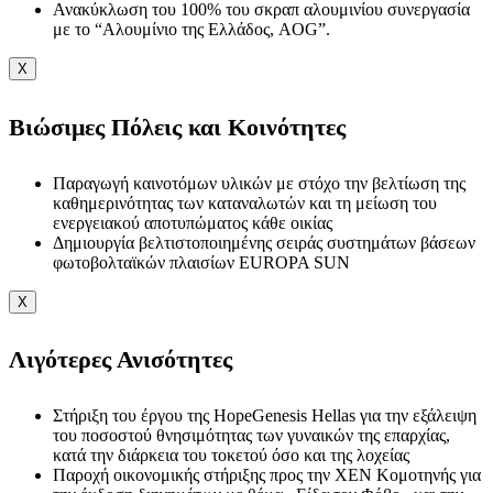
Ανακύκλωση του 100% του σκραπ αλουμινίου συνεργασία
με το “Αλουμίνιο της Ελλάδος, AOG”.
X
Βιώσιμες Πόλεις και Κοινότητες
Παραγωγή καινοτόμων υλικών με στόχο την βελτίωση της
καθημερινότητας των καταναλωτών και τη μείωση του
ενεργειακού αποτυπώματος κάθε οικίας
Δημιουργία βελτιστοποιημένης σειράς συστημάτων βάσεων
φωτοβολταϊκών πλαισίων EUROPA SUN
X
Λιγότερες Ανισότητες
Στήριξη του έργου της HopeGenesis Hellas για την εξάλειψη
του ποσοστού θνησιμότητας των γυναικών της επαρχίας,
κατά την διάρκεια του τοκετού όσο και της λοχείας
Παροχή οικονομικής στήριξης προς την ΧΕΝ Κομοτηνής για