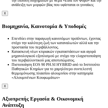
την έκδοση διηγημάτων με θέμα «Είδα τον Φόβο» και την
ανάδειξη των μορφών βίας που υφίσταται οι γυναίκες
X
Βιομηχανία, Καινοτομία & Υποδομές
Επενδύει στην παραγωγή καινοτόμων προϊόντων, έχοντας
στόχο την καλύτερη ζωή των καταναλωτών αλλά και την
προστασία του περιβάλλοντος.
Κατασκευή νέων κτιριακών εγκαταστάσεων και αγορά
μηχανολογικού εξοπλισμού με στόχο την ελαχιστοποίηση
του περιβαλλοντικού μας αποτυπώματος.
Πιστοποίηση EOS 90 PH.SI HYBRID από το Ινστιτούτο
Παθητικών Κτηρίων για το χαμηλότερο συντελεστή
θερμομόνωσης πλαισίου αλουμινίου στην κατηγορία
«Αλουμινένιων Κουφωμάτων»
X
Αξιοπρεπής Εργασία & Οικονομική
Ανάπτυξη