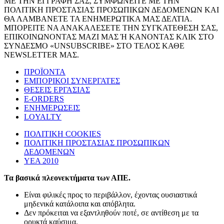
ΜΕ ΤΗΝ ΕΓΓΡΑΦΗ ΣΑΣ, ΣΥΜΦΩΝΕΙΤΕ ΜΕ ΤΗΝ
ΠΟΛΙΤΙΚΗ ΠΡΟΣΤΑΣΙΑΣ ΠΡΟΣΩΠΙΚΩΝ ΔΕΔΟΜΕΝΩΝ ΚΑΙ
ΘΑ ΛΑΜΒΑΝΕΤΕ ΤΑ ΕΝΗΜΕΡΩΤΙΚΑ ΜΑΣ ΔΕΛΤΙΑ.
ΜΠΟΡΕΙΤΕ ΝΑ ΑΝΑΚΑΛΕΣΕΤΕ ΤΗΝ ΣΥΓΚΑΤΕΘΕΣΗ ΣΑΣ,
ΕΠΙΚΟΙΝΩΝΟΝΤΑΣ ΜΑΖΙ ΜΑΣ Ή ΚΑΝΟΝΤΑΣ ΚΛΙΚ ΣΤΟ
ΣΥΝΔΕΣΜΟ «UNSUBSCRIBE» ΣΤΟ ΤΕΛΟΣ ΚΑΘΕ
NEWSLETTER ΜΑΣ.
ΠΡΟΪΟΝΤΑ
ΕΜΠΟΡΙΚΟΙ ΣΥΝΕΡΓΑΤΕΣ
ΘΕΣΕΙΣ ΕΡΓΑΣΙΑΣ
E-ORDERS
ΕΝΗΜΕΡΩΣΕΙΣ
LOYALTY
ΠΟΛΙΤΙΚΗ COOKIES
ΠΟΛΙΤΙΚΗ ΠΡΟΣΤΑΣΙΑΣ ΠΡΟΣΩΠΙΚΩΝ
ΔΕΔΟΜΕΝΩΝ
ΥΕΑ 2010
Τα βασικά πλεονεκτήματα των ΑΠΕ.
Είναι φιλικές προς το περιβάλλον, έχοντας ουσιαστικά
μηδενικά κατάλοιπα και απόβλητα.
Δεν πρόκειται να εξαντληθούν ποτέ, σε αντίθεση με τα
ορυκτά καύσιμα.