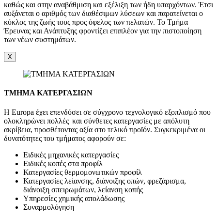
καθώς και στην αναβάθμιση και εξέλιξη των ήδη υπαρχόντων. Έτσι
αυξάνεται ο αριθμός των διαθέσιμων λύσεων και παρατείνεται ο
κύκλος της ζωής τους προς όφελος των πελατών. Το Τμήμα
Έρευνας και Ανάπτυξης φροντίζει επιπλέον για την πιστοποίηση
των νέων συστημάτων.
X
ΤΜΗΜΑ ΚΑΤΕΡΓΑΣΙΩΝ
Η Europa έχει επενδύσει σε σύγχρονο τεχνολογικό εξοπλισμό που
ολοκληρώνει πολλές και σύνθετες κατεργασίες με απόλυτη
ακρίβεια, προσθέτοντας αξία στο τελικό προϊόν. Συγκεκριμένα οι
δυνατότητες του τμήματος αφορούν σε:
Ειδικές μηχανικές κατεργασίες
Ειδικές κοπές στα προφίλ
Κατεργασίες θερμομονωτικών προφίλ
Κατεργασίες λείανσης, διάνοιξης οπών, φρεζάρισμα,
διάνοιξη σπειρωμάτων, λείανση κοπής
Υπηρεσίες χημικής απολάδωσης
Συναρμολόγηση