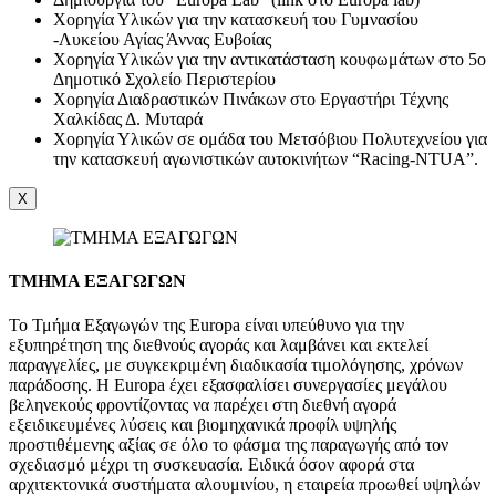
Χορηγία Υλικών για την κατασκευή του Γυμνασίου
-Λυκείου Αγίας Άννας Ευβοίας
Χορηγία Υλικών για την αντικατάσταση κουφωμάτων στο 5ο
Δημοτικό Σχολείο Περιστερίου
Χορηγία Διαδραστικών Πινάκων στο Εργαστήρι Τέχνης
Χαλκίδας Δ. Μυταρά
Χορηγία Υλικών σε ομάδα του Μετσόβιου Πολυτεχνείου για
την κατασκευή αγωνιστικών αυτοκινήτων “Racing-NTUA”.
X
ΤΜΗΜΑ ΕΞΑΓΩΓΩΝ
Το Τμήμα Εξαγωγών της Europa είναι υπεύθυνο για την
εξυπηρέτηση της διεθνούς αγοράς και λαμβάνει και εκτελεί
παραγγελίες, με συγκεκριμένη διαδικασία τιμολόγησης, χρόνων
παράδοσης. Η Europa έχει εξασφαλίσει συνεργασίες μεγάλου
βεληνεκούς φροντίζοντας να παρέχει στη διεθνή αγορά
εξειδικευμένες λύσεις και βιομηχανικά προφίλ υψηλής
προστιθέμενης αξίας σε όλο το φάσμα της παραγωγής από τον
σχεδιασμό μέχρι τη συσκευασία. Ειδικά όσον αφορά στα
αρχιτεκτονικά συστήματα αλουμινίου, η εταιρεία προωθεί υψηλών