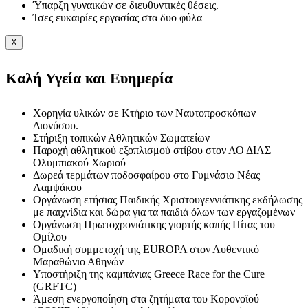
Ύπαρξη γυναικών σε διευθυντικές θέσεις.
Ίσες ευκαιρίες εργασίας στα δυο φύλα
X
Καλή Υγεία και Ευημερία
Χορηγία υλικών σε Κτήριο των Ναυτοπροσκόπων
Διονύσου.
Στήριξη τοπικών Αθλητικών Σωματείων
Παροχή αθλητικού εξοπλισμού στίβου στον ΑΟ ΔΙΑΣ
Ολυμπιακού Χωριού
Δωρεά τερμάτων ποδοσφαίρου στο Γυμνάσιο Νέας
Λαμψάκου
Οργάνωση ετήσιας Παιδικής Χριστουγεννιάτικης εκδήλωσης
με παιχνίδια και δώρα για τα παιδιά όλων των εργαζομένων
Οργάνωση Πρωτοχρονιάτικης γιορτής κοπής Πίτας του
Ομίλου
Ομαδική συμμετοχή της EUROPA στον Αυθεντικό
Μαραθώνιο Αθηνών
Υποστήριξη της καμπάνιας Greece Race for the Cure
(GRFTC)
Άμεση ενεργοποίηση στα ζητήματα του Κορονοϊού