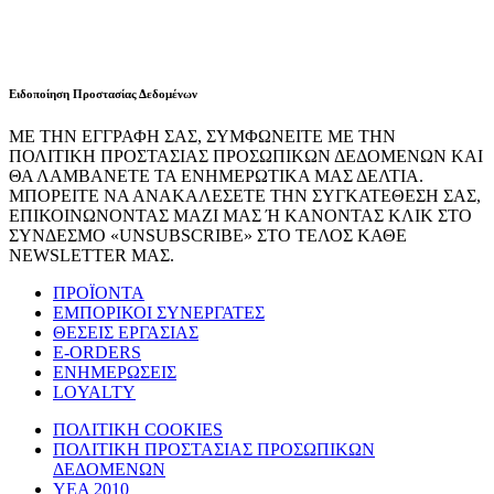
Ειδοποίηση Προστασίας Δεδομένων
ΜΕ ΤΗΝ ΕΓΓΡΑΦΗ ΣΑΣ, ΣΥΜΦΩΝΕΙΤΕ ΜΕ ΤΗΝ
ΠΟΛΙΤΙΚΗ ΠΡΟΣΤΑΣΙΑΣ ΠΡΟΣΩΠΙΚΩΝ ΔΕΔΟΜΕΝΩΝ ΚΑΙ
ΘΑ ΛΑΜΒΑΝΕΤΕ ΤΑ ΕΝΗΜΕΡΩΤΙΚΑ ΜΑΣ ΔΕΛΤΙΑ.
ΜΠΟΡΕΙΤΕ ΝΑ ΑΝΑΚΑΛΕΣΕΤΕ ΤΗΝ ΣΥΓΚΑΤΕΘΕΣΗ ΣΑΣ,
ΕΠΙΚΟΙΝΩΝΟΝΤΑΣ ΜΑΖΙ ΜΑΣ Ή ΚΑΝΟΝΤΑΣ ΚΛΙΚ ΣΤΟ
ΣΥΝΔΕΣΜΟ «UNSUBSCRIBE» ΣΤΟ ΤΕΛΟΣ ΚΑΘΕ
NEWSLETTER ΜΑΣ.
ΠΡΟΪΟΝΤΑ
ΕΜΠΟΡΙΚΟΙ ΣΥΝΕΡΓΑΤΕΣ
ΘΕΣΕΙΣ ΕΡΓΑΣΙΑΣ
E-ORDERS
ΕΝΗΜΕΡΩΣΕΙΣ
LOYALTY
ΠΟΛΙΤΙΚΗ COOKIES
ΠΟΛΙΤΙΚΗ ΠΡΟΣΤΑΣΙΑΣ ΠΡΟΣΩΠΙΚΩΝ
ΔΕΔΟΜΕΝΩΝ
ΥΕΑ 2010