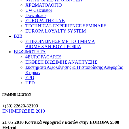
ΧΡΩΜΑΤΟΛΟΓΙΟ
Uw Calculator
Downloads
EUROPA THE LAB
TECHNICAL EXPERIENCE SEMINARS
EUROPA LOYALTY SYSTEM
B2B
​ΕΠΙΚΟΙΝΩΝΗΣΕ ΜΕ ΤΟ ΤΜΗΜΑ
ΒΙΟΜΗΧΑΝΙΚΟΥ ​ΠΡΟΦΙΛ
ΒΙΩΣΙΜΟΤΗΤΑ
#EUROPACARES
ΕΚΘΕΣΗ ΒΙΩΣΙΜΗΣ ΑΝΑΠΤΥΞΗΣ
Συστήματα Αξιολόγησης & Πιστοποίησης Αειφορίας
Κτιρίων
EPD
HPD
ΓΡΑΜΜΗ ΙΔΙΩΤΩΝ
+(30) 22620-32100
ΕΝΗΜΕΡΩΣΕΙΣ 2010
21-05-2010 Κοπτικά νεροχυτών κασών στην EUROPA 5500
Hybrid