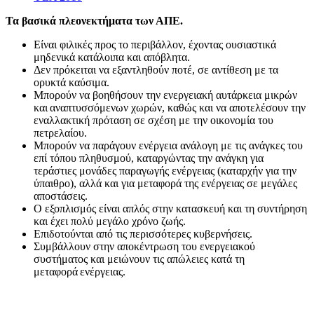
Τα βασικά πλεονεκτήματα των ΑΠΕ.
Είναι φιλικές προς το περιβάλλον, έχοντας ουσιαστικά
μηδενικά κατάλοιπα και απόβλητα.
Δεν πρόκειται να εξαντληθούν ποτέ, σε αντίθεση με τα
ορυκτά καύσιμα.
Μπορούν να βοηθήσουν την ενεργειακή αυτάρκεια μικρών
και αναπτυσσόμενων χωρών, καθώς και να αποτελέσουν την
εναλλακτική πρόταση σε σχέση με την οικονομία του
πετρελαίου.
Mπορούν να παράγουν ενέργεια ανάλογη με τις ανάγκες του
επί τόπου πληθυσμού, καταργώντας την ανάγκη για
τεράστιες μονάδες παραγωγής ενέργειας (καταρχήν για την
ύπαιθρο), αλλά και για μεταφορά της ενέργειας σε μεγάλες
αποστάσεις.
Ο εξοπλισμός είναι απλός στην κατασκευή και τη συντήρηση
και έχει πολύ μεγάλο χρόνο ζωής.
Επιδοτούνται από τις περισσότερες κυβερνήσεις.
Συμβάλλουν στην αποκέντρωση του ενεργειακού
συστήματος και μειώνουν τις απώλειες κατά τη
μεταφορά ενέργειας.