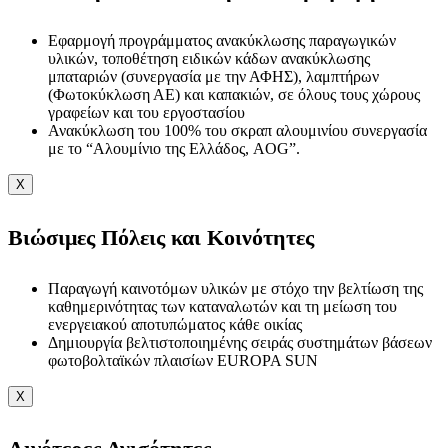
Εφαρμογή προγράμματος ανακύκλωσης παραγωγικών
υλικών, τοποθέτηση ειδικών κάδων ανακύκλωσης
μπαταριών (συνεργασία με την ΑΦΗΣ), λαμπτήρων
(Φωτοκύκλωση ΑΕ) και καπακιών, σε όλους τους χώρους
γραφείων και του εργοστασίου
Ανακύκλωση του 100% του σκραπ αλουμινίου συνεργασία
με το “Αλουμίνιο της Ελλάδος, AOG”.
X
Βιώσιμες Πόλεις και Κοινότητες
Παραγωγή καινοτόμων υλικών με στόχο την βελτίωση της
καθημερινότητας των καταναλωτών και τη μείωση του
ενεργειακού αποτυπώματος κάθε οικίας
Δημιουργία βελτιστοποιημένης σειράς συστημάτων βάσεων
φωτοβολταϊκών πλαισίων EUROPA SUN
X