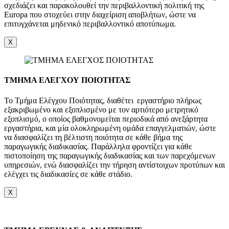
σχεδιάζει και παρακολουθεί την περιβαλλοντική πολιτική της
Europa που στοχεύει στην διαχείριση αποβλήτων, ώστε να
επιτυγχάνεται μηδενικό περιβαλλοντικό αποτύπωμα.
X
ΤΜΗΜΑ ΕΛΕΓΧΟΥ ΠΟΙΟΤΗΤΑΣ
Το Τμήμα Ελέγχου Ποιότητας, διαθέτει εργαστήριο πλήρως
εξακριβωμένο και εξοπλισμένο με τον αρτιότερο μετρητικό
εξοπλισμό, ο οποίος βαθμονομείται περιοδικά από ανεξάρτητα
εργαστήρια, και μία ολοκληρωμένη ομάδα επαγγελματιών, ώστε
να διασφαλίζει τη βέλτιστη ποιότητα σε κάθε βήμα της
παραγωγικής διαδικασίας. Παράλληλα φροντίζει για κάθε
πιστοποίηση της παραγωγικής διαδικασίας και των παρεχόμενων
υπηρεσιών, ενώ διασφαλίζει την τήρηση αντίστοιχων προτύπων και
ελέγχει τις διαδικασίες σε κάθε στάδιο.
X