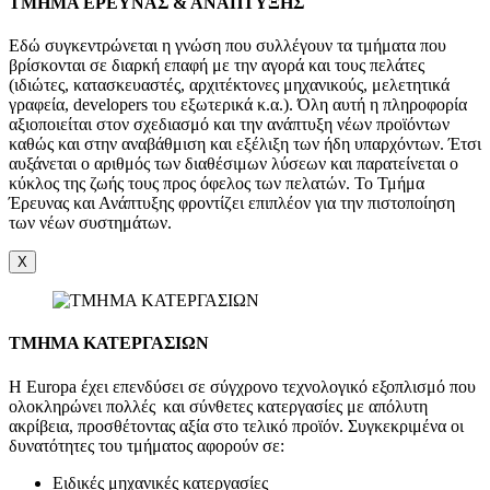
TMHMA ΕΡΕΥΝΑΣ & ΑΝΑΠΤΥΞΗΣ
Εδώ συγκεντρώνεται η γνώση που συλλέγουν τα τμήματα που
βρίσκονται σε διαρκή επαφή με την αγορά και τους πελάτες
(ιδιώτες, κατασκευαστές, αρχιτέκτονες μηχανικούς, μελετητικά
γραφεία, developers του εξωτερικά κ.α.). Όλη αυτή η πληροφορία
αξιοποιείται στον σχεδιασμό και την ανάπτυξη νέων προϊόντων
καθώς και στην αναβάθμιση και εξέλιξη των ήδη υπαρχόντων. Έτσι
αυξάνεται ο αριθμός των διαθέσιμων λύσεων και παρατείνεται ο
κύκλος της ζωής τους προς όφελος των πελατών. Το Τμήμα
Έρευνας και Ανάπτυξης φροντίζει επιπλέον για την πιστοποίηση
των νέων συστημάτων.
X
ΤΜΗΜΑ ΚΑΤΕΡΓΑΣΙΩΝ
Η Europa έχει επενδύσει σε σύγχρονο τεχνολογικό εξοπλισμό που
ολοκληρώνει πολλές και σύνθετες κατεργασίες με απόλυτη
ακρίβεια, προσθέτοντας αξία στο τελικό προϊόν. Συγκεκριμένα οι
δυνατότητες του τμήματος αφορούν σε:
Ειδικές μηχανικές κατεργασίες