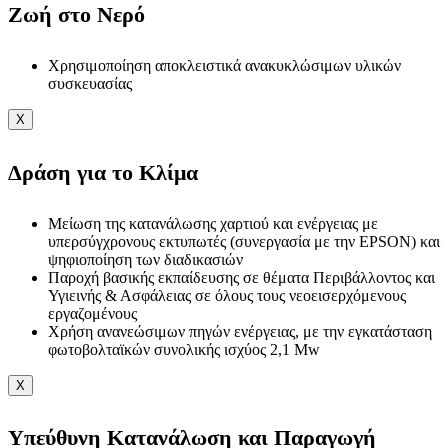
Ζωή στο Νερό
Χρησιμοποίηση αποκλειστικά ανακυκλώσιμων υλικών
συσκευασίας
X
Δράση για το Κλίμα
Μείωση της κατανάλωσης χαρτιού και ενέργειας με
υπερσύγχρονους εκτυπωτές (συνεργασία με την EPSON) και
ψηφιοποίηση των διαδικασιών
Παροχή βασικής εκπαίδευσης σε θέματα Περιβάλλοντος και
Υγιεινής & Ασφάλειας σε όλους τους νεοεισερχόμενους
εργαζομένους
Χρήση ανανεώσιμων πηγών ενέργειας, με την εγκατάσταση
φωτοβολταϊκών συνολικής ισχύος 2,1 Mw
X
Υπεύθυνη Κατανάλωση και Παραγωγή