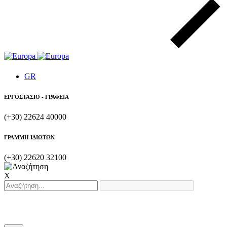
GR
ΕΡΓΟΣΤΑΣΙΟ - ΓΡΑΦΕΙΑ
(+30) 22624 40000
ΓΡΑΜΜΗ ΙΔΙΩΤΩΝ
(+30) 22620 32100
X