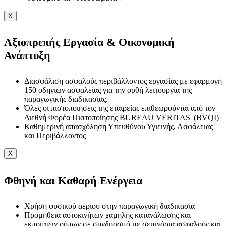
X
Αξιοπρεπής Εργασία & Οικονομική
Ανάπτυξη
Διασφάλιση ασφαλούς περιβάλλοντος εργασίας με εφαρμογή
150 οδηγιών ασφαλείας για την ορθή λειτουργία της
παραγωγικής διαδικασίας.
Όλες οι πιστοποιήσεις της εταιρείας επιθεωρούνται από τον
Διεθνή Φορέα Πιστοποίησης BUREAU VERITAS (BVQI)
Καθημερινή απασχόληση Υπευθύνου Υγιεινής, Ασφάλειας
και Περιβάλλοντος
X
Φθηνή και Καθαρή Ενέργεια
Χρήση φυσικού αερίου στην παραγωγική διαδικασία
Προμήθεια αυτοκινήτων χαμηλής κατανάλωσης και
εκπομπών ρύπων σε συνδυασμό με σεμινάρια ασφαλούς και