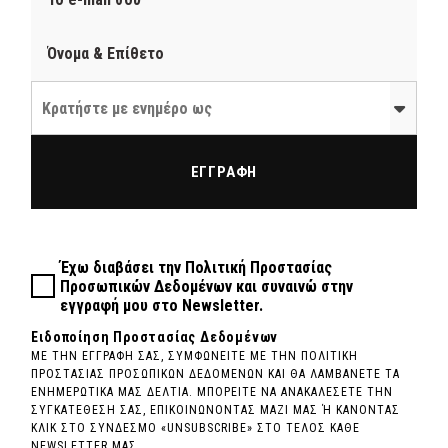
Κρατήστε με ενημέρο ως
ΕΓΓΡΑΦΗ
Έχω διαβάσει την
Πολιτική Προστασίας
Προσωπικών Δεδομένων
και συναινώ στην
εγγραφή μου στο Newsletter.
Ειδοποίηση Προστασίας Δεδομένων
ΜΕ ΤΗΝ ΕΓΓΡΑΦΗ ΣΑΣ, ΣΥΜΦΩΝΕΙΤΕ ΜΕ ΤΗΝ ΠΟΛΙΤΙΚΗ
ΠΡΟΣΤΑΣΙΑΣ ΠΡΟΣΩΠΙΚΩΝ ΔΕΔΟΜΕΝΩΝ ΚΑΙ ΘΑ ΛΑΜΒΑΝΕΤΕ ΤΑ
ΕΝΗΜΕΡΩΤΙΚΑ ΜΑΣ ΔΕΛΤΙΑ. ΜΠΟΡΕΙΤΕ ΝΑ ΑΝΑΚΑΛΕΣΕΤΕ ΤΗΝ
ΣΥΓΚΑΤΕΘΕΣΗ ΣΑΣ, ΕΠΙΚΟΙΝΩΝΟΝΤΑΣ ΜΑΖΙ ΜΑΣ Ή ΚΑΝΟΝΤΑΣ
ΚΛΙΚ ΣΤΟ ΣΥΝΔΕΣΜΟ «UNSUBSCRIBE» ΣΤΟ ΤΕΛΟΣ ΚΑΘΕ
NEWSLETTER ΜΑΣ.