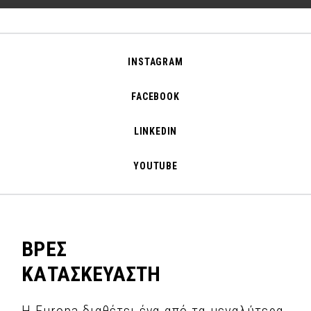
INSTAGRAM
FACEBOOK
LINKEDIN
YOUTUBE
ΒΡΕΣ
ΚΑΤΑΣΚΕΥΑΣΤΗ
Η Europa διαθέτει ένα από τα μεγαλύτερα