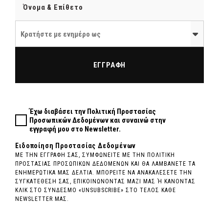
Κρατήστε με ενημέρο ως
ΕΓΓΡΑΦΗ
Έχω διαβάσει την
Πολιτική Προστασίας
Προσωπικών Δεδομένων
και συναινώ στην
εγγραφή μου στο Newsletter.
Ειδοποίηση Προστασίας Δεδομένων
ΜΕ ΤΗΝ ΕΓΓΡΑΦΗ ΣΑΣ, ΣΥΜΦΩΝΕΙΤΕ ΜΕ ΤΗΝ ΠΟΛΙΤΙΚΗ
ΠΡΟΣΤΑΣΙΑΣ ΠΡΟΣΩΠΙΚΩΝ ΔΕΔΟΜΕΝΩΝ ΚΑΙ ΘΑ ΛΑΜΒΑΝΕΤΕ ΤΑ
ΕΝΗΜΕΡΩΤΙΚΑ ΜΑΣ ΔΕΛΤΙΑ. ΜΠΟΡΕΙΤΕ ΝΑ ΑΝΑΚΑΛΕΣΕΤΕ ΤΗΝ
ΣΥΓΚΑΤΕΘΕΣΗ ΣΑΣ, ΕΠΙΚΟΙΝΩΝΟΝΤΑΣ ΜΑΖΙ ΜΑΣ Ή ΚΑΝΟΝΤΑΣ
ΚΛΙΚ ΣΤΟ ΣΥΝΔΕΣΜΟ «UNSUBSCRIBE» ΣΤΟ ΤΕΛΟΣ ΚΑΘΕ
NEWSLETTER ΜΑΣ.