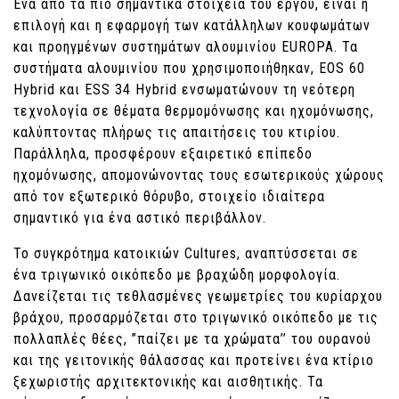
Ένα από τα πιο σημαντικά στοιχεία του έργου, είναι η
επιλογή και η εφαρμογή των κατάλληλων κουφωμάτων
και προηγμένων συστημάτων αλουμινίου EUROPA. Τα
συστήματα αλουμινίου που χρησιμοποιήθηκαν, EOS 60
Hybrid και ESS 34 Hybrid ενσωματώνουν τη νεότερη
τεχνολογία σε θέματα θερμομόνωσης και ηχομόνωσης,
καλύπτοντας πλήρως τις απαιτήσεις του κτιρίου.
Παράλληλα, προσφέρουν εξαιρετικό επίπεδο
ηχομόνωσης, απομονώνοντας τους εσωτερικούς χώρους
από τον εξωτερικό θόρυβο, στοιχείο ιδιαίτερα
σημαντικό για ένα αστικό περιβάλλον.
Το συγκρότημα κατοικιών Cultures, αναπτύσσεται σε
ένα τριγωνικό οικόπεδο με βραχώδη μορφολογία.
Δανείζεται τις τεθλασμένες γεωμετρίες του κυρίαρχου
βράχου, προσαρμόζεται στο τριγωνικό οικόπεδο με τις
πολλαπλές θέες, ”παίζει με τα χρώματα’’ του ουρανού
και της γειτονικής θάλασσας και προτείνει ένα κτίριο
ξεχωριστής αρχιτεκτονικής και αισθητικής. Τα