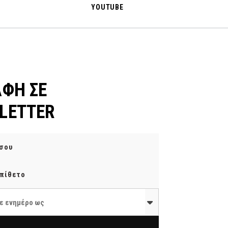
YOUTUBE
ΑΦΗ ΣΕ
LETTER
ε ενημέρο ως