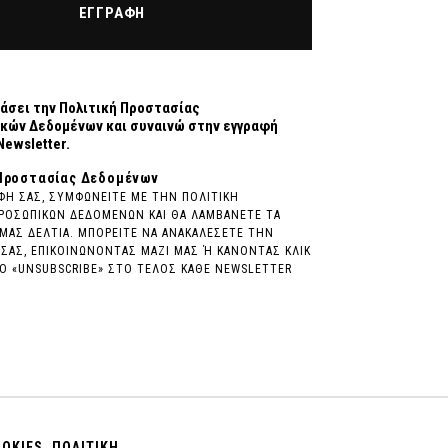
ΕΓΓΡΑΦΗ
άσει την
Πολιτική Προστασίας
κών Δεδομένων
και συναινώ στην εγγραφή
Newsletter.
Προστασίας Δεδομένων
ΦΗ ΣΑΣ, ΣΥΜΦΩΝΕΙΤΕ ΜΕ ΤΗΝ ΠΟΛΙΤΙΚΗ
ΡΟΣΩΠΙΚΩΝ ΔΕΔΟΜΕΝΩΝ ΚΑΙ ΘΑ ΛΑΜΒΑΝΕΤΕ ΤΑ
ΜΑΣ ΔΕΛΤΙΑ. ΜΠΟΡΕΙΤΕ ΝΑ ΑΝΑΚΑΛΕΣΕΤΕ ΤΗΝ
ΣΑΣ, ΕΠΙΚΟΙΝΩΝΟΝΤΑΣ ΜΑΖΙ ΜΑΣ Ή ΚΑΝΟΝΤΑΣ ΚΛΙΚ
 «UNSUBSCRIBE» ΣΤΟ ΤΕΛΟΣ ΚΑΘΕ NEWSLETTER
OOKIES
ΠΟΛΙΤΙΚΗ