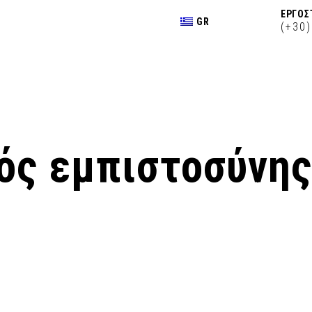
ΕΡΓΟΣ
GR
(+30
ς εμπιστοσύνης