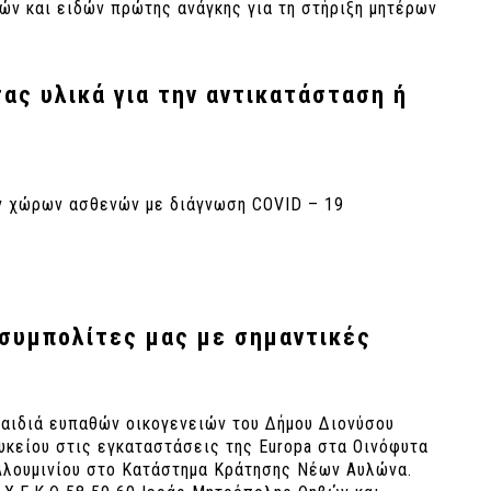
ών και ειδών πρώτης ανάγκης για τη στήριξη μητέρων
τας υλικά για την αντικατάσταση ή
ων χώρων ασθενών με διάγνωση COVID – 19
 συμπολίτες μας με σημαντικές
παιδιά ευπαθών οικογενειών του Δήμου Διονύσου
κείου στις εγκαταστάσεις της Europa στα Οινόφυτα
Αλουμινίου στο Κατάστημα Κράτησης Νέων Αυλώνα.