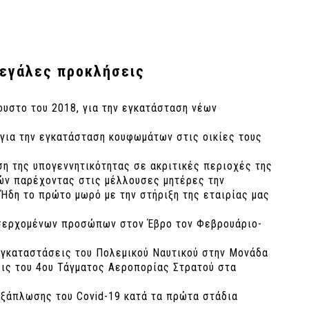
μεγάλες προκλήσεις
υστο του 2018, για την εγκατάσταση νέων
για την εγκατάσταση κουφωμάτων στις οικίες τους
ση της υπογεννητικότητας σε ακριτικές περιοχές της
ψών παρέχοντας στις μέλλουσες μητέρες την
 Ήδη το πρώτο μωρό με την στήριξη της εταιρίας μας
ισερχομένων προσώπων στον Έβρο τον Φεβρουάριο-
εγκαταστάσεις του Πολεμικού Ναυτικού στην Μονάδα
εις του 4ου Τάγματος Αεροπορίας Στρατού στα
εξάπλωσης του Covid-19 κατά τα πρώτα στάδια