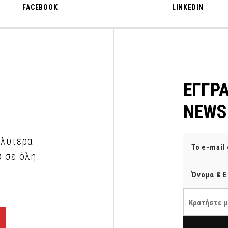
FACEBOOK
LINKEDIN
ΕΓΓΡ
NEWS
αλύτερα
υ σε όλη
Κρατήστε μ