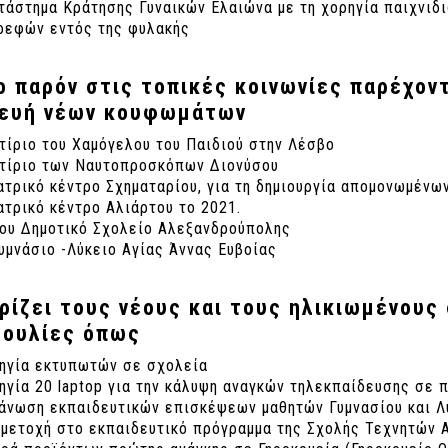
τάστημα Κράτησης Γυναικών Ελαιώνα με τη χορηγία παιχνιδι
βρεφών εντός της φυλακής
ο παρόν στις τοπικές κοινωνίες παρέχον
ευή νέων κουφωμάτων
τίριο του Χαμόγελου του Παιδιού στην Λέσβο
κτίριο των Ναυτοπροσκόπων Διονύσου
ατρικό κέντρο Σχηματαρίου, για τη δημιουργία απομονωμέν
ατρικό κέντρο Αλιάρτου το 2021.
9ου Δημοτικό Σχολείο Αλεξανδρούπολης
υμνάσιο -Λύκειο Αγίας Άννας Ευβοίας
ρίζει τους νέους και τους ηλικιωμένους
ουλίες όπως
ρηγία εκτυπωτών σε σχολεία
ηγία 20 laptop για την κάλυψη αναγκών τηλεκπαίδευσης σε 
άνωση εκπαιδευτικών επισκέψεων μαθητών Γυμνασίου και Λυ
μμετοχή στο εκπαιδευτικό πρόγραμμα της Σχολής Τεχνητών 