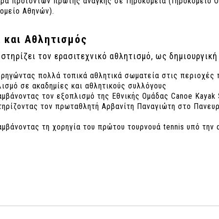
ρά προϊόντων πρώτης ανάγκης σε Γηροκομεία (Γηροκομείο Ο
ομείο Αθηνών).
 και Αθλητισμός
στηρίζει τον ερασιτεχνικό αθλητισμό, ως δημιουργική
ορηγώντας πολλά τοπικά αθλητικά σωματεία στις περιοχές 
ισμό σε ακαδημίες και αθλητικούς συλλόγους
μβάνοντας τον εξοπλισμό της Εθνικής Ομάδας Canoe Kayak 
τηρίζοντας τον πρωταθλητή Αρβανίτη Παναγιώτη στο Πανευρ
μβάνοντας τη χορηγία του πρώτου τουρνουά tennis υπό την α