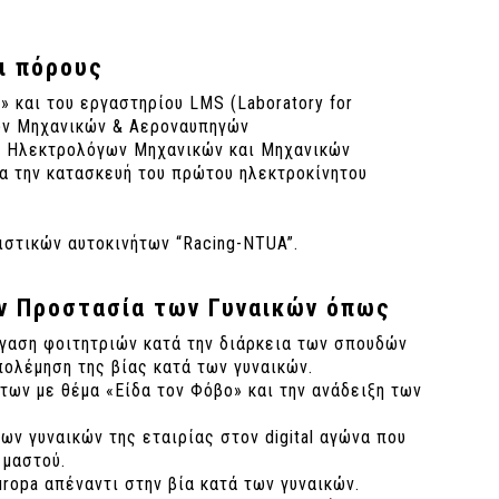
ι πόρους
 και του εργαστηρίου LMS (Laboratory for
γων Μηχανικών & Αεροναυπηγών
ατος Ηλεκτρολόγων Μηχανικών και Μηχανικών
α την κατασκευή του πρώτου ηλεκτροκίνητου
ιστικών αυτοκινήτων “Racing-NTUA”.
ην Προστασία των Γυναικών όπως
γαση φοιτητριών κατά την διάρκεια των σπουδών
πολέμηση της βίας κατά των γυναικών.
των με θέμα «Είδα τον Φόβο» και την ανάδειξη των
των γυναικών της εταιρίας στον digital αγώνα που
 μαστού.
ropa απέναντι στην βία κατά των γυναικών.