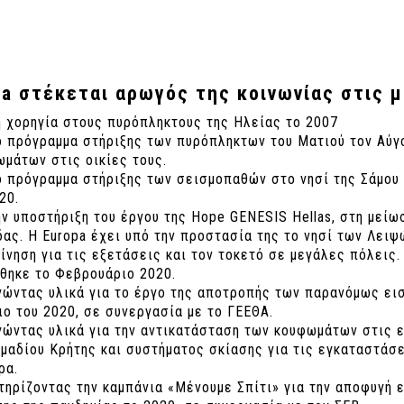
pa στέκεται αρωγός της κοινωνίας στις 
 χορηγία στους πυρόπληκτους της Ηλείας το 2007
 πρόγραμμα στήριξης των πυρόπληκτων του Ματιού τον Αύγο
μάτων στις οικίες τους.
 πρόγραμμα στήριξης των σεισμοπαθών στο νησί της Σάμου 
20.
ν υποστήριξη του έργου της Hope GENESIS Hellas, στη μείω
ας. Η Europa έχει υπό την προστασία της το νησί των Λει
ίνηση για τις εξετάσεις και τον τοκετό σε μεγάλες πόλεις.
θηκε το Φεβρουάριο 2020.
γώντας υλικά για το έργο της αποτροπής των παρανόμως ε
ο του 2020, σε συνεργασία με το ΓΕΕΘΑ.
γώντας υλικά για την αντικατάσταση των κουφωμάτων στις 
μαδίου Κρήτης και συστήματος σκίασης για τις εγκαταστάσ
ρα.
ηρίζοντας την καμπάνια «Μένουμε Σπίτι» για την αποφυγή 