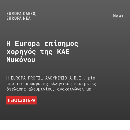
EUROPA CARES
,
News
EUROPA NEA
Η Europa επίσημος
χορηγός της ΚΑΕ
Μυκόνου
Η EUROPA PROFIL ΑΛΟΥΜΙΝΙΟ Α.Β.Ε., μία
από τις κορυφαίες ελληνικές εταιρείες
διέλασης αλουμινίου, ανακοινώνει με
ΠΕΡΙΣΣΟΤΕΡΑ