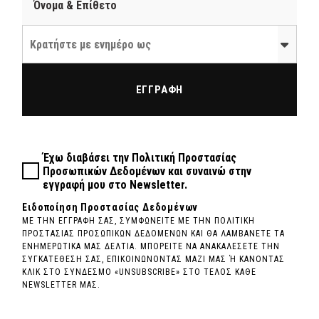
Κρατήστε με ενημέρο ως
ΕΓΓΡΑΦΗ
Έχω διαβάσει την
Πολιτική Προστασίας
Προσωπικών Δεδομένων
και συναινώ στην
εγγραφή μου στο Newsletter.
Ειδοποίηση Προστασίας Δεδομένων
ΜΕ ΤΗΝ ΕΓΓΡΑΦΗ ΣΑΣ, ΣΥΜΦΩΝΕΙΤΕ ΜΕ ΤΗΝ ΠΟΛΙΤΙΚΗ
ΠΡΟΣΤΑΣΙΑΣ ΠΡΟΣΩΠΙΚΩΝ ΔΕΔΟΜΕΝΩΝ ΚΑΙ ΘΑ ΛΑΜΒΑΝΕΤΕ ΤΑ
ΕΝΗΜΕΡΩΤΙΚΑ ΜΑΣ ΔΕΛΤΙΑ. ΜΠΟΡΕΙΤΕ ΝΑ ΑΝΑΚΑΛΕΣΕΤΕ ΤΗΝ
ΣΥΓΚΑΤΕΘΕΣΗ ΣΑΣ, ΕΠΙΚΟΙΝΩΝΟΝΤΑΣ ΜΑΖΙ ΜΑΣ Ή ΚΑΝΟΝΤΑΣ
ΚΛΙΚ ΣΤΟ ΣΥΝΔΕΣΜΟ «UNSUBSCRIBE» ΣΤΟ ΤΕΛΟΣ ΚΑΘΕ
NEWSLETTER ΜΑΣ.