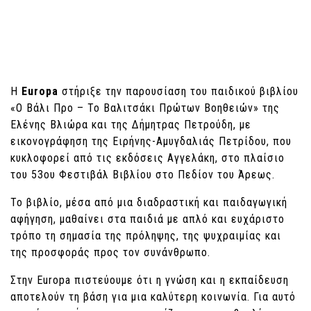
Η
Europa
στήριξε την παρουσίαση του παιδικού βιβλίου
«Ο Βάλι Προ – Το Βαλιτσάκι Πρώτων Βοηθειών» της
Ελένης Βλιώρα και της Δήμητρας Πετρούδη, με
εικονογράφηση της Ειρήνης-Αμυγδαλιάς Πετρίδου, που
κυκλοφορεί από τις εκδόσεις Αγγελάκη, στο πλαίσιο
του 53ου Φεστιβάλ Βιβλίου στο Πεδίον του Άρεως.
Το βιβλίο, μέσα από μια διαδραστική και παιδαγωγική
αφήγηση, μαθαίνει στα παιδιά με απλό και ευχάριστο
τρόπο τη σημασία της πρόληψης, της ψυχραιμίας και
της προσφοράς προς τον συνάνθρωπο.
Στην Europa πιστεύουμε ότι η γνώση και η εκπαίδευση
αποτελούν τη βάση για μια καλύτερη κοινωνία. Για αυτό