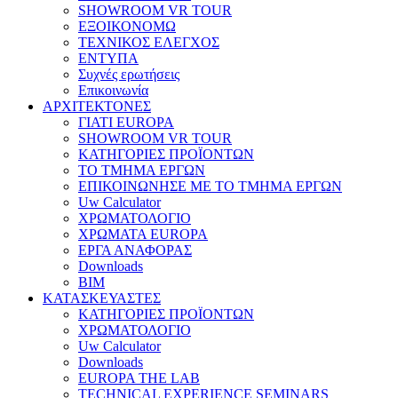
SHOWROOM VR TOUR
ΕΞΟΙΚΟΝΟΜΩ
ΤΕΧΝΙΚΟΣ ΕΛΕΓΧΟΣ
ΕΝΤΥΠΑ
Συχνές ερωτήσεις
Επικοινωνία
ΑΡΧΙΤΕΚΤΟΝΕΣ
ΓΙΑΤΙ EUROPA
SHOWROOM VR TOUR
ΚΑΤΗΓΟΡΙΕΣ ΠΡΟΪΟΝΤΩΝ
ΤΟ ΤΜΗΜΑ ΕΡΓΩΝ
​ΕΠΙΚΟΙΝΩΝΗΣΕ ΜΕ ΤΟ ΤΜΗΜΑ ΕΡΓΩΝ
Uw Calculator
ΧΡΩΜΑΤΟΛΟΓΙΟ
ΧΡΩΜΑΤΑ EUROPA
ΕΡΓΑ ΑΝΑΦΟΡΑΣ
Downloads
BIM
ΚΑΤΑΣΚΕΥΑΣΤΕΣ
ΚΑΤΗΓΟΡΙΕΣ ΠΡΟΪΟΝΤΩΝ
ΧΡΩΜΑΤΟΛΟΓΙΟ
Uw Calculator
Downloads
EUROPA THE LAB
TECHNICAL EXPERIENCE SEMINARS