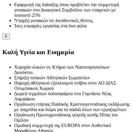
Εφαρμογή της διάταξης όπου προβλέπει την συμμετοχή
γυναικών στο Διοικητικό Συμβούλιο των εταιρειών με
ποσοστό 25%
Ύπαρξη γυναικών σε διευθυντικές θέσεις.
Ίσες ευκαιρίες εργασίας στα δυο φύλα
X
Καλή Υγεία και Ευημερία
Χορηγία υλικών σε Κτήριο των Ναυτοπροσκόπων
Διονύσου.
Στήριξη τοπικών Αθλητικών Σωματείων
Παροχή αθλητικού εξοπλισμού στίβου στον ΑΟ ΔΙΑΣ
Ολυμπιακού Χωριού
Δωρεά τερμάτων ποδοσφαίρου στο Γυμνάσιο Νέας
Λαμψάκου
Οργάνωση ετήσιας Παιδικής Χριστουγεννιάτικης εκδήλωσης
με παιχνίδια και δώρα για τα παιδιά όλων των εργαζομένων
Οργάνωση Πρωτοχρονιάτικης γιορτής κοπής Πίτας του
Ομίλου
Ομαδική συμμετοχή της EUROPA στον Αυθεντικό
Μαραθώνιο Αθηνών