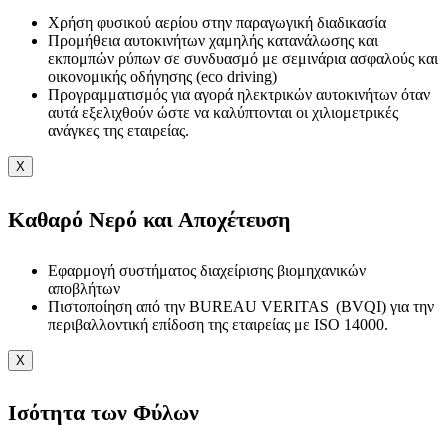
Χρήση φυσικού αερίου στην παραγωγική διαδικασία
Προμήθεια αυτοκινήτων χαμηλής κατανάλωσης και
εκπομπών ρύπων σε συνδυασμό με σεμινάρια ασφαλούς και
οικονομικής οδήγησης (eco driving)
Προγραμματισμός για αγορά ηλεκτρικών αυτοκινήτων όταν
αυτά εξελιχθούν ώστε να καλύπτονται οι χιλιομετρικές
ανάγκες της εταιρείας.
X
Καθαρό Νερό και Αποχέτευση
Εφαρμογή συστήματος διαχείρισης βιομηχανικών
αποβλήτων
Πιστοποίηση από την BUREAU VERITAS (BVQI) για την
περιβαλλοντική επίδοση της εταιρείας με ISO 14000.
X
Ισότητα των Φύλων