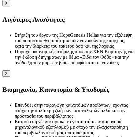
X
Λιγότερες Ανισότητες
Στήριξη του έργου της HopeGenesis Hellas για την εξάλειψη
του ποσοστού θνησιμότητας των γυναικών της επαρχίας,
κατά την διάρκεια του τοκετού όσο και της λοχείας
Παροχή οικονομικής στήριξης προς την ΧΕΝ Κομοτηνής για
την έκδοση διηγημάτων με θέμα «Είδα τον Φόβο» και την
ανάδειξη των μορφών βίας που υφίσταται οι γυναίκες
X
Βιομηχανία, Καινοτομία & Υποδομές
Επενδύει στην παραγωγή καινοτόμων προϊόντων, έχοντας
στόχο την καλύτερη ζωή των καταναλωτών αλλά και την
προστασία του περιβάλλοντος.
Κατασκευή νέων κτιριακών εγκαταστάσεων και αγορά
μηχανολογικού εξοπλισμού με στόχο την ελαχιστοποίηση
του περιβαλλοντικού μας αποτυπώματος.