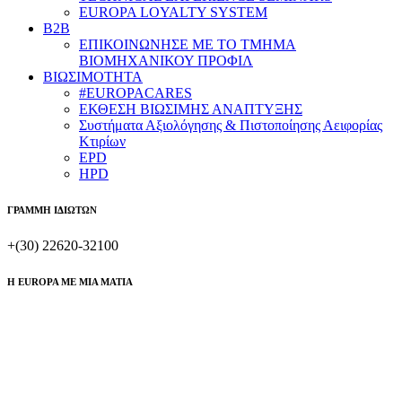
EUROPA LOYALTY SYSTEM
B2B
​ΕΠΙΚΟΙΝΩΝΗΣΕ ΜΕ ΤΟ ΤΜΗΜΑ
ΒΙΟΜΗΧΑΝΙΚΟΥ ​ΠΡΟΦΙΛ
ΒΙΩΣΙΜΟΤΗΤΑ
#EUROPACARES
ΕΚΘΕΣΗ ΒΙΩΣΙΜΗΣ ΑΝΑΠΤΥΞΗΣ
Συστήματα Αξιολόγησης & Πιστοποίησης Αειφορίας
Κτιρίων
EPD
HPD
ΓΡΑΜΜΗ ΙΔΙΩΤΩΝ
+(30) 22620-32100
Η EUROPA ME ΜΙΑ MATIA