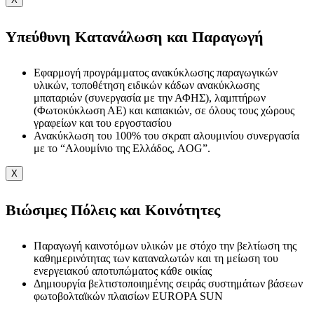
Υπεύθυνη Κατανάλωση και Παραγωγή
Εφαρμογή προγράμματος ανακύκλωσης παραγωγικών
υλικών, τοποθέτηση ειδικών κάδων ανακύκλωσης
μπαταριών (συνεργασία με την ΑΦΗΣ), λαμπτήρων
(Φωτοκύκλωση ΑΕ) και καπακιών, σε όλους τους χώρους
γραφείων και του εργοστασίου
Ανακύκλωση του 100% του σκραπ αλουμινίου συνεργασία
με το “Αλουμίνιο της Ελλάδος, AOG”.
X
Βιώσιμες Πόλεις και Κοινότητες
Παραγωγή καινοτόμων υλικών με στόχο την βελτίωση της
καθημερινότητας των καταναλωτών και τη μείωση του
ενεργειακού αποτυπώματος κάθε οικίας
Δημιουργία βελτιστοποιημένης σειράς συστημάτων βάσεων
φωτοβολταϊκών πλαισίων EUROPA SUN