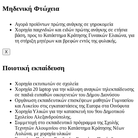
Μηδενική Φτώχεια
Αγορά προϊόντων πρώτης ανάγκης σε γηροκομεία
Χορηγία παιχνιδιών και ειδών πρώτης ανάγκης σε ετήσια
βάση, προς το Κατάστημα Κράτησης Γυναικών Ελαιώνα, για
τη στήριξη μητέρων και βρεφών εντός της φυλακής.
X
Ποιοτική εκπαίδευση
Χορηγία εκτυπωτών σε σχολεία
Χορηγία 20 laptop για την κάλυψη αναγκών τηλεκπαίδευσης
σε παιδιά ευπαθών οικογενειών του Δήμου Διονύσου
Οργάνωση εκπαιδευτικών επισκέψεων μαθητών Γυμνασίου
και Λυκείου στις εγκαταστάσεις της Europa στα Οινόφυτα
Χορηγία Υλικών για την κατασκευή του 9ου Δημοτικού
Σχολείου Αλεξανδρούπολης.
Συμμετοχή στο εκπαιδευτικό πρόγραμμα της Σχολής
Τεχνητών Αλουμινίου στο Κατάστημα Κράτησης Νέων
Αυλώνα, με χορηγία υλικών