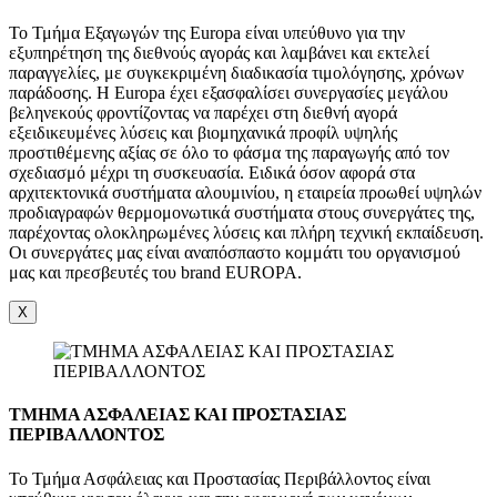
Το Τμήμα Εξαγωγών της Europa είναι υπεύθυνο για την
εξυπηρέτηση της διεθνούς αγοράς και λαμβάνει και εκτελεί
παραγγελίες, με συγκεκριμένη διαδικασία τιμολόγησης, χρόνων
παράδοσης. Η Europa έχει εξασφαλίσει συνεργασίες μεγάλου
βεληνεκούς φροντίζοντας να παρέχει στη διεθνή αγορά
εξειδικευμένες λύσεις και βιομηχανικά προφίλ υψηλής
προστιθέμενης αξίας σε όλο το φάσμα της παραγωγής από τον
σχεδιασμό μέχρι τη συσκευασία. Ειδικά όσον αφορά στα
αρχιτεκτονικά συστήματα αλουμινίου, η εταιρεία προωθεί υψηλών
προδιαγραφών θερμομονωτικά συστήματα στους συνεργάτες της,
παρέχοντας ολοκληρωμένες λύσεις και πλήρη τεχνική εκπαίδευση.
Οι συνεργάτες μας είναι αναπόσπαστο κομμάτι του οργανισμού
μας και πρεσβευτές του brand EUROPA.
X
ΤΜΗΜΑ ΑΣΦΑΛΕΙΑΣ ΚΑΙ ΠΡΟΣΤΑΣΙΑΣ
ΠΕΡΙΒΑΛΛΟΝΤΟΣ
Το Τμήμα Ασφάλειας και Προστασίας Περιβάλλοντος είναι