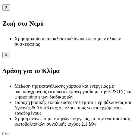
X
Ζωή στο Νερό
Χρησιμοποίηση αποκλειστικά ανακυκλώσιμων υλικών
συσκευασίας
X
Δράση για το Κλίμα
Μείωση της κατανάλωσης χαρτιού και ενέργειας με
υπερσύγχρονους εκτυπωτές (συνεργασία με την EPSON) και
ψηφιοποίηση των διαδικασιών
Παροχή βασικής εκπαίδευσης σε θέματα Περιβάλλοντος και
Υγιεινής & Ασφάλειας σε όλους τους νεοεισερχόμενους
εργαζομένους
Χρήση ανανεώσιμων πηγών ενέργειας, με την εγκατάσταση
φωτοβολταϊκών συνολικής ισχύος 2,1 Mw
X