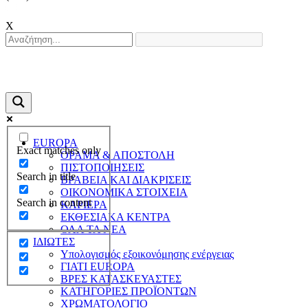
X
EUROPA
Exact matches only
ΟΡΑΜΑ & ΑΠΟΣΤΟΛΗ
ΠΙΣΤΟΠΟΙΗΣΕΙΣ
Search in title
ΒΡΑΒΕΙΑ ΚΑΙ ΔΙΑΚΡΙΣΕΙΣ
ΟΙΚΟΝΟΜΙΚΑ ΣΤΟΙΧΕΙΑ
Search in content
ΚΑΡΙΕΡΑ
ΕΚΘΕΣΙΑΚΑ ΚΕΝΤΡΑ
ΟΛΑ ΤΑ ΝΕΑ
ΙΔΙΩΤΕΣ
Υπολογισμός εξοικονόμησης ενέργειας
ΓΙΑΤΙ EUROPA
ΒΡΕΣ ΚΑΤΑΣΚΕΥΑΣΤΕΣ
ΚΑΤΗΓΟΡΙΕΣ ΠΡΟΪΟΝΤΩΝ
ΧΡΩΜΑΤΟΛΟΓΙΟ