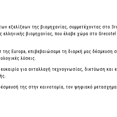
των εξελίξεων της βιομηχανίας, συμμετέχοντας στο 3rd
ελληνικής βιομηχανίας, που έλαβε χώρα στο Grecotel L
tor της Europa, επιβεβαιώσαμε τη διαρκή μας δέσμευση 
ολογικές λύσεις.
ή ευκαιρία για ανταλλαγή τεχνογνωσίας, δικτύωση και
ής.
 δέσμευσή της στην καινοτομία, τον ψηφιακό μετασχημ