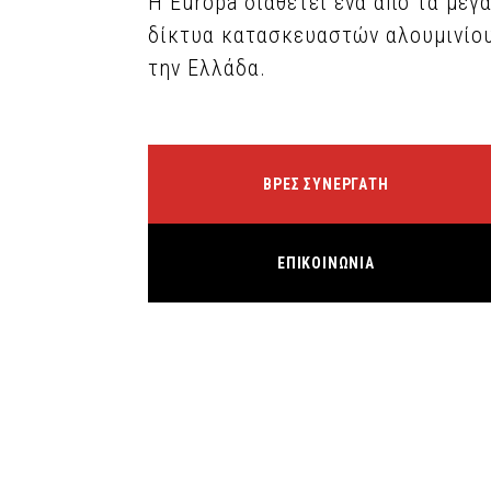
Η Europa διαθέτει ένα από τα μεγ
δίκτυα κατασκευαστών αλουμινίο
την Ελλάδα.
ΒΡΕΣ ΣΥΝΕΡΓΑΤΗ
ΕΠΙΚΟΙΝΩΝΙΑ