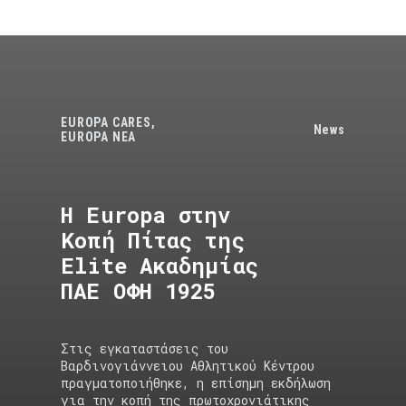
EUROPA CARES
,
News
EUROPA NEA
H Europa στην
Κοπή Πίτας της
Elite Ακαδημίας
ΠΑΕ ΟΦΗ 1925
Στις εγκαταστάσεις του
Βαρδινογιάννειου Αθλητικού Κέντρου
πραγματοποιήθηκε, η επίσημη εκδήλωση
για την κοπή της πρωτοχρονιάτικης