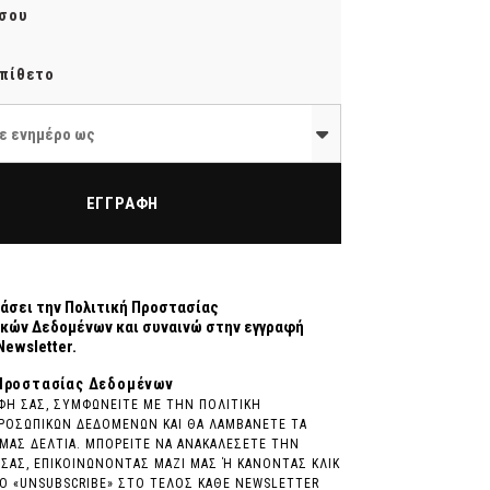
ε ενημέρο ως
ΕΓΓΡΑΦΗ
άσει την
Πολιτική Προστασίας
κών Δεδομένων
και συναινώ στην εγγραφή
Newsletter.
Προστασίας Δεδομένων
ΦΗ ΣΑΣ, ΣΥΜΦΩΝΕΙΤΕ ΜΕ ΤΗΝ ΠΟΛΙΤΙΚΗ
ΡΟΣΩΠΙΚΩΝ ΔΕΔΟΜΕΝΩΝ ΚΑΙ ΘΑ ΛΑΜΒΑΝΕΤΕ ΤΑ
ΜΑΣ ΔΕΛΤΙΑ. ΜΠΟΡΕΙΤΕ ΝΑ ΑΝΑΚΑΛΕΣΕΤΕ ΤΗΝ
ΣΑΣ, ΕΠΙΚΟΙΝΩΝΟΝΤΑΣ ΜΑΖΙ ΜΑΣ Ή ΚΑΝΟΝΤΑΣ ΚΛΙΚ
 «UNSUBSCRIBE» ΣΤΟ ΤΕΛΟΣ ΚΑΘΕ NEWSLETTER