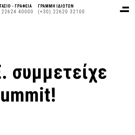
ΤΑΣΙΟ - ΓΡΑΦΕΙΑ
ΓΡΑΜΜΗ ΙΔΙΩΤΩΝ
) 22624 40000
(+30) 22620 32100
Ε. συμμετείχε
Summit!