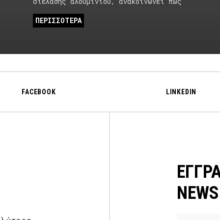
διέλασης αλουμινίου, ανακοινώνει πως
ΠΕΡΙΣΣΟΤΕΡΑ
FACEBOOK
LINKEDIN
ΕΓΓΡ
NEWS