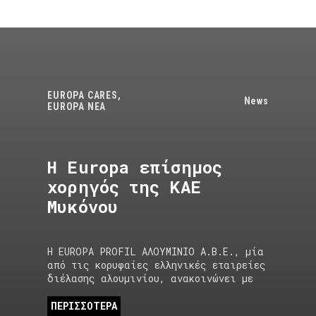
EUROPA CARES
,
News
EUROPA NEA
Η Europa επίσημος
χορηγός της ΚΑΕ
Μυκόνου
Η EUROPA PROFIL ΑΛΟΥΜΙΝΙΟ Α.Β.Ε., μία
από τις κορυφαίες ελληνικές εταιρείες
διέλασης αλουμινίου, ανακοινώνει με
ΠΕΡΙΣΣΟΤΕΡΑ