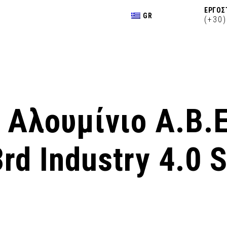
ΕΡΓΟΣ
GR
(+30
l Αλουμίνιο Α.Β.
rd Industry 4.0 