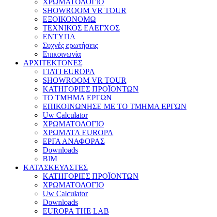
ΧΡΩΜΑΤΟΛΟΓΙΟ
SHOWROOM VR TOUR
ΕΞΟΙΚΟΝΟΜΩ
ΤΕΧΝΙΚΟΣ ΕΛΕΓΧΟΣ
ΕΝΤΥΠΑ
Συχνές ερωτήσεις
Επικοινωνία
ΑΡΧΙΤΕΚΤΟΝΕΣ
ΓΙΑΤΙ EUROPA
SHOWROOM VR TOUR
ΚΑΤΗΓΟΡΙΕΣ ΠΡΟΪΟΝΤΩΝ
ΤΟ ΤΜΗΜΑ ΕΡΓΩΝ
​ΕΠΙΚΟΙΝΩΝΗΣΕ ΜΕ ΤΟ ΤΜΗΜΑ ΕΡΓΩΝ
Uw Calculator
ΧΡΩΜΑΤΟΛΟΓΙΟ
ΧΡΩΜΑΤΑ EUROPA
ΕΡΓΑ ΑΝΑΦΟΡΑΣ
Downloads
BIM
ΚΑΤΑΣΚΕΥΑΣΤΕΣ
ΚΑΤΗΓΟΡΙΕΣ ΠΡΟΪΟΝΤΩΝ
ΧΡΩΜΑΤΟΛΟΓΙΟ
Uw Calculator
Downloads
EUROPA THE LAB