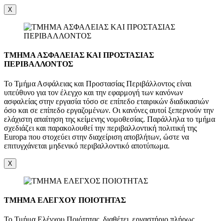
X
ΤΜΗΜΑ ΑΣΦΑΛΕΙΑΣ ΚΑΙ ΠΡΟΣΤΑΣΙΑΣ
ΠΕΡΙΒΑΛΛΟΝΤΟΣ
Το Τμήμα Ασφάλειας και Προστασίας Περιβάλλοντος είναι
υπεύθυνο για τον έλεγχο και την εφαρμογή των κανόνων
ασφαλείας στην εργασία τόσο σε επίπεδο εταιρικών διαδικασιών
όσο και σε επίπεδο εργαζομένων. Οι κανόνες αυτοί ξεπερνούν την
ελάχιστη απαίτηση της κείμενης νομοθεσίας. Παράλληλα το τμήμα
σχεδιάζει και παρακολουθεί την περιβαλλοντική πολιτική της
Europa που στοχεύει στην διαχείριση αποβλήτων, ώστε να
επιτυγχάνεται μηδενικό περιβαλλοντικό αποτύπωμα.
X
ΤΜΗΜΑ ΕΛΕΓΧΟΥ ΠΟΙΟΤΗΤΑΣ
Το Τμήμα Ελέγχου Ποιότητας, διαθέτει εργαστήριο πλήρως