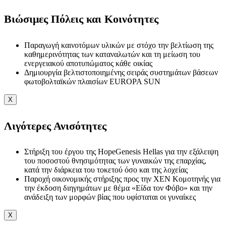
Βιώσιμες Πόλεις και Κοινότητες
Παραγωγή καινοτόμων υλικών με στόχο την βελτίωση της
καθημερινότητας των καταναλωτών και τη μείωση του
ενεργειακού αποτυπώματος κάθε οικίας
Δημιουργία βελτιστοποιημένης σειράς συστημάτων βάσεων
φωτοβολταϊκών πλαισίων EUROPA SUN
X
Λιγότερες Ανισότητες
Στήριξη του έργου της HopeGenesis Hellas για την εξάλειψη
του ποσοστού θνησιμότητας των γυναικών της επαρχίας,
κατά την διάρκεια του τοκετού όσο και της λοχείας
Παροχή οικονομικής στήριξης προς την ΧΕΝ Κομοτηνής για
την έκδοση διηγημάτων με θέμα «Είδα τον Φόβο» και την
ανάδειξη των μορφών βίας που υφίσταται οι γυναίκες
X