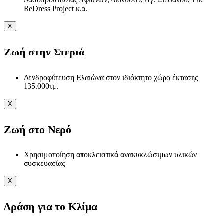
ReDress Project κ.α.
X
Ζωή στην Στεριά
Δενδροφύτευση Ελαιώνα στον ιδιόκτητο χώρο έκτασης
135.000τμ.
X
Ζωή στο Νερό
Χρησιμοποίηση αποκλειστικά ανακυκλώσιμων υλικών
συσκευασίας
X
Δράση για το Κλίμα