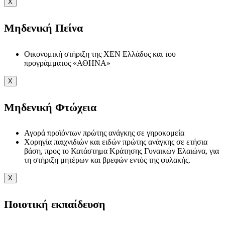
X
Μηδενική Πείνα
Οικονομική στήριξη της ΧΕΝ Ελλάδος και του
προγράμματος «ΑΘΗΝΑ»
X
Μηδενική Φτώχεια
Αγορά προϊόντων πρώτης ανάγκης σε γηροκομεία
Χορηγία παιχνιδιών και ειδών πρώτης ανάγκης σε ετήσια
βάση, προς το Κατάστημα Κράτησης Γυναικών Ελαιώνα, για
τη στήριξη μητέρων και βρεφών εντός της φυλακής.
X
Ποιοτική εκπαίδευση