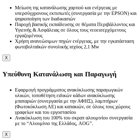
Μείωση της κατανάλωσης χαρτιού και ενέργειας με
υπερσύγχρονους εκτυπωτές (συνεργασία με την EPSON) και
ψηφιοποίηση των διαδικασιών
Παροχή βασικής εκπαίδευσης σε θέματα Περιβάλλοντος και
Υγιεινής & Ασφάλειας σε όλους τους νεοεισερχόμενους
εργαζομένους
Χρήση ανανεώσιμων πηγών ενέργειας, με την εγκατάσταση
φωτοβολταϊκών συνολικής ισχύος 2,1 Mw
X
Υπεύθυνη Κατανάλωση και Παραγωγή
Εφαρμογή προγράμματος ανακύκλωσης παραγωγικών
υλικών, τοποθέτηση ειδικών κάδων ανακύκλωσης
μπαταριών (συνεργασία με την ΑΦΗΣ), λαμπτήρων
(Φωτοκύκλωση ΑΕ) και καπακιών, σε όλους τους χώρους
γραφείων και του εργοστασίου
Ανακύκλωση του 100% του σκραπ αλουμινίου συνεργασία
με το “Αλουμίνιο της Ελλάδος, AOG”.
X