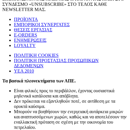
ΣΥΝΔΕΣΜΟ «UNSUBSCRIBE» ΣΤΟ ΤΕΛΟΣ ΚΑΘΕ
NEWSLETTER ΜΑΣ.
ΠΡΟΪΟΝΤΑ
ΕΜΠΟΡΙΚΟΙ ΣΥΝΕΡΓΑΤΕΣ
ΘΕΣΕΙΣ ΕΡΓΑΣΙΑΣ
E-ORDERS
ΕΝΗΜΕΡΩΣΕΙΣ
LOYALTY
ΠΟΛΙΤΙΚΗ COOKIES
ΠΟΛΙΤΙΚΗ ΠΡΟΣΤΑΣΙΑΣ ΠΡΟΣΩΠΙΚΩΝ
ΔΕΔΟΜΕΝΩΝ
ΥΕΑ 2010
Τα βασικά πλεονεκτήματα των ΑΠΕ.
Είναι φιλικές προς το περιβάλλον, έχοντας ουσιαστικά
μηδενικά κατάλοιπα και απόβλητα.
Δεν πρόκειται να εξαντληθούν ποτέ, σε αντίθεση με τα
ορυκτά καύσιμα.
Μπορούν να βοηθήσουν την ενεργειακή αυτάρκεια μικρών
και αναπτυσσόμενων χωρών, καθώς και να αποτελέσουν την
εναλλακτική πρόταση σε σχέση με την οικονομία του
πετρελαίου.