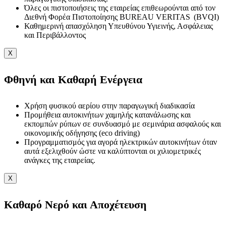
Όλες οι πιστοποιήσεις της εταιρείας επιθεωρούνται από τον
Διεθνή Φορέα Πιστοποίησης BUREAU VERITAS (BVQI)
Καθημερινή απασχόληση Υπευθύνου Υγιεινής, Ασφάλειας
και Περιβάλλοντος
X
Φθηνή και Καθαρή Ενέργεια
Χρήση φυσικού αερίου στην παραγωγική διαδικασία
Προμήθεια αυτοκινήτων χαμηλής κατανάλωσης και
εκπομπών ρύπων σε συνδυασμό με σεμινάρια ασφαλούς και
οικονομικής οδήγησης (eco driving)
Προγραμματισμός για αγορά ηλεκτρικών αυτοκινήτων όταν
αυτά εξελιχθούν ώστε να καλύπτονται οι χιλιομετρικές
ανάγκες της εταιρείας.
X
Καθαρό Νερό και Αποχέτευση