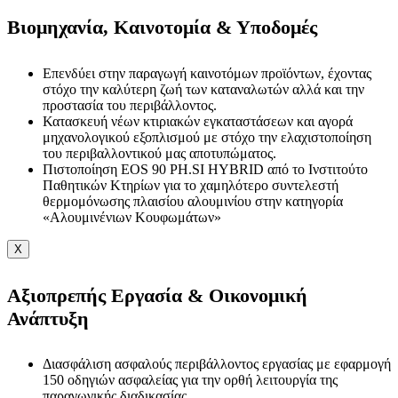
Βιομηχανία, Καινοτομία & Υποδομές
Επενδύει στην παραγωγή καινοτόμων προϊόντων, έχοντας
στόχο την καλύτερη ζωή των καταναλωτών αλλά και την
προστασία του περιβάλλοντος.
Κατασκευή νέων κτιριακών εγκαταστάσεων και αγορά
μηχανολογικού εξοπλισμού με στόχο την ελαχιστοποίηση
του περιβαλλοντικού μας αποτυπώματος.
Πιστοποίηση EOS 90 PH.SI HYBRID από το Ινστιτούτο
Παθητικών Κτηρίων για το χαμηλότερο συντελεστή
θερμομόνωσης πλαισίου αλουμινίου στην κατηγορία
«Αλουμινένιων Κουφωμάτων»
X
Αξιοπρεπής Εργασία & Οικονομική
Ανάπτυξη
Διασφάλιση ασφαλούς περιβάλλοντος εργασίας με εφαρμογή
150 οδηγιών ασφαλείας για την ορθή λειτουργία της
παραγωγικής διαδικασίας.