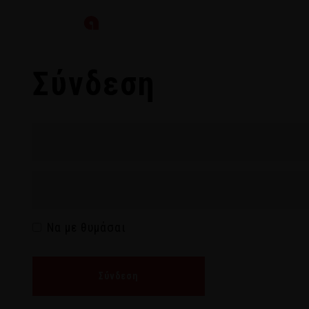
DOWLOADS
AREA
Σύνδεση
Να με θυμάσαι