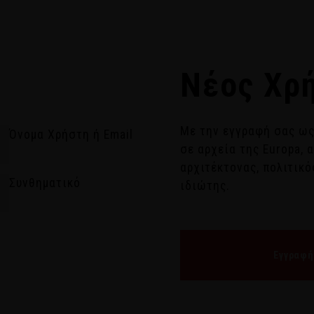
ΕΡΓΟΣ
GR
(+30
Νέος Χρ
Με την εγγραφή σας ως
Όνομα Χρήστη ή Email
σε αρχεία της Europa, 
αρχιτέκτονας, πολιτικό
Συνθηματικό
ιδιώτης.
Εγγραφή