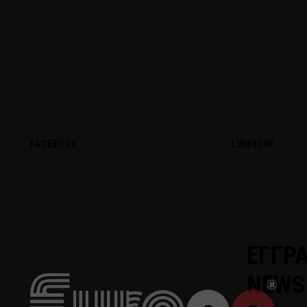
FACEBOOK
LINKEDIN
ΕΓΓΡ
NEWS