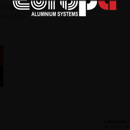
αλύτερα
υ σε όλη
Ειδοποίηση 
ΜΕ ΤΗΝ ΕΓΓΡΑ