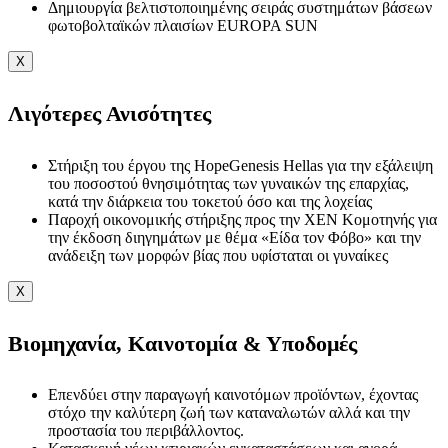
Δημιουργία βελτιστοποιημένης σειράς συστημάτων βάσεων
φωτοβολταϊκών πλαισίων EUROPA SUN
X
Λιγότερες Ανισότητες
Στήριξη του έργου της HopeGenesis Hellas για την εξάλειψη
του ποσοστού θνησιμότητας των γυναικών της επαρχίας,
κατά την διάρκεια του τοκετού όσο και της λοχείας
Παροχή οικονομικής στήριξης προς την ΧΕΝ Κομοτηνής για
την έκδοση διηγημάτων με θέμα «Είδα τον Φόβο» και την
ανάδειξη των μορφών βίας που υφίσταται οι γυναίκες
X
Βιομηχανία, Καινοτομία & Υποδομές
Επενδύει στην παραγωγή καινοτόμων προϊόντων, έχοντας
στόχο την καλύτερη ζωή των καταναλωτών αλλά και την
προστασία του περιβάλλοντος.