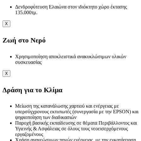
Δενδροφύτευση Ελαιώνα στον ιδιόκτητο χώρο έκτασης
135.000τμ.
X
Ζωή στο Νερό
Χρησιμοποίηση αποκλειστικά ανακυκλώσιμων υλικών
συσκευασίας
X
Δράση για το Κλίμα
Μείωση της κατανάλωσης χαρτιού και ενέργειας με
υπερσύγχρονους εκτυπωτές (συνεργασία με την EPSON) και
ψηφιοποίηση των διαδικασιών
Παροχή βασικής εκπαίδευσης σε θέματα Περιβάλλοντος και
Υγιεινής & Ασφάλειας σε όλους τους νεοεισερχόμενους
εργαζομένους
Χρήση ανανεώσιμων πηγών ενέργειας, με την εγκατάσταση