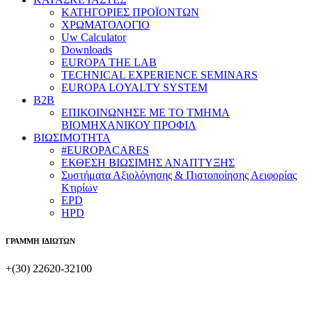
ΚΑΤΗΓΟΡΙΕΣ ΠΡΟΪΟΝΤΩΝ
ΧΡΩΜΑΤΟΛΟΓΙΟ
Uw Calculator
Downloads
EUROPA THE LAB
TECHNICAL EXPERIENCE SEMINARS
EUROPA LOYALTY SYSTEM
B2B
​ΕΠΙΚΟΙΝΩΝΗΣΕ ΜΕ ΤΟ ΤΜΗΜΑ
ΒΙΟΜΗΧΑΝΙΚΟΥ ​ΠΡΟΦΙΛ
ΒΙΩΣΙΜΟΤΗΤΑ
#EUROPACARES
ΕΚΘΕΣΗ ΒΙΩΣΙΜΗΣ ΑΝΑΠΤΥΞΗΣ
Συστήματα Αξιολόγησης & Πιστοποίησης Αειφορίας
Κτιρίων
EPD
HPD
ΓΡΑΜΜΗ ΙΔΙΩΤΩΝ
+(30) 22620-32100