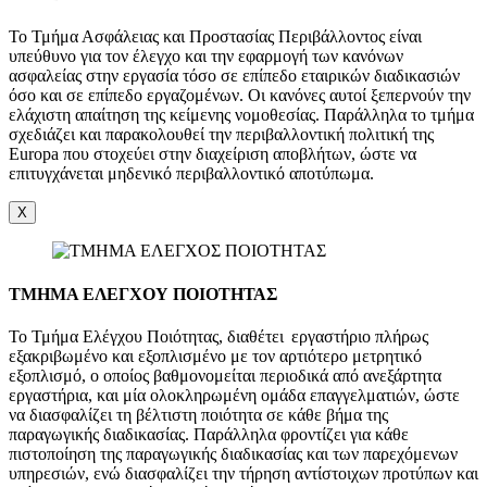
Το Τμήμα Ασφάλειας και Προστασίας Περιβάλλοντος είναι
υπεύθυνο για τον έλεγχο και την εφαρμογή των κανόνων
ασφαλείας στην εργασία τόσο σε επίπεδο εταιρικών διαδικασιών
όσο και σε επίπεδο εργαζομένων. Οι κανόνες αυτοί ξεπερνούν την
ελάχιστη απαίτηση της κείμενης νομοθεσίας. Παράλληλα το τμήμα
σχεδιάζει και παρακολουθεί την περιβαλλοντική πολιτική της
Europa που στοχεύει στην διαχείριση αποβλήτων, ώστε να
επιτυγχάνεται μηδενικό περιβαλλοντικό αποτύπωμα.
X
ΤΜΗΜΑ ΕΛΕΓΧΟΥ ΠΟΙΟΤΗΤΑΣ
Το Τμήμα Ελέγχου Ποιότητας, διαθέτει εργαστήριο πλήρως
εξακριβωμένο και εξοπλισμένο με τον αρτιότερο μετρητικό
εξοπλισμό, ο οποίος βαθμονομείται περιοδικά από ανεξάρτητα
εργαστήρια, και μία ολοκληρωμένη ομάδα επαγγελματιών, ώστε
να διασφαλίζει τη βέλτιστη ποιότητα σε κάθε βήμα της
παραγωγικής διαδικασίας. Παράλληλα φροντίζει για κάθε
πιστοποίηση της παραγωγικής διαδικασίας και των παρεχόμενων
υπηρεσιών, ενώ διασφαλίζει την τήρηση αντίστοιχων προτύπων και