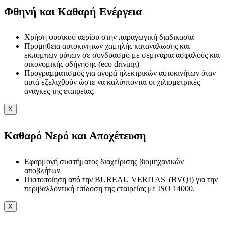
Φθηνή και Καθαρή Ενέργεια
Χρήση φυσικού αερίου στην παραγωγική διαδικασία
Προμήθεια αυτοκινήτων χαμηλής κατανάλωσης και
εκπομπών ρύπων σε συνδυασμό με σεμινάρια ασφαλούς και
οικονομικής οδήγησης (eco driving)
Προγραμματισμός για αγορά ηλεκτρικών αυτοκινήτων όταν
αυτά εξελιχθούν ώστε να καλύπτονται οι χιλιομετρικές
ανάγκες της εταιρείας.
X
Καθαρό Νερό και Αποχέτευση
Εφαρμογή συστήματος διαχείρισης βιομηχανικών
αποβλήτων
Πιστοποίηση από την BUREAU VERITAS (BVQI) για την
περιβαλλοντική επίδοση της εταιρείας με ISO 14000.
X