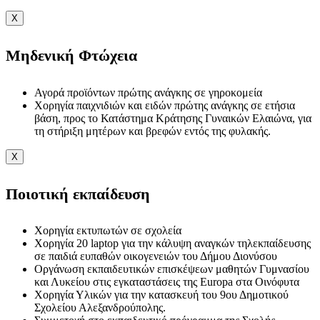
X
Μηδενική Φτώχεια
Αγορά προϊόντων πρώτης ανάγκης σε γηροκομεία
Χορηγία παιχνιδιών και ειδών πρώτης ανάγκης σε ετήσια
βάση, προς το Κατάστημα Κράτησης Γυναικών Ελαιώνα, για
τη στήριξη μητέρων και βρεφών εντός της φυλακής.
X
Ποιοτική εκπαίδευση
Χορηγία εκτυπωτών σε σχολεία
Χορηγία 20 laptop για την κάλυψη αναγκών τηλεκπαίδευσης
σε παιδιά ευπαθών οικογενειών του Δήμου Διονύσου
Οργάνωση εκπαιδευτικών επισκέψεων μαθητών Γυμνασίου
και Λυκείου στις εγκαταστάσεις της Europa στα Οινόφυτα
Χορηγία Υλικών για την κατασκευή του 9ου Δημοτικού
Σχολείου Αλεξανδρούπολης.