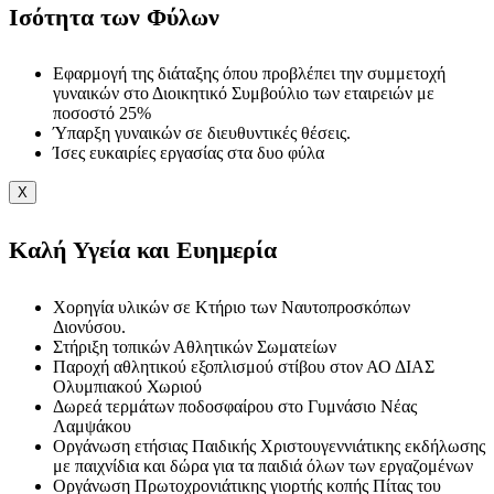
Ισότητα των Φύλων
Εφαρμογή της διάταξης όπου προβλέπει την συμμετοχή
γυναικών στο Διοικητικό Συμβούλιο των εταιρειών με
ποσοστό 25%
Ύπαρξη γυναικών σε διευθυντικές θέσεις.
Ίσες ευκαιρίες εργασίας στα δυο φύλα
X
Καλή Υγεία και Ευημερία
Χορηγία υλικών σε Κτήριο των Ναυτοπροσκόπων
Διονύσου.
Στήριξη τοπικών Αθλητικών Σωματείων
Παροχή αθλητικού εξοπλισμού στίβου στον ΑΟ ΔΙΑΣ
Ολυμπιακού Χωριού
Δωρεά τερμάτων ποδοσφαίρου στο Γυμνάσιο Νέας
Λαμψάκου
Οργάνωση ετήσιας Παιδικής Χριστουγεννιάτικης εκδήλωσης
με παιχνίδια και δώρα για τα παιδιά όλων των εργαζομένων
Οργάνωση Πρωτοχρονιάτικης γιορτής κοπής Πίτας του