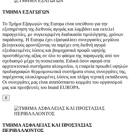
ΤΜΗΜΑ ΕΞΑΓΩΓΩΝ
Το Τμήμα Εξαγωγών της Europa είναι υπεύθυνο για την
εξυπηρέτηση της διεθνούς αγοράς και λαμβάνει και εκτελεί
παραγγελίες, με συγκεκριμένη διαδικασία τιμολόγησης, χρόνων
παράδοσης. Η Europa έχει εξασφαλίσει συνεργασίες μεγάλου
βεληνεκούς φροντίζοντας να παρέχει στη διεθνή αγορά
εξειδικευμένες λύσεις και βιομηχανικά προφίλ υψηλής
προστιθέμενης αξίας σε όλο το φάσμα της παραγωγής από τον
σχεδιασμό μέχρι τη συσκευασία. Ειδικά όσον αφορά στα
αρχιτεκτονικά συστήματα αλουμινίου, η εταιρεία προωθεί υψηλών
προδιαγραφών θερμομονωτικά συστήματα στους συνεργάτες της,
παρέχοντας ολοκληρωμένες λύσεις και πλήρη τεχνική εκπαίδευση.
Οι συνεργάτες μας είναι αναπόσπαστο κομμάτι του οργανισμού
μας και πρεσβευτές του brand EUROPA.
X
ΤΜΗΜΑ ΑΣΦΑΛΕΙΑΣ ΚΑΙ ΠΡΟΣΤΑΣΙΑΣ
ΠΕΡΙΒΑΛΛΟΝΤΟΣ