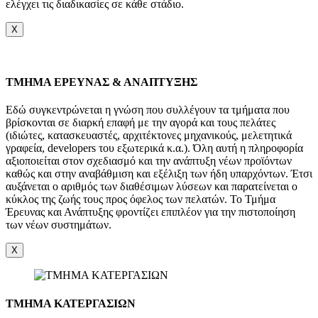
ελέγχει τις διαδικασίες σε κάθε στάδιο.
X
TMHMA ΕΡΕΥΝΑΣ & ΑΝΑΠΤΥΞΗΣ
Εδώ συγκεντρώνεται η γνώση που συλλέγουν τα τμήματα που
βρίσκονται σε διαρκή επαφή με την αγορά και τους πελάτες
(ιδιώτες, κατασκευαστές, αρχιτέκτονες μηχανικούς, μελετητικά
γραφεία, developers του εξωτερικά κ.α.). Όλη αυτή η πληροφορία
αξιοποιείται στον σχεδιασμό και την ανάπτυξη νέων προϊόντων
καθώς και στην αναβάθμιση και εξέλιξη των ήδη υπαρχόντων. Έτσι
αυξάνεται ο αριθμός των διαθέσιμων λύσεων και παρατείνεται ο
κύκλος της ζωής τους προς όφελος των πελατών. Το Τμήμα
Έρευνας και Ανάπτυξης φροντίζει επιπλέον για την πιστοποίηση
των νέων συστημάτων.
X
ΤΜΗΜΑ ΚΑΤΕΡΓΑΣΙΩΝ