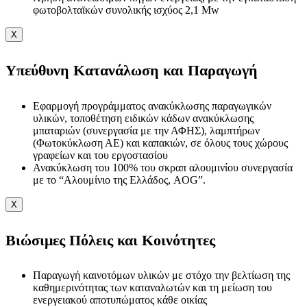
φωτοβολταϊκών συνολικής ισχύος 2,1 Mw
X
Υπεύθυνη Κατανάλωση και Παραγωγή
Εφαρμογή προγράμματος ανακύκλωσης παραγωγικών
υλικών, τοποθέτηση ειδικών κάδων ανακύκλωσης
μπαταριών (συνεργασία με την ΑΦΗΣ), λαμπτήρων
(Φωτοκύκλωση ΑΕ) και καπακιών, σε όλους τους χώρους
γραφείων και του εργοστασίου
Ανακύκλωση του 100% του σκραπ αλουμινίου συνεργασία
με το “Αλουμίνιο της Ελλάδος, AOG”.
X
Βιώσιμες Πόλεις και Κοινότητες
Παραγωγή καινοτόμων υλικών με στόχο την βελτίωση της
καθημερινότητας των καταναλωτών και τη μείωση του
ενεργειακού αποτυπώματος κάθε οικίας