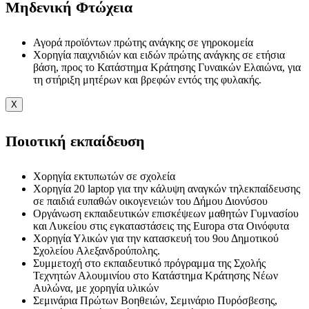
Μηδενική Φτώχεια
Αγορά προϊόντων πρώτης ανάγκης σε γηροκομεία
Χορηγία παιχνιδιών και ειδών πρώτης ανάγκης σε ετήσια
βάση, προς το Κατάστημα Κράτησης Γυναικών Ελαιώνα, για
τη στήριξη μητέρων και βρεφών εντός της φυλακής.
X
Ποιοτική εκπαίδευση
Χορηγία εκτυπωτών σε σχολεία
Χορηγία 20 laptop για την κάλυψη αναγκών τηλεκπαίδευσης
σε παιδιά ευπαθών οικογενειών του Δήμου Διονύσου
Οργάνωση εκπαιδευτικών επισκέψεων μαθητών Γυμνασίου
και Λυκείου στις εγκαταστάσεις της Europa στα Οινόφυτα
Χορηγία Υλικών για την κατασκευή του 9ου Δημοτικού
Σχολείου Αλεξανδρούπολης.
Συμμετοχή στο εκπαιδευτικό πρόγραμμα της Σχολής
Τεχνητών Αλουμινίου στο Κατάστημα Κράτησης Νέων
Αυλώνα, με χορηγία υλικών
Σεμινάρια Πρώτων Βοηθειών, Σεμινάριο Πυρόσβεσης,