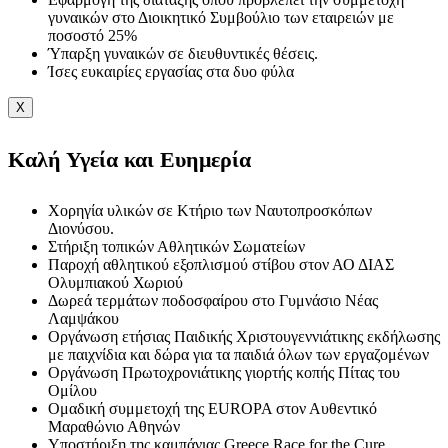
γυναικών στο Διοικητικό Συμβούλιο των εταιρειών με
ποσοστό 25%
Ύπαρξη γυναικών σε διευθυντικές θέσεις.
Ίσες ευκαιρίες εργασίας στα δυο φύλα
X
Καλή Υγεία και Ευημερία
Χορηγία υλικών σε Κτήριο των Ναυτοπροσκόπων
Διονύσου.
Στήριξη τοπικών Αθλητικών Σωματείων
Παροχή αθλητικού εξοπλισμού στίβου στον ΑΟ ΔΙΑΣ
Ολυμπιακού Χωριού
Δωρεά τερμάτων ποδοσφαίρου στο Γυμνάσιο Νέας
Λαμψάκου
Οργάνωση ετήσιας Παιδικής Χριστουγεννιάτικης εκδήλωσης
με παιχνίδια και δώρα για τα παιδιά όλων των εργαζομένων
Οργάνωση Πρωτοχρονιάτικης γιορτής κοπής Πίτας του
Ομίλου
Ομαδική συμμετοχή της EUROPA στον Αυθεντικό
Μαραθώνιο Αθηνών
Υποστήριξη της καμπάνιας Greece Race for the Cure