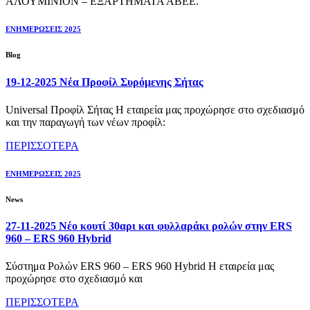
ΑΛΟΥΜΙΝΙΟΝ – ΕΞΑΡΤΗΜΑΤΑ ΑΒΕΕ.
ΕΝΗΜΕΡΩΣΕΙΣ 2025
Blog
19-12-2025 Νέα Προφίλ Συρόμενης Σήτας
Universal Προφίλ Σήτας Η εταιρεία μας προχώρησε στο σχεδιασμό
και την παραγωγή των νέων προφίλ:
ΠΕΡΙΣΣΟΤΕΡΑ
ΕΝΗΜΕΡΩΣΕΙΣ 2025
News
27-11-2025 Νέο κουτί 30αρι και φυλλαράκι ρολών στην ERS
960 – ERS 960 Hybrid
Σύστημα Ρολών ERS 960 – ERS 960 Hybrid Η εταιρεία μας
προχώρησε στο σχεδιασμό και
ΠΕΡΙΣΣΟΤΕΡΑ