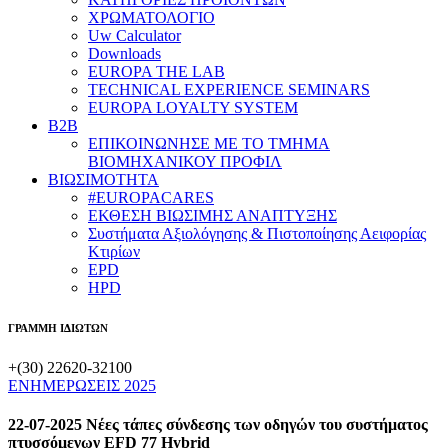
ΧΡΩΜΑΤΟΛΟΓΙΟ
Uw Calculator
Downloads
EUROPA THE LAB
TECHNICAL EXPERIENCE SEMINARS
EUROPA LOYALTY SYSTEM
B2B
​ΕΠΙΚΟΙΝΩΝΗΣΕ ΜΕ ΤΟ ΤΜΗΜΑ
ΒΙΟΜΗΧΑΝΙΚΟΥ ​ΠΡΟΦΙΛ
ΒΙΩΣΙΜΟΤΗΤΑ
#EUROPACARES
ΕΚΘΕΣΗ ΒΙΩΣΙΜΗΣ ΑΝΑΠΤΥΞΗΣ
Συστήματα Αξιολόγησης & Πιστοποίησης Αειφορίας
Κτιρίων
EPD
HPD
ΓΡΑΜΜΗ ΙΔΙΩΤΩΝ
+(30) 22620-32100
ΕΝΗΜΕΡΩΣΕΙΣ 2025
22-07-2025 Νέες τάπες σύνδεσης των οδηγών του συστήματος
πτυσσόμενων EFD 77 Hybrid