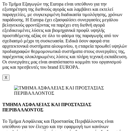
Το Τμήμα Εξαγωγών της Europa είναι υπεύθυνο για την
εξυπηρέτηση της διεθνούς αγοράς και λαμβάνει και εκτελεί
παραγγελίες, με συγκεκριμένη διαδικασία τιμολόγησης, χρόνων
παράδοσης. Η Europa έχει εξασφαλίσει συνεργασίες μεγάλου
βεληνεκούς φροντίζοντας να παρέχει στη διεθνή αγορά
εξειδικευμένες λύσεις και βιομηχανικά προφίλ υψηλής
προστιθέμενης αξίας σε όλο το φάσμα της παραγωγής από τον
σχεδιασμό μέχρι τη συσκευασία. Ειδικά όσον αφορά στα
αρχιτεκτονικά συστήματα αλουμινίου, η εταιρεία προωθεί υψηλών
προδιαγραφών θερμομονωτικά συστήματα στους συνεργάτες της,
παρέχοντας ολοκληρωμένες λύσεις και πλήρη τεχνική εκπαίδευση.
Οι συνεργάτες μας είναι αναπόσπαστο κομμάτι του οργανισμού
μας και πρεσβευτές του brand EUROPA.
X
ΤΜΗΜΑ ΑΣΦΑΛΕΙΑΣ ΚΑΙ ΠΡΟΣΤΑΣΙΑΣ
ΠΕΡΙΒΑΛΛΟΝΤΟΣ
Το Τμήμα Ασφάλειας και Προστασίας Περιβάλλοντος είναι
υπεύθυνο για τον έλεγχο και την εφαρμογή των κανόνων