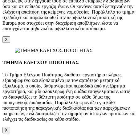
ασφαλείας στην εργασία τόσο σε επίπεδο εταιρικών διαδικασιών
όσο και σε επίπεδο εργαζομένων. Οι κανόνες αυτοί ξεπερνούν την
ελάχιστη απαίτηση της κείμενης νομοθεσίας. Παράλληλα το τμήμα
σχεδιάζει και παρακολουθεί την περιβαλλοντική πολιτική της
Europa που στοχεύει στην διαχείριση αποβλήτων, ώστε να
επιτυγχάνεται μηδενικό περιβαλλοντικό αποτύπωμα.
X
ΤΜΗΜΑ ΕΛΕΓΧΟΥ ΠΟΙΟΤΗΤΑΣ
Το Τμήμα Ελέγχου Ποιότητας, διαθέτει εργαστήριο πλήρως
εξακριβωμένο και εξοπλισμένο με τον αρτιότερο μετρητικό
εξοπλισμό, ο οποίος βαθμονομείται περιοδικά από ανεξάρτητα
εργαστήρια, και μία ολοκληρωμένη ομάδα επαγγελματιών, ώστε
να διασφαλίζει τη βέλτιστη ποιότητα σε κάθε βήμα της
παραγωγικής διαδικασίας. Παράλληλα φροντίζει για κάθε
πιστοποίηση της παραγωγικής διαδικασίας και των παρεχόμενων
υπηρεσιών, ενώ διασφαλίζει την τήρηση αντίστοιχων προτύπων και
ελέγχει τις διαδικασίες σε κάθε στάδιο.
X