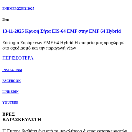
ΕΝΗΜΕΡΩΣΕΙΣ 2025
Blog
13-11-2025 Κρυφή Σήτα EIS-64 EMF στην EMF 64 Hybrid
Σύστημα Συρόμενων EMF 64 Hybrid Η εταιρεία μας προχώρησε
στο σχεδιασμό και την παραγωγή νέων
ΠΕΡΙΣΣΟΤΕΡΑ
INSTAGRAM
FACEBOOK
LINKEDIN
YOUTUBE
ΒΡΕΣ
ΚΑΤΑΣΚΕΥΑΣΤΗ
Η Europa διαθέτει ένα από τα μεγαλύτερα δίκτυα κατασκευαστών