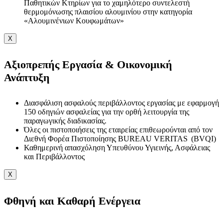
Παθητικών Κτηρίων για το χαμηλότερο συντελεστή
θερμομόνωσης πλαισίου αλουμινίου στην κατηγορία
«Αλουμινένιων Κουφωμάτων»
X
Αξιοπρεπής Εργασία & Οικονομική
Ανάπτυξη
Διασφάλιση ασφαλούς περιβάλλοντος εργασίας με εφαρμογή
150 οδηγιών ασφαλείας για την ορθή λειτουργία της
παραγωγικής διαδικασίας.
Όλες οι πιστοποιήσεις της εταιρείας επιθεωρούνται από τον
Διεθνή Φορέα Πιστοποίησης BUREAU VERITAS (BVQI)
Καθημερινή απασχόληση Υπευθύνου Υγιεινής, Ασφάλειας
και Περιβάλλοντος
X
Φθηνή και Καθαρή Ενέργεια