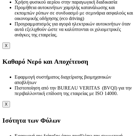
Χρήση φυσικού αερίου στην παραγωγική διαδικασία
Προμήθεια αυτοκινήτων χαμηλής κατανάλωσης και
εκπομπών ρύπων σε συνδυασμό με σεμινάρια ασφαλούς και
οικονομικής οδήγησης (eco driving)
Προγραμματισμός για αγορά ηλεκτρικών αυτοκινήτων όταν
αυτά εξελιχθούν ώστε να καλύπτονται οι χιλιομετρικές
ανάγκες της εταιρείας.
X
Καθαρό Νερό και Αποχέτευση
Εφαρμογή συστήματος διαχείρισης βιομηχανικών
αποβλήτων
Πιστοποίηση από την BUREAU VERITAS (BVQI) για την
περιβαλλοντική επίδοση της εταιρείας με ISO 14000.
X
Ισότητα των Φύλων
Εφαρμογή της διάταξης όπου προβλέπει την συμμετοχή