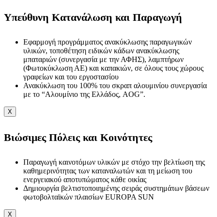
Υπεύθυνη Κατανάλωση και Παραγωγή
Εφαρμογή προγράμματος ανακύκλωσης παραγωγικών
υλικών, τοποθέτηση ειδικών κάδων ανακύκλωσης
μπαταριών (συνεργασία με την ΑΦΗΣ), λαμπτήρων
(Φωτοκύκλωση ΑΕ) και καπακιών, σε όλους τους χώρους
γραφείων και του εργοστασίου
Ανακύκλωση του 100% του σκραπ αλουμινίου συνεργασία
με το “Αλουμίνιο της Ελλάδος, AOG”.
X
Βιώσιμες Πόλεις και Κοινότητες
Παραγωγή καινοτόμων υλικών με στόχο την βελτίωση της
καθημερινότητας των καταναλωτών και τη μείωση του
ενεργειακού αποτυπώματος κάθε οικίας
Δημιουργία βελτιστοποιημένης σειράς συστημάτων βάσεων
φωτοβολταϊκών πλαισίων EUROPA SUN
X