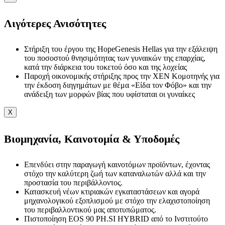
Λιγότερες Ανισότητες
Στήριξη του έργου της HopeGenesis Hellas για την εξάλειψη
του ποσοστού θνησιμότητας των γυναικών της επαρχίας,
κατά την διάρκεια του τοκετού όσο και της λοχείας
Παροχή οικονομικής στήριξης προς την ΧΕΝ Κομοτηνής για
την έκδοση διηγημάτων με θέμα «Είδα τον Φόβο» και την
ανάδειξη των μορφών βίας που υφίσταται οι γυναίκες
X
Βιομηχανία, Καινοτομία & Υποδομές
Επενδύει στην παραγωγή καινοτόμων προϊόντων, έχοντας
στόχο την καλύτερη ζωή των καταναλωτών αλλά και την
προστασία του περιβάλλοντος.
Κατασκευή νέων κτιριακών εγκαταστάσεων και αγορά
μηχανολογικού εξοπλισμού με στόχο την ελαχιστοποίηση
του περιβαλλοντικού μας αποτυπώματος.
Πιστοποίηση EOS 90 PH.SI HYBRID από το Ινστιτούτο