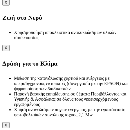
X
Ζωή στο Νερό
Χρησιμοποίηση αποκλειστικά ανακυκλώσιμων υλικών
συσκευασίας
X
Δράση για το Κλίμα
Μείωση της κατανάλωσης χαρτιού και ενέργειας με
υπερσύγχρονους εκτυπωτές (συνεργασία με την EPSON) και
ψηφιοποίηση των διαδικασιών
Παροχή βασικής εκπαίδευσης σε θέματα Περιβάλλοντος και
Υγιεινής & Ασφάλειας σε όλους τους νεοεισερχόμενους
εργαζομένους
Χρήση ανανεώσιμων πηγών ενέργειας, με την εγκατάσταση
φωτοβολταϊκών συνολικής ισχύος 2,1 Mw
X