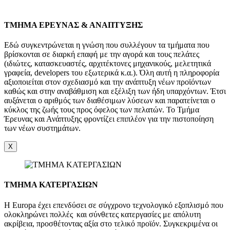
TMHMA ΕΡΕΥΝΑΣ & ΑΝΑΠΤΥΞΗΣ
Εδώ συγκεντρώνεται η γνώση που συλλέγουν τα τμήματα που
βρίσκονται σε διαρκή επαφή με την αγορά και τους πελάτες
(ιδιώτες, κατασκευαστές, αρχιτέκτονες μηχανικούς, μελετητικά
γραφεία, developers του εξωτερικά κ.α.). Όλη αυτή η πληροφορία
αξιοποιείται στον σχεδιασμό και την ανάπτυξη νέων προϊόντων
καθώς και στην αναβάθμιση και εξέλιξη των ήδη υπαρχόντων. Έτσι
αυξάνεται ο αριθμός των διαθέσιμων λύσεων και παρατείνεται ο
κύκλος της ζωής τους προς όφελος των πελατών. Το Τμήμα
Έρευνας και Ανάπτυξης φροντίζει επιπλέον για την πιστοποίηση
των νέων συστημάτων.
X
ΤΜΗΜΑ ΚΑΤΕΡΓΑΣΙΩΝ
Η Europa έχει επενδύσει σε σύγχρονο τεχνολογικό εξοπλισμό που
ολοκληρώνει πολλές και σύνθετες κατεργασίες με απόλυτη
ακρίβεια, προσθέτοντας αξία στο τελικό προϊόν. Συγκεκριμένα οι