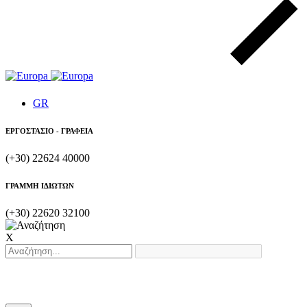
GR
ΕΡΓΟΣΤΑΣΙΟ - ΓΡΑΦΕΙΑ
(+30) 22624 40000
ΓΡΑΜΜΗ ΙΔΙΩΤΩΝ
(+30) 22620 32100
X