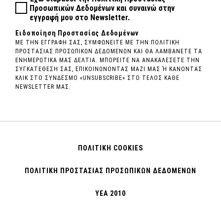
Προσωπικών Δεδομένων
και συναινώ στην
εγγραφή μου στο Newsletter.
Ειδοποίηση Προστασίας Δεδομένων
ΜΕ ΤΗΝ ΕΓΓΡΑΦΗ ΣΑΣ, ΣΥΜΦΩΝΕΙΤΕ ΜΕ ΤΗΝ ΠΟΛΙΤΙΚΗ
ΠΡΟΣΤΑΣΙΑΣ ΠΡΟΣΩΠΙΚΩΝ ΔΕΔΟΜΕΝΩΝ ΚΑΙ ΘΑ ΛΑΜΒΑΝΕΤΕ ΤΑ
ΕΝΗΜΕΡΩΤΙΚΑ ΜΑΣ ΔΕΛΤΙΑ. ΜΠΟΡΕΙΤΕ ΝΑ ΑΝΑΚΑΛΕΣΕΤΕ ΤΗΝ
ΣΥΓΚΑΤΕΘΕΣΗ ΣΑΣ, ΕΠΙΚΟΙΝΩΝΟΝΤΑΣ ΜΑΖΙ ΜΑΣ Ή ΚΑΝΟΝΤΑΣ
ΚΛΙΚ ΣΤΟ ΣΥΝΔΕΣΜΟ «UNSUBSCRIBE» ΣΤΟ ΤΕΛΟΣ ΚΑΘΕ
NEWSLETTER ΜΑΣ.
ΠΟΛΙΤΙΚΗ COOKIES
ΠΟΛΙΤΙΚΗ ΠΡΟΣΤΑΣΙΑΣ ΠΡΟΣΩΠΙΚΩΝ ΔΕΔΟΜΕΝΩΝ
ΥΕΑ 2010