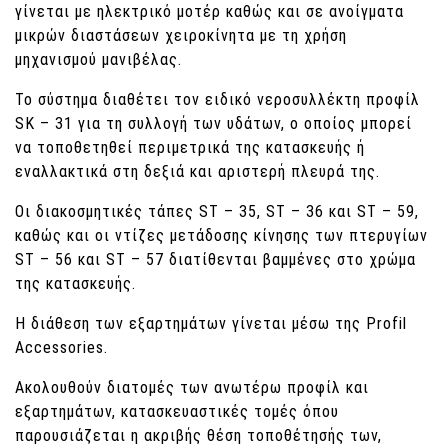
γίνεται με ηλεκτρικό μοτέρ καθώς και σε ανοίγματα
μικρών διαστάσεων χειροκίνητα με τη χρήση
μηχανισμού μανιβέλας.
Το σύστημα διαθέτει τον ειδικό νεροσυλλέκτη προφίλ
SΚ – 31 για τη συλλογή των υδάτων, ο οποίος μπορεί
να τοποθετηθεί περιμετρικά της κατασκευής ή
εναλλακτικά στη δεξιά και αριστερή πλευρά της.
Οι διακοσμητικές τάπες SΤ – 35, SΤ – 36 και SΤ – 59,
καθώς και οι ντίζες μετάδοσης κίνησης των πτερυγίων
SΤ – 56 και SΤ – 57 διατίθενται βαμμένες στο χρώμα
της κατασκευής.
Η διάθεση των εξαρτημάτων γίνεται μέσω της Profil
Accessories.
Ακολουθούν διατομές των ανωτέρω προφίλ και
εξαρτημάτων, κατασκευαστικές τομές όπου
παρουσιάζεται η ακριβής θέση τοποθέτησής των,