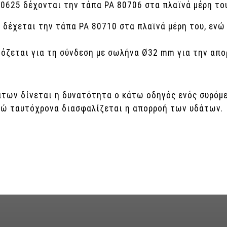
80625 δέχονται την τάπα PA 80706 στα πλαϊνά μέρη το
 δέχεται την τάπα PA 80710 στα πλαϊνά μέρη του, εν
μόζεται για τη σύνδεση με σωλήνα Ø32 mm για την απ
των δίνεται η δυνατότητα ο κάτω οδηγός ενός συρόμε
νώ ταυτόχρονα διασφαλίζεται η απορροή των υδάτων.