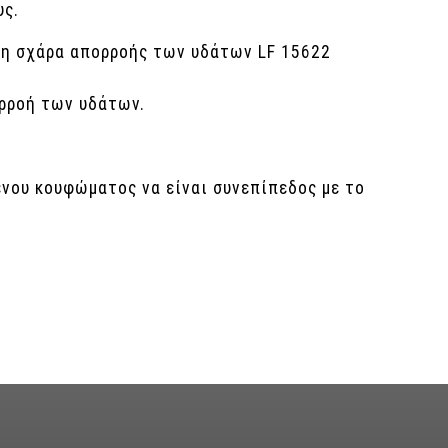
υς.
ώ η σχάρα απορροής των υδάτων LF 15622
ορροή των υδάτων.
νου κουφώματος να είναι συνεπίπεδος με το