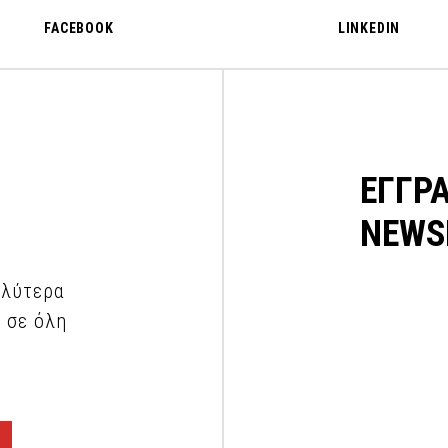
FACEBOOK
LINKEDIN
ΕΓΓΡ
NEWS
αλύτερα
 σε όλη