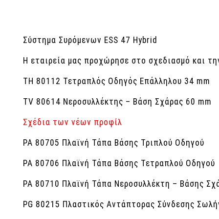
Σύστημα Συρόμενων ESS 47 Hybrid
Η εταιρεία μας προχώρησε στο σχεδιασμό και τ
ΤΗ 80112 Τετραπλός Οδηγός Επάλληλου 34 mm
ΤV 80614 Νεροσυλλέκτης – Βάση Σχάρας 60 mm
Σχέδια των νέων προφίλ
PA 80705 Πλαϊνή Τάπα Βάσης Τριπλού Οδηγού
PA 80706 Πλαϊνή Τάπα Βάσης Τετραπλού Οδηγού
PA 80710 Πλαϊνή Τάπα Νεροσυλλέκτη – Βάσης Σχ
PG 80215 Πλαστικός Αντάπτορας Σύνδεσης Σωλή