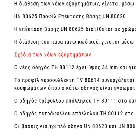
Η διάθεση των νέων εξαρτημάτων, γίνεται μέσω
UN 80625 Προφίλ Επέκτασης Βάσης UN 80620
Η επέκταση βάσης UN 80625 διατίθεται σε χρώμα
Η διάθεση του παραπάνω κωδικού, γίνεται μέσω
Σχέδια των νέων εξαρτημάτων
Ο νέος οδηγός TH 80112 έχει ύψος 34 mm και γι
Το προφίλ νεροσυλλέκτη ΤV 80614 συνεργάζεται 
κουφωμάτων όπου ο κάτω οδηγός είναι ενσωματ
Ο οδηγός τρίφυλλου επάλληλου ΤΗ 80111 στο κάτ
Ο οδηγός τετράφυλλου επάλληλου ΤΗ 80112 στο 
Οι βάσεις για τριπλό οδηγό UN 80620 και UN 80