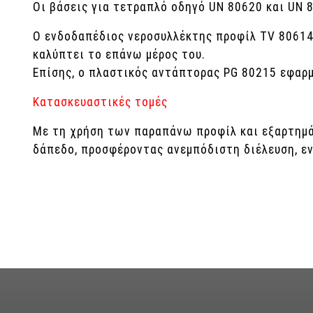
Οι βάσεις για τετραπλό οδηγό UN 80620 και UN 
Ο ενδοδαπέδιος νεροσυλλέκτης προφίλ ΤV 80614
καλύπτει το επάνω μέρος του.
Επίσης, ο πλαστικός αντάπτορας PG 80215 εφαρ
Κατασκευαστικές τομές
Με τη χρήση των παραπάνω προφίλ και εξαρτημά
δάπεδο, προσφέροντας ανεμπόδιστη διέλευση, ε