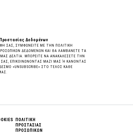
 Προστασίας Δεδομένων
ΦΗ ΣΑΣ, ΣΥΜΦΩΝΕΙΤΕ ΜΕ ΤΗΝ ΠΟΛΙΤΙΚΗ
ΠΡΟΣΩΠΙΚΩΝ ΔΕΔΟΜΕΝΩΝ ΚΑΙ ΘΑ ΛΑΜΒΑΝΕΤΕ ΤΑ
ΜΑΣ ΔΕΛΤΙΑ. ΜΠΟΡΕΙΤΕ ΝΑ ΑΝΑΚΑΛΕΣΕΤΕ ΤΗΝ
 ΣΑΣ, ΕΠΙΚΟΙΝΩΝΟΝΤΑΣ ΜΑΖΙ ΜΑΣ Ή ΚΑΝΟΝΤΑΣ
ΔΕΣΜΟ «UNSUBSCRIBE» ΣΤΟ ΤΕΛΟΣ ΚΑΘΕ
ΜΑΣ.
OOKIES
ΠΟΛΙΤΙΚΗ
ΠΡΟΣΤΑΣΙΑΣ
ΠΡΟΣΩΠΙΚΩΝ