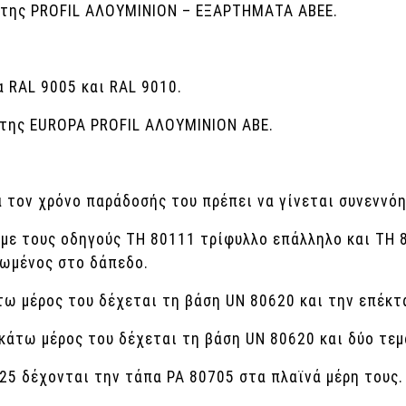
 της PROFIL ΑΛΟΥΜΙΝΙΟΝ – ΕΞΑΡΤΗΜΑΤΑ ΑΒΕΕ.
 RAL 9005 και RAL 9010.
 της EUROPA PROFIL ΑΛΟΥΜΙΝΙΟΝ ΑΒΕ.
α τον χρόνο παράδοσής του πρέπει να γίνεται συνεννό
με τους οδηγούς ΤΗ 80111 τρίφυλλο επάλληλο και ΤΗ 
ωμένος στο δάπεδο.
ω μέρος του δέχεται τη βάση UN 80620 και την επέκτ
κάτω μέρος του δέχεται τη βάση UN 80620 και δύο τεμ
625 δέχονται την τάπα PA 80705 στα πλαϊνά μέρη τους.