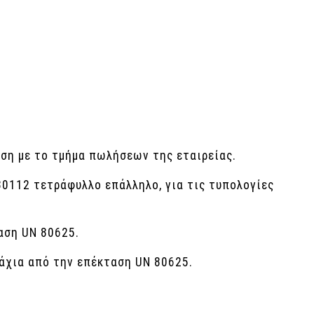
ηση με το τμήμα πωλήσεων της εταιρείας.
80112 τετράφυλλο επάλληλο, για τις τυπολογίες
αση UN 80625.
άχια από την επέκταση UN 80625.