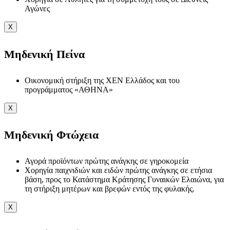
Αγώνες
X
Μηδενική Πείνα
Οικονομική στήριξη της ΧΕΝ Ελλάδος και του
προγράμματος «ΑΘΗΝΑ»
X
Μηδενική Φτώχεια
Αγορά προϊόντων πρώτης ανάγκης σε γηροκομεία
Χορηγία παιχνιδιών και ειδών πρώτης ανάγκης σε ετήσια
βάση, προς το Κατάστημα Κράτησης Γυναικών Ελαιώνα, για
τη στήριξη μητέρων και βρεφών εντός της φυλακής.
X