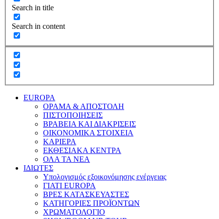
Search in title
Search in content
EUROPA
ΟΡΑΜΑ & ΑΠΟΣΤΟΛΗ
ΠΙΣΤΟΠΟΙΗΣΕΙΣ
ΒΡΑΒΕΙΑ ΚΑΙ ΔΙΑΚΡΙΣΕΙΣ
ΟΙΚΟΝΟΜΙΚΑ ΣΤΟΙΧΕΙΑ
ΚΑΡΙΕΡΑ
ΕΚΘΕΣΙΑΚΑ ΚΕΝΤΡΑ
ΟΛΑ ΤΑ ΝΕΑ
ΙΔΙΩΤΕΣ
Υπολογισμός εξοικονόμησης ενέργειας
ΓΙΑΤΙ EUROPA
ΒΡΕΣ ΚΑΤΑΣΚΕΥΑΣΤΕΣ
ΚΑΤΗΓΟΡΙΕΣ ΠΡΟΪΟΝΤΩΝ
ΧΡΩΜΑΤΟΛΟΓΙΟ