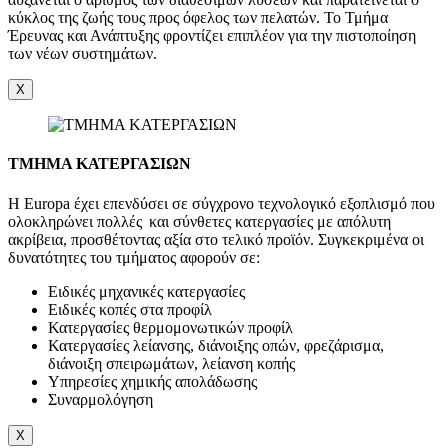
κύκλος της ζωής τους προς όφελος των πελατών. Το Τμήμα
Έρευνας και Ανάπτυξης φροντίζει επιπλέον για την πιστοποίηση
των νέων συστημάτων.
X
ΤΜΗΜΑ ΚΑΤΕΡΓΑΣΙΩΝ
Η Europa έχει επενδύσει σε σύγχρονο τεχνολογικό εξοπλισμό που
ολοκληρώνει πολλές και σύνθετες κατεργασίες με απόλυτη
ακρίβεια, προσθέτοντας αξία στο τελικό προϊόν. Συγκεκριμένα οι
δυνατότητες του τμήματος αφορούν σε:
Ειδικές μηχανικές κατεργασίες
Ειδικές κοπές στα προφίλ
Κατεργασίες θερμομονωτικών προφίλ
Κατεργασίες λείανσης, διάνοιξης οπών, φρεζάρισμα,
διάνοιξη σπειρωμάτων, λείανση κοπής
Υπηρεσίες χημικής απολάδωσης
Συναρμολόγηση
X