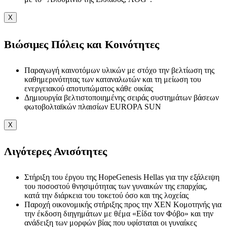
X
Βιώσιμες Πόλεις και Κοινότητες
Παραγωγή καινοτόμων υλικών με στόχο την βελτίωση της
καθημερινότητας των καταναλωτών και τη μείωση του
ενεργειακού αποτυπώματος κάθε οικίας
Δημιουργία βελτιστοποιημένης σειράς συστημάτων βάσεων
φωτοβολταϊκών πλαισίων EUROPA SUN
X
Λιγότερες Ανισότητες
Στήριξη του έργου της HopeGenesis Hellas για την εξάλειψη
του ποσοστού θνησιμότητας των γυναικών της επαρχίας,
κατά την διάρκεια του τοκετού όσο και της λοχείας
Παροχή οικονομικής στήριξης προς την ΧΕΝ Κομοτηνής για
την έκδοση διηγημάτων με θέμα «Είδα τον Φόβο» και την
ανάδειξη των μορφών βίας που υφίσταται οι γυναίκες