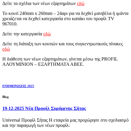
Δείτε τα σχέδια των νέων εξαρτημάτων
εδώ
Το κουτί 240mm x 260mm – 24αρι για να δεχθεί μανιβέλα ή ιμάντα
χρειάζεται να δεχθεί κατεργασία στο καπάκι του προφίλ TV
967010.
Δείτε την κατεργασία
εδώ
Δείτε τη διάταξη των κουτιών και τους συγκεντρωτικούς πίνακες
εδώ
Η διάθεση των νέων εξαρτημάτων, γίνεται μέσω της PROFIL
ΑΛΟΥΜΙΝΙΟΝ – ΕΞΑΡΤΗΜΑΤΑ ΑΒΕΕ.
ΕΝΗΜΕΡΩΣΕΙΣ 2025
Blog
19-12-2025 Νέα Προφίλ Συρόμενης Σήτας
Universal Προφίλ Σήτας Η εταιρεία μας προχώρησε στο σχεδιασμό
και την παραγωγή των νέων προφίλ: