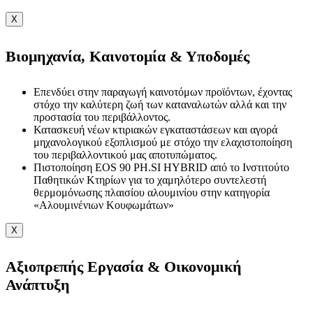
X
Βιομηχανία, Καινοτομία & Υποδομές
Επενδύει στην παραγωγή καινοτόμων προϊόντων, έχοντας
στόχο την καλύτερη ζωή των καταναλωτών αλλά και την
προστασία του περιβάλλοντος.
Κατασκευή νέων κτιριακών εγκαταστάσεων και αγορά
μηχανολογικού εξοπλισμού με στόχο την ελαχιστοποίηση
του περιβαλλοντικού μας αποτυπώματος.
Πιστοποίηση EOS 90 PH.SI HYBRID από το Ινστιτούτο
Παθητικών Κτηρίων για το χαμηλότερο συντελεστή
θερμομόνωσης πλαισίου αλουμινίου στην κατηγορία
«Αλουμινένιων Κουφωμάτων»
X
Αξιοπρεπής Εργασία & Οικονομική
Ανάπτυξη