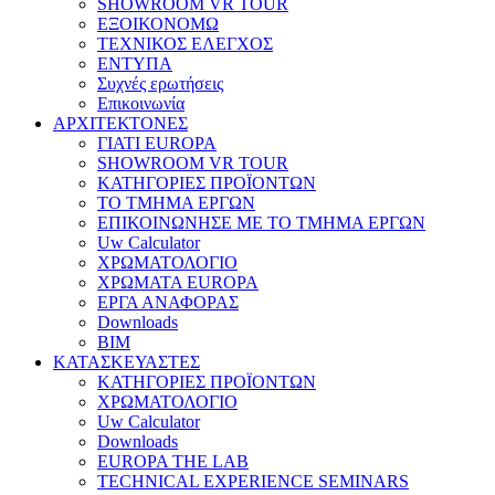
SHOWROOM VR TOUR
ΕΞΟΙΚΟΝΟΜΩ
ΤΕΧΝΙΚΟΣ ΕΛΕΓΧΟΣ
ΕΝΤΥΠΑ
Συχνές ερωτήσεις
Επικοινωνία
ΑΡΧΙΤΕΚΤΟΝΕΣ
ΓΙΑΤΙ EUROPA
SHOWROOM VR TOUR
ΚΑΤΗΓΟΡΙΕΣ ΠΡΟΪΟΝΤΩΝ
ΤΟ ΤΜΗΜΑ ΕΡΓΩΝ
​ΕΠΙΚΟΙΝΩΝΗΣΕ ΜΕ ΤΟ ΤΜΗΜΑ ΕΡΓΩΝ
Uw Calculator
ΧΡΩΜΑΤΟΛΟΓΙΟ
ΧΡΩΜΑΤΑ EUROPA
ΕΡΓΑ ΑΝΑΦΟΡΑΣ
Downloads
BIM
ΚΑΤΑΣΚΕΥΑΣΤΕΣ
ΚΑΤΗΓΟΡΙΕΣ ΠΡΟΪΟΝΤΩΝ
ΧΡΩΜΑΤΟΛΟΓΙΟ
Uw Calculator
Downloads
EUROPA THE LAB
TECHNICAL EXPERIENCE SEMINARS