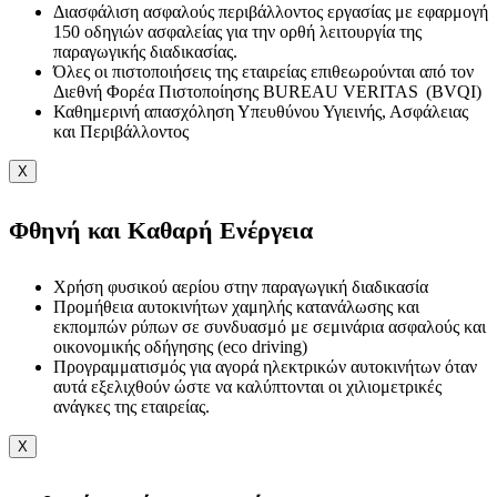
Διασφάλιση ασφαλούς περιβάλλοντος εργασίας με εφαρμογή
150 οδηγιών ασφαλείας για την ορθή λειτουργία της
παραγωγικής διαδικασίας.
Όλες οι πιστοποιήσεις της εταιρείας επιθεωρούνται από τον
Διεθνή Φορέα Πιστοποίησης BUREAU VERITAS (BVQI)
Καθημερινή απασχόληση Υπευθύνου Υγιεινής, Ασφάλειας
και Περιβάλλοντος
X
Φθηνή και Καθαρή Ενέργεια
Χρήση φυσικού αερίου στην παραγωγική διαδικασία
Προμήθεια αυτοκινήτων χαμηλής κατανάλωσης και
εκπομπών ρύπων σε συνδυασμό με σεμινάρια ασφαλούς και
οικονομικής οδήγησης (eco driving)
Προγραμματισμός για αγορά ηλεκτρικών αυτοκινήτων όταν
αυτά εξελιχθούν ώστε να καλύπτονται οι χιλιομετρικές
ανάγκες της εταιρείας.
X