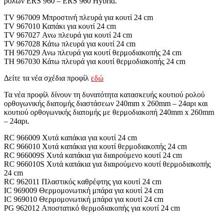
ρολών ERS 960 – ERS 960 Hybrid.
TV 967009 Μπροστινή πλευρά για κουτί 24 cm
TV 967010 Καπάκι για κουτί 24 cm
TV 967027 Ανω πλευρά για κουτί 24 cm
TV 967028 Κάτω πλευρά για κουτί 24 cm
TΗ 967029 Ανω πλευρά για κουτί θερμοδιακοπής 24 cm
TΗ 967030 Κάτω πλευρά για κουτί θερμοδιακοπής 24 cm
Δείτε τα νέα σχέδια προφίλ
εδώ
Τα νέα προφίλ δίνουν τη δυνατότητα κατασκευής κουτιού ρολού
ορθογωνικής διατομής διαστάσεων 240mm x 260mm – 24αρι και
κουτιού ορθογωνικής διατομής με θερμοδιακοπή 240mm x 260mm
– 24αρι.
RC 966009 Χυτά καπάκια για κουτί 24 cm
RC 966010 Χυτά καπάκια για κουτί θερμοδιακοπής 24 cm
RC 966009S Χυτά καπάκια για διαιρούμενο κουτί 24 cm
RC 966010S Χυτά καπάκια για διαιρούμενο κουτί θερμοδιακοπής
24 cm
RC 962011 Πλαστικός καθρέφτης για κουτί 24 cm
IC 969009 Θερμομονωτική μπάρα για κουτί 24 cm
IC 969010 Θερμομονωτική μπάρα για κουτί 24 cm
PG 962012 Αποστατικό θερμοδιακοπής για κουτί 24 cm