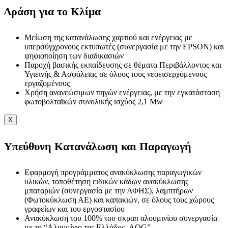
Δράση για το Κλίμα
Μείωση της κατανάλωσης χαρτιού και ενέργειας με
υπερσύγχρονους εκτυπωτές (συνεργασία με την EPSON) και
ψηφιοποίηση των διαδικασιών
Παροχή βασικής εκπαίδευσης σε θέματα Περιβάλλοντος και
Υγιεινής & Ασφάλειας σε όλους τους νεοεισερχόμενους
εργαζομένους
Χρήση ανανεώσιμων πηγών ενέργειας, με την εγκατάσταση
φωτοβολταϊκών συνολικής ισχύος 2,1 Mw
X
Υπεύθυνη Κατανάλωση και Παραγωγή
Εφαρμογή προγράμματος ανακύκλωσης παραγωγικών
υλικών, τοποθέτηση ειδικών κάδων ανακύκλωσης
μπαταριών (συνεργασία με την ΑΦΗΣ), λαμπτήρων
(Φωτοκύκλωση ΑΕ) και καπακιών, σε όλους τους χώρους
γραφείων και του εργοστασίου
Ανακύκλωση του 100% του σκραπ αλουμινίου συνεργασία
με το “Αλουμίνιο της Ελλάδος, AOG”.