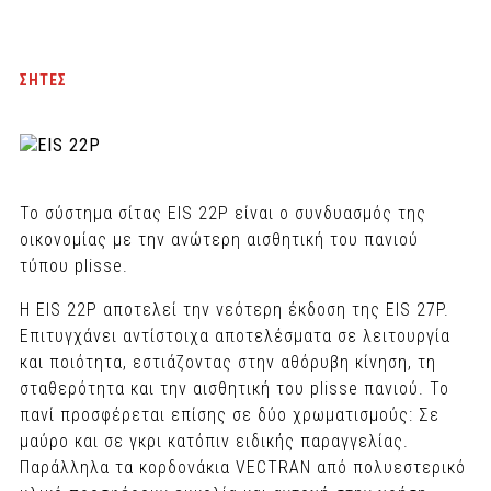
ΣΗΤΕΣ
Το σύστημα σίτας EIS 22P είναι ο συνδυασμός της
οικονομίας με την ανώτερη αισθητική του πανιού
τύπου plisse.
Η EIS 22P αποτελεί την νεότερη έκδοση της EIS 27P.
Επιτυγχάνει αντίστοιχα αποτελέσματα σε λειτουργία
και ποιότητα, εστιάζοντας στην αθόρυβη κίνηση, τη
σταθερότητα και την αισθητική του plisse πανιού. Το
πανί προσφέρεται επίσης σε δύο χρωματισμούς: Σε
μαύρο και σε γκρι κατόπιν ειδικής παραγγελίας.
Παράλληλα τα κορδονάκια VECTRAN από πολυεστερικό