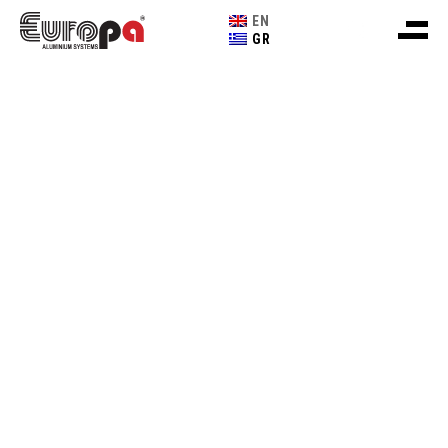
EN
GR