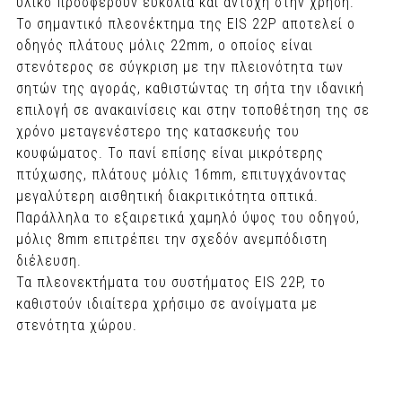
υλικό προσφέρουν ευκολία και αντοχή στην χρήση.
Το σημαντικό πλεονέκτημα της EIS 22P αποτελεί ο
οδηγός πλάτους μόλις 22mm, ο οποίος είναι
στενότερος σε σύγκριση με την πλειονότητα των
σητών της αγοράς, καθιστώντας τη σήτα την ιδανική
επιλογή σε ανακαινίσεις και στην τοποθέτηση της σε
χρόνο μεταγενέστερο της κατασκευής του
κουφώματος. Το πανί επίσης είναι μικρότερης
πτύχωσης, πλάτους μόλις 16mm, επιτυγχάνοντας
μεγαλύτερη αισθητική διακριτικότητα οπτικά.
Παράλληλα το εξαιρετικά χαμηλό ύψος του οδηγού,
μόλις 8mm επιτρέπει την σχεδόν ανεμπόδιστη
διέλευση.
Τα πλεονεκτήματα του συστήματος EIS 22P, το
καθιστούν ιδιαίτερα χρήσιμο σε ανοίγματα με
στενότητα χώρου.